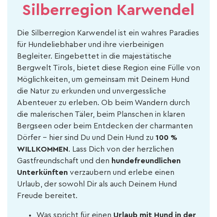
Silberregion Karwendel
Die Silberregion Karwendel ist ein wahres Paradies
für Hundeliebhaber und ihre vierbeinigen
Begleiter. Eingebettet in die majestätische
Bergwelt Tirols, bietet diese Region eine Fülle von
Möglichkeiten, um gemeinsam mit Deinem Hund
die Natur zu erkunden und unvergessliche
Abenteuer zu erleben. Ob beim Wandern durch
die malerischen Täler, beim Planschen in klaren
Bergseen oder beim Entdecken der charmanten
Dörfer – hier sind Du und Dein Hund zu
100 %
WILLKOMMEN
. Lass Dich von der herzlichen
Gastfreundschaft und den
hundefreundlichen
Unterkünften
verzaubern und erlebe einen
Urlaub, der sowohl Dir als auch Deinem Hund
Freude bereitet.
Was spricht für einen
Urlaub mit Hund in der