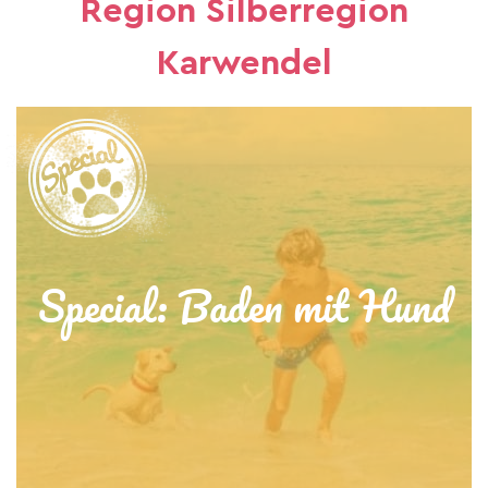
Region Silberregion
Karwendel
Special: Baden mit Hund