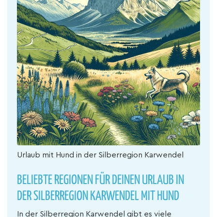
Urlaub mit Hund in der Silberregion Karwendel
BELIEBTE REGIONEN FÜR DEINEN URLAUB IN
DER SILBERREGION KARWENDEL MIT HUND
In der Silberregion Karwendel gibt es viele