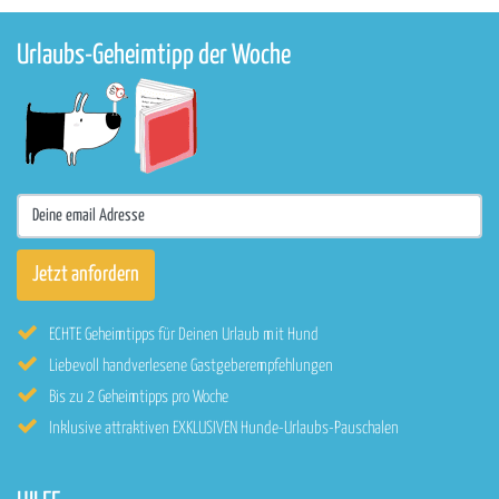
Urlaubs-Geheimtipp der Woche
ECHTE Geheimtipps für Deinen Urlaub mit Hund
Liebevoll handverlesene Gastgeberempfehlungen
Bis zu 2 Geheimtipps pro Woche
Inklusive attraktiven EXKLUSIVEN Hunde-Urlaubs-Pauschalen