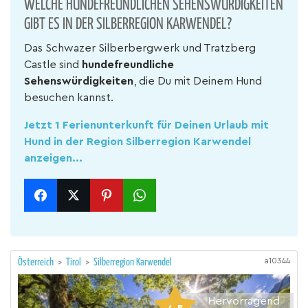
WELCHE HUNDEFREUNDLICHEN SEHENSWÜRDIGKEITEN
GIBT ES IN DER SILBERREGION KARWENDEL?
Das Schwazer Silberbergwerk und Tratzberg
Castle sind
hundefreundliche
Sehenswürdigkeiten
, die Du mit Deinem Hund
besuchen kannst.
Jetzt 1 Ferienunterkunft für Deinen Urlaub mit
Hund in der Region Silberregion Karwendel
anzeigen...
a10344
Österreich
>
Tirol
>
Silberregion Karwendel
Hervorragend