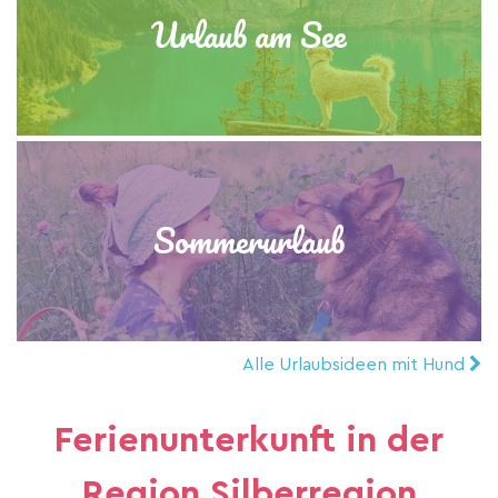
Urlaub am See
Sommerurlaub
Alle Urlaubsideen mit Hund
Ferienunterkunft in der
Region Silberregion