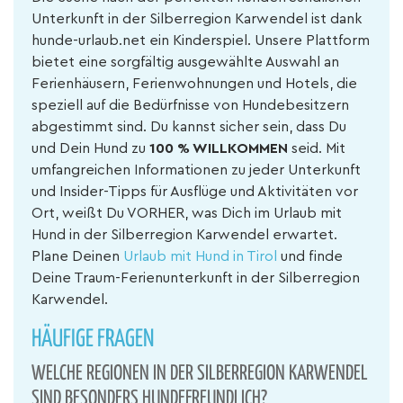
Unterkunft in der Silberregion Karwendel ist dank
hunde-urlaub.net ein Kinderspiel. Unsere Plattform
bietet eine sorgfältig ausgewählte Auswahl an
Ferienhäusern, Ferienwohnungen und Hotels, die
speziell auf die Bedürfnisse von Hundebesitzern
abgestimmt sind. Du kannst sicher sein, dass Du
und Dein Hund zu
100 % WILLKOMMEN
seid. Mit
umfangreichen Informationen zu jeder Unterkunft
und Insider-Tipps für Ausflüge und Aktivitäten vor
Ort, weißt Du VORHER, was Dich im Urlaub mit
Hund in der Silberregion Karwendel erwartet.
Plane Deinen
Urlaub mit Hund in Tirol
und finde
Deine Traum-Ferienunterkunft in der Silberregion
Karwendel.
HÄUFIGE FRAGEN
WELCHE REGIONEN IN DER SILBERREGION KARWENDEL
SIND BESONDERS HUNDEFREUNDLICH?