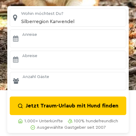
Wohin möchtest Du?
Silberregion Karwendel
Anreise
Abreise
Anzahl Gäste
Jetzt Traum-Urlaub mit Hund finden
1.000+ Unterkünfte
100% hundefreundlich
Ausgewählte Gastgeber seit 2007