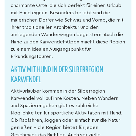
charmante Orte, die sich perfekt für einen Urlaub
mit Hund eignen. Besonders beliebt sind die
malerischen Dörfer wie Schwaz und Vomp, die mit
ihrer traditionellen Architektur und den
umliegenden Wanderwegen begeistern. Auch die
Nähe zu den Karwendel-Alpen macht diese Region
zu einem idealen Ausgangspunkt für
Erkundungstouren.
AKTIV MIT HUND IN DER SILBERREGION
KARWENDEL
Aktivurlauber kommen in der Silberregion
Karwendel voll auf ihre Kosten. Neben Wandern
und Spazierengehen gibt es zahlreiche
Möglichkeiten für sportliche Aktivitäten mit Hund.
Ob Radfahren, Joggen oder einfach nur die Natur
genießen – die Region bietet für jeden
Geschmack das Richtige. Auch spezielle