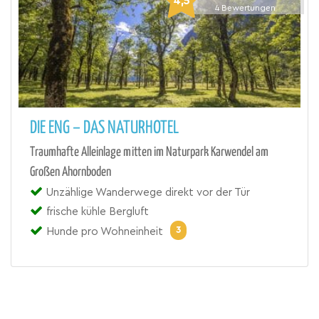
4,5
4
Bewertungen
DIE ENG – DAS NATURHOTEL
Traumhafte Alleinlage mitten im Naturpark Karwendel am
Großen Ahornboden
Unzählige Wanderwege direkt vor der Tür
frische kühle Bergluft
3
Hunde pro Wohneinheit