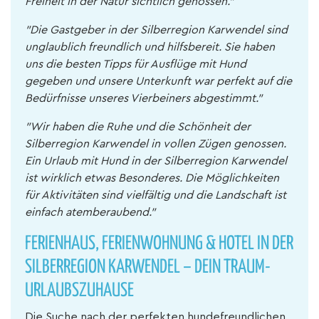
Freiheit in der Natur sichtlich genossen."
"Die Gastgeber in der Silberregion Karwendel sind
unglaublich freundlich und hilfsbereit. Sie haben
uns die besten Tipps für Ausflüge mit Hund
gegeben und unsere Unterkunft war perfekt auf die
Bedürfnisse unseres Vierbeiners abgestimmt."
"Wir haben die Ruhe und die Schönheit der
Silberregion Karwendel in vollen Zügen genossen.
Ein Urlaub mit Hund in der Silberregion Karwendel
ist wirklich etwas Besonderes. Die Möglichkeiten
für Aktivitäten sind vielfältig und die Landschaft ist
einfach atemberaubend."
FERIENHAUS, FERIENWOHNUNG & HOTEL IN DER
SILBERREGION KARWENDEL – DEIN TRAUM-
URLAUBSZUHAUSE
Die Suche nach der perfekten hundefreundlichen