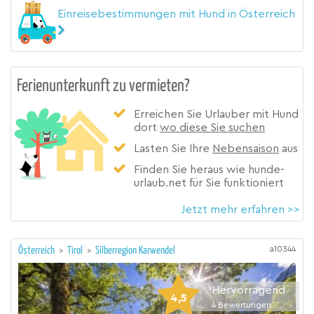
Einreisebestimmungen mit Hund in Österreich
Ferienunterkunft zu vermieten?
Erreichen Sie Urlauber mit Hund
dort
wo diese Sie suchen
Lasten Sie Ihre
Nebensaison
aus
Finden Sie heraus wie hunde-
urlaub.net für Sie funktioniert
Jetzt mehr erfahren >>
a10344
Österreich
>
Tirol
>
Silberregion Karwendel
Hervorragend
4,5
4
Bewertungen