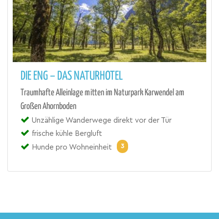
DIE ENG – DAS NATURHOTEL
Traumhafte Alleinlage mitten im Naturpark Karwendel am
Großen Ahornboden
Unzählige Wanderwege direkt vor der Tür
frische kühle Bergluft
3
Hunde pro Wohneinheit