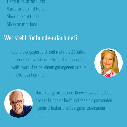
Herbsturlaub mit Hund
Winterurlaub mit Hund
Skiurlaub mit Hund
Silvester mit Hund
Wer steht für hunde-urlaub.net?
Gabriela engagiert sich seit mehr als 20 Jahren
für eine positive Mensch-Hund-Beziehung. Sie
weiß, worauf es bei einem gelungenen Urlaub
mit Hund ankommt!
Martin sorgt mit seinem Know-How dafür, dass
alles reibungslos läuft und dass die passenden
Hunde-Urlauber und Gastgeber zueinander
finden!