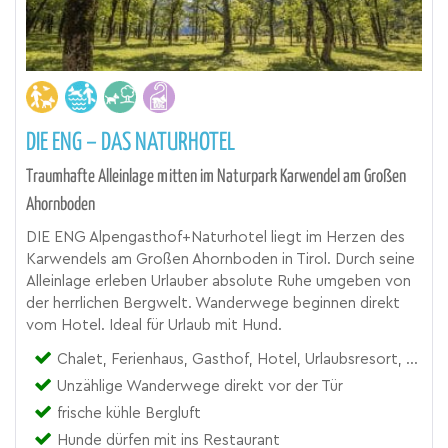
DIE ENG – DAS NATURHOTEL
Traumhafte Alleinlage mitten im Naturpark Karwendel am Großen
Ahornboden
DIE ENG Alpengasthof+Naturhotel liegt im Herzen des
Karwendels am Großen Ahornboden in Tirol. Durch seine
Alleinlage erleben Urlauber absolute Ruhe umgeben von
der herrlichen Bergwelt. Wanderwege beginnen direkt
vom Hotel. Ideal für Urlaub mit Hund.
Chalet, Ferienhaus, Gasthof, Hotel, Urlaubsresort, Zimmer
Unzählige Wanderwege direkt vor der Tür
frische kühle Bergluft
Hunde dürfen mit ins Restaurant