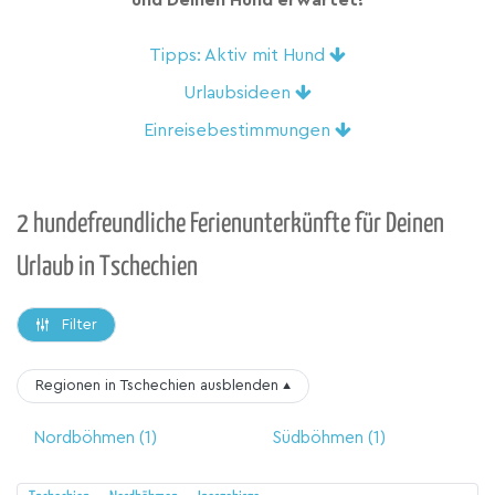
und Deinen Hund erwartet!
Tipps: Aktiv mit Hund
Urlaubsideen
Einreisebestimmungen
2 hundefreundliche Ferienunterkünfte für Deinen
Urlaub in Tschechien
Filter
Regionen in Tschechien
ausblenden
▴
Nordböhmen
(1)
Südböhmen
(1)