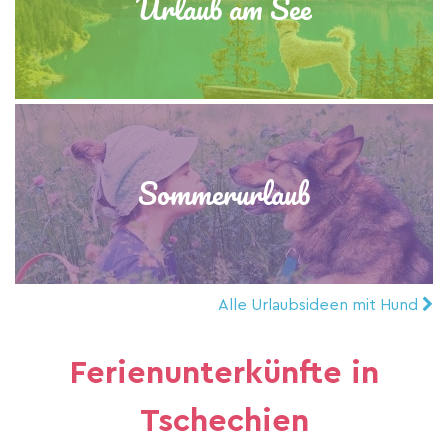
Urlaub am See
Sommerurlaub
Alle Urlaubsideen mit Hund
Ferienunterkünfte in
Tschechien