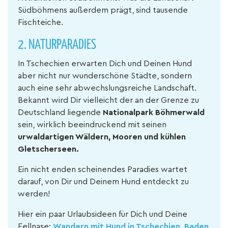
Südböhmens außerdem prägt, sind tausende
Fischteiche.
2. NATURPARADIES
In Tschechien erwarten Dich und Deinen Hund
aber nicht nur wunderschöne Städte, sondern
auch eine sehr abwechslungsreiche Landschaft.
Bekannt wird Dir vielleicht der an der Grenze zu
Deutschland liegende
Nationalpark Böhmerwald
sein, wirklich beeindruckend mit seinen
urwaldartigen Wäldern, Mooren und kühlen
Gletscherseen.
Ein nicht enden scheinendes Paradies wartet
darauf, von Dir und Deinem Hund entdeckt zu
werden!
Hier ein paar Urlaubsideen für Dich und Deine
Fellnase:
Wandern mit Hund in Tschechien
,
Baden