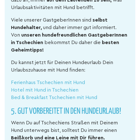
dazu an, immer
auf dem Laufenden zu sein,
was
Urlaubsaktivitäten mit Hund betrifft.
Viele unserer GastgeberInnen sind
selbst
Hundehalter,
und daher immer gut informiert.
Von
unseren hundefreundlichen GastgeberInnen
in Tschechien
bekommst Du daher die
besten
Geheimtipps!
Du kannst jetzt für Deinen Hundeurlaub Dein
Urlaubszuhause mit Hund finden:
Ferienhaus Tschechien mit Hund
Hotel mit Hund in Tschechien
Bed & Breakfast Tschechien mit Hund
5. GUT VORBEREITET IN DEN HUNDEURLAUB!
Wenn Du auf Tschechiens Straßen mit Deinem
Hund unterwegs bist, solltest Du immer einen
Beißkorb und eine Leine mit Dir führen.