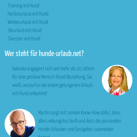
Training mit Hund
Herbsturlaub mit Hund
Winterurlaub mit Hund
Skiurlaub mit Hund
Silvester mit Hund
Wer steht für hunde-urlaub.net?
Gabriela engagiert sich seit mehr als 20 Jahren
für eine positive Mensch-Hund-Beziehung. Sie
weiß, worauf es bei einem gelungenen Urlaub
mit Hund ankommt!
Martin sorgt mit seinem Know-How dafür, dass
alles reibungslos läuft und dass die passenden
Hunde-Urlauber und Gastgeber zueinander