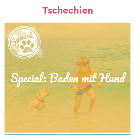
Tschechien
Special: Baden mit Hund