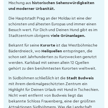
Mischung aus
historischen Sehenswürdigkeiten
und moderner Urbanität.
Die Hauptstadt Prag an der Moldau ist eine der
schönsten und ältesten Europas und immer einen
Besuch wert. Für Dich und Deinen Hund gibt es im
Stadtzentrum übrigens
viele Grünanlagen.
Bekannt für seine
Kurorte
ist das Westböhmische
Bäderdreieck, wo
Heilquellen
entspringen, die
schon seit Jahrhunderten zu Kurzwecken genutzt
werden. Karlsbad mit seinen allein 12 Quellen
gehört zu den berühmtesten Kurorten weltweit.
In Südböhmen schließlich ist die
Stadt Budweis
mit ihrem denkmalgeschützten Zentrum ein
Highlight für Deinen Urlaub mit Hund in Tschechien.
Nicht weit entfernt von Budweis liegt das
bekannte Schloss Frauenberg, eine der größten
Attraktionen Südböhmens. Was die Landschaft