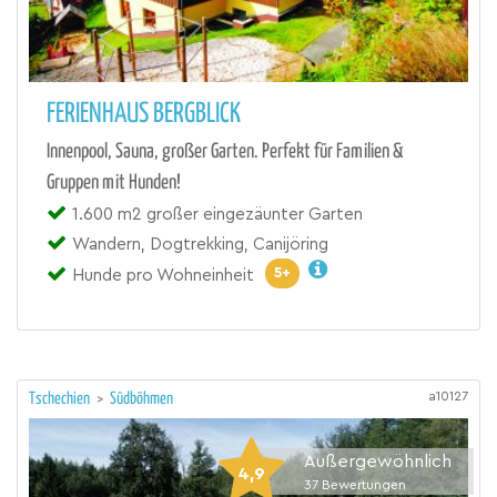
FERIENHAUS BERGBLICK
Innenpool, Sauna, großer Garten. Perfekt für Familien &
Gruppen mit Hunden!
1.600 m2 großer eingezäunter Garten
Wandern, Dogtrekking, Canijöring
5+
Hunde pro Wohneinheit
a10127
Tschechien
>
Südböhmen
Außergewöhnlich
4,9
37
Bewertungen