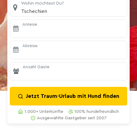
Wohin möchtest Du?
Tschechien
Anreise
Abreise
Anzahl Gäste
Jetzt Traum-Urlaub mit Hund finden
1.000+ Unterkünfte
100% hundefreundlich
Ausgewählte Gastgeber seit 2007