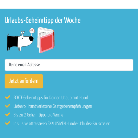
Urlaubs-Geheimtipp der Woche
ECHTE Geheimtipps für Deinen Urlaub mit Hund
Liebevoll handverlesene Gastgeberempfehlungen
Bis zu 2 Geheimtipps pro Woche
Inklusive attraktiven EXKLUSIVEN Hunde-Urlaubs-Pauschalen