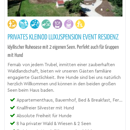
PRIVATES KLEINOD LUXUSPENSION EVENT RESIDENZ
Idyllischer Ruheoase mit 2 eigenen Seen. Perfekt auch für Gruppen
mit Hund
Fernab von jedem Trubel, inmitten einer zauberhaften
Waldlandschaft, bieten wir unseren Gästen familiäre
engagierte Gastlichkeit. Ihre Hunde sind bei uns natürlich
herzlich Willkommen und können in den beiden großen
Seen beim Haus baden.
Appartementhaus, Bauernhof, Bed & Breakfast, Ferienwohnung, Landgut, Pension, Zimmer
Knallfreier Silvester mit Hund
Absolute Freiheit für Hunde
8 ha privater Wald & Wiesen & 2 Seen