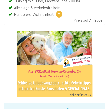
Training mit Hund, Fährtensuche 200 ha
Alleinlage & Verkehrsfreiheit
2
Hunde pro Wohneinheit
Preis auf Anfrage