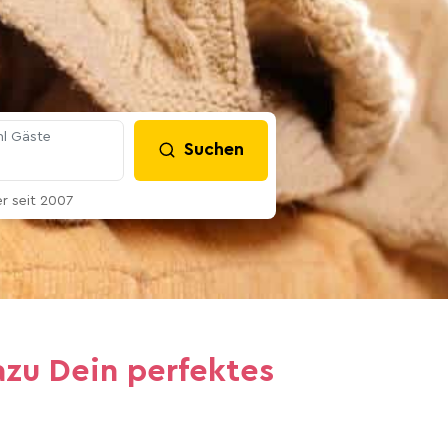
l Gäste
Suchen
 seit 2007
azu Dein perfektes