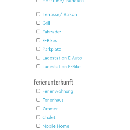
Hot-Tube/ Badefass
Terrasse/ Balkon
Grill
Fahrräder
E-Bikes
Parkplatz
Ladestation E-Auto
Ladestation E-Bike
Ferienunterkunft
Ferienwohnung
Ferienhaus
Zimmer
Chalet
Mobile Home