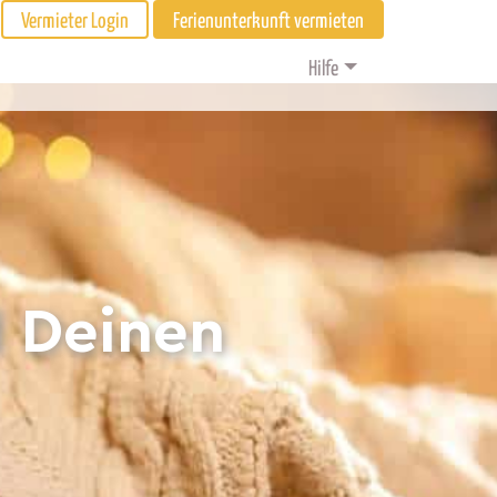
Vermieter Login
Ferienunterkunft vermieten
Hilfe
d Deinen