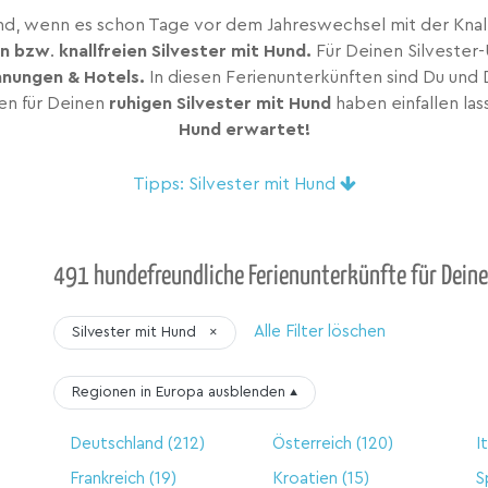
Hund, wenn es schon Tage vor dem Jahreswechsel mit der Kna
en bzw
.
knallfreien Silvester mit Hund.
Für Deinen Silvester-
hnungen & Hotels.
In diesen Ferienunterkünften sind Du und
en für Deinen
ruhigen Silvester mit Hund
haben einfallen las
Hund erwartet!
Tipps: Silvester mit Hund
491 hundefreundliche Ferienunterkünfte für Deine
Alle Filter löschen
Silvester mit Hund
×
Regionen in Europa
ausblenden
▴
Deutschland
(212)
Österreich
(120)
I
Frankreich
(19)
Kroatien
(15)
S