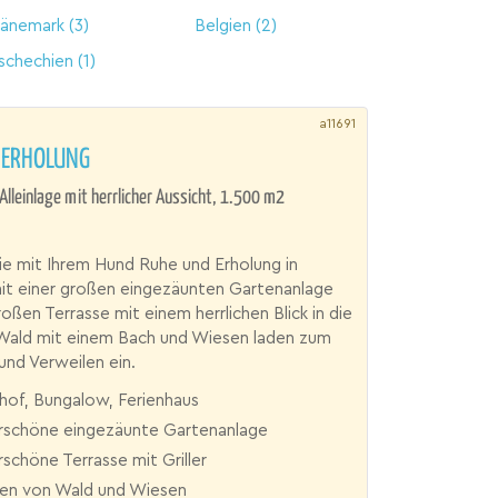
änemark
(3)
Belgien
(2)
schechien
(1)
a11691
 ERHOLUNG
 Alleinlage mit herrlicher Aussicht, 1.500 m2
e mit Ihrem Hund Ruhe und Erholung in
mit einer großen eingezäunten Gartenanlage
roßen Terrasse mit einem herrlichen Blick in die
 Wald mit einem Bach und Wiesen laden zum
nd Verweilen ein.
hof, Bungalow, Ferienhaus
schöne eingezäunte Gartenanlage
schöne Terrasse mit Griller
n von Wald und Wiesen