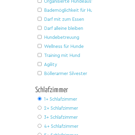
Organisierte Hundeausflüge
Bademöglichkeit für Hunde
Darf mit zum Essen
Darf alleine bleiben
Hundebetreuung
Wellness für Hunde
Training mit Hund
Agility
Böllerarmer Silvester
Schlafzimmer
1+ Schlafzimmer
2+ Schlafzimmer
3+ Schlafzimmer
4+ Schlafzimmer