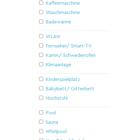
Kaffeemaschine
Waschmaschine
Badewanne
WLAN
Fernseher/ Smart-TV
Kamin/ Schwedenofen
Klimaanlage
Kinderspielplatz
Babybett/ Gitterbett
Hochstuhl
Pool
Sauna
Whirlpool