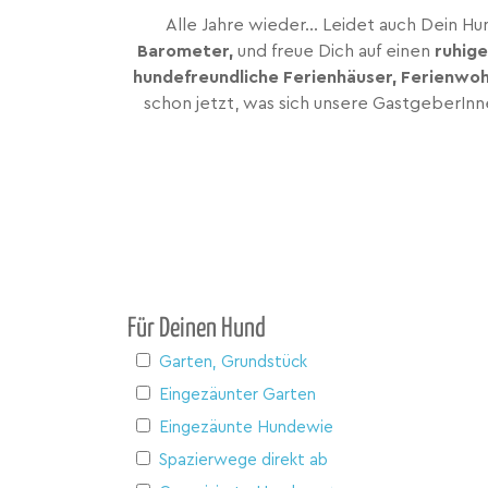
Alle Jahre wieder... Leidet auch Dein 
Barometer,
und freue Dich auf einen
ruhig
hundefreundliche Ferienhäuser, Ferienwo
schon jetzt, was sich unsere GastgeberInn
Für Deinen Hund
Garten, Grundstück
Eingezäunter Garten
Eingezäunte Hundewiese
Spazierwege direkt ab Haus