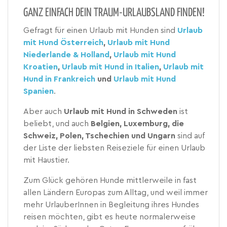
GANZ EINFACH DEIN TRAUM-URLAUBSLAND FINDEN!
Gefragt für einen Urlaub mit Hunden sind
Urlaub
mit Hund Österreich
,
Urlaub mit Hund
Niederlande & Holland
,
Urlaub mit Hund
Kroatien
,
Urlaub mit Hund in Italien
,
Urlaub mit
Hund in Frankreich
und
Urlaub mit Hund
Spanien
.
Aber auch
Urlaub mit Hund in Schweden
ist
beliebt, und auch
Belgien, Luxemburg, die
Schweiz, Polen, Tschechien und Ungarn
sind auf
der Liste der liebsten Reiseziele für einen Urlaub
mit Haustier.
Zum Glück gehören Hunde mittlerweile in fast
allen Ländern Europas zum Alltag, und weil immer
mehr UrlauberInnen in Begleitung ihres Hundes
reisen möchten, gibt es heute normalerweise