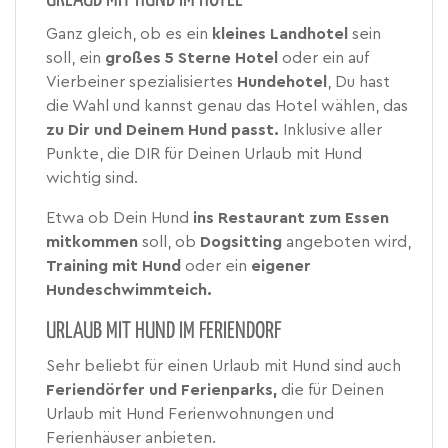
Ganz gleich, ob es ein
kleines
Landhotel
sein
soll, ein
großes 5 Sterne Hotel
oder ein auf
Vierbeiner spezialisiertes
Hundehotel
, Du hast
die Wahl und kannst genau das Hotel wählen, das
zu Dir und Deinem Hund passt.
Inklusive aller
Punkte, die DIR für Deinen Urlaub mit Hund
wichtig sind.
Etwa ob Dein Hund
ins Restaurant zum Essen
mitkommen
soll, ob
Dogsitting
angeboten wird,
Training mit Hund
oder ein
eigener
Hundeschwimmteich.
URLAUB MIT HUND IM FERIENDORF
Sehr beliebt für einen Urlaub mit Hund sind auch
Feriendörfer und Ferienparks,
die für Deinen
Urlaub mit Hund Ferienwohnungen und
Ferienhäuser anbieten.