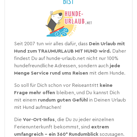
BIST
Seit 2007 tun wir alles dafür, dass
Dein Urlaub mit
Hund zum TRAUMURLAUB MIT HUND wird.
Daher
findest Du auf hunde-urlaub.net nicht nur 100%
hundefreundliche Adressen, sondern auch
jede
Menge Service rund ums Reisen
mit dem Hunde.
So soll für Dich schon vor Reiseantritt
keine
Frage mehr offen
bleiben, und Du kannst Dich
mit einem
rundum guten Gefühl
in Deinen Urlaub
mit Hund aufmachen!
Die
Vor-Ort-Infos
, die Du zu jeder einzelnen
Ferienunterkunft bekommst, sind
extrem
umfangreich – ein 360° Rundumblick
sozusagen.