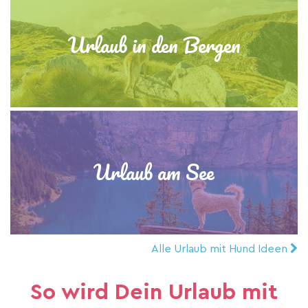
Urlaub in den Bergen
Urlaub am See
Alle Urlaub mit Hund Ideen
So wird Dein Urlaub mit