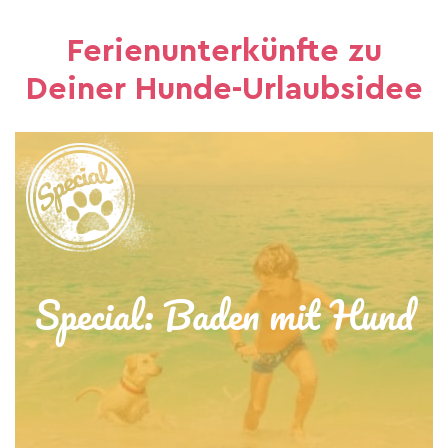
Ferienunterkünfte zu
Deiner Hunde-Urlaubsidee
Special: Baden mit Hund