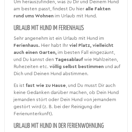
Um herauszufinden, was zu Dir und Deinem Hund
am besten passt, findest Du hier
alle Fakten
rund ums Wohnen
im Urlaub mit Hund.
URLAUB MIT HUND IM FERIENHAUS
Sehr angenehm ist ein Urlaub mit Hund im
Ferienhaus.
Hier habt Ihr
viel Platz, vielleicht
auch einen Garten,
im besten Fall eingezäunt,
und Du kannst den
Tagesablauf
wie Mahlzeiten,
Ruhezeiten etc.
völlig selbst bestimmen
und auf
Dich und Deinen Hund abstimmen.
Es ist
fast wie zu Hause
, und Du musst Dir auch
keine Gedanken darüber machen, ob Dein Hund
jemanden stört oder Dein Hund von jemandem
gestört wird (z. B. bei der Reinigung der
Ferienunterkunft).
URLAUB MIT HUND IN DER FERIENWOHNUNG