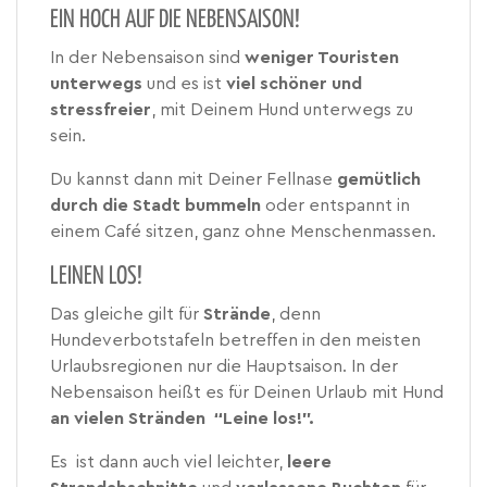
EIN HOCH AUF DIE NEBENSAISON!
In der Nebensaison sind
weniger Touristen
unterwegs
und es ist
viel schöner und
stressfreier
, mit Deinem Hund unterwegs zu
sein.
Du kannst dann mit Deiner Fellnase
gemütlich
durch die Stadt bummeln
oder entspannt in
einem Café sitzen, ganz ohne Menschenmassen.
LEINEN LOS!
Das gleiche gilt für
Strände
, denn
Hundeverbotstafeln betreffen in den meisten
Urlaubsregionen nur die Hauptsaison. In der
Nebensaison heißt es für Deinen Urlaub mit Hund
an vielen Stränden “Leine los!”.
Es ist dann auch viel leichter,
leere