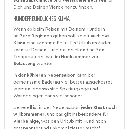
Strandabschnitte
und
verlassene Buchten
für
Dich und Deinen Vierbeiner zu finden.
HUNDEFREUNDLICHES KLIMA
Wenn es beim Reisen mit Deinem Hunde in
heißere Regionen gehen soll, spielt auch das
Klima
eine wichtige Rolle. Ein Urlaub im Süden
kann für Deinen Hund bei drückend heißen
Temperaturen wie
im Hochsommer zur
Belastung
werden.
In der
kühleren Nebensaison
kann der
gemeinsame Badetag viel besser ausgekostet
werden, ebenso sind Spaziergänge und
Wanderungen dann viel schöner.
Generell ist in der Nebensaison
jeder Gast noch
willkommener
, und das gilt insbesondere für
Vierbeinige
, was den Urlaub mit Hund noch
entspannter und unkomplizierter macht!