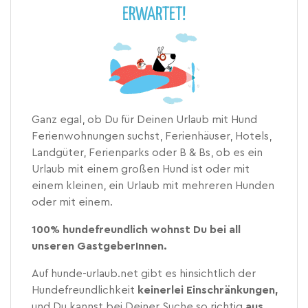
ERWARTET!
Ganz egal, ob Du für Deinen Urlaub mit Hund
Ferienwohnungen suchst, Ferienhäuser, Hotels,
Landgüter, Ferienparks oder B & Bs, ob es ein
Urlaub mit einem großen Hund ist oder mit
einem kleinen, ein Urlaub mit mehreren Hunden
oder mit einem.
100% hundefreundlich wohnst Du bei all
unseren GastgeberInnen.
Auf hunde-urlaub.net gibt es hinsichtlich der
Hundefreundlichkeit
keinerlei Einschränkungen,
und Du kannst bei Deiner Suche so richtig
aus