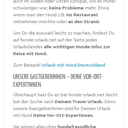
auch im Süden oder Osten Europas, wo es früher
schwieriger war,
keine Probleme
mehr. Etwa
wenn man den Hund z.B.
ins Restaurant
mitnehmen möchte oder
an den Strand.
Um Dir die Auswahl leicht zu machen, findest Du
auf hunde-urlaub.net auf der Seite jedes
Urlaubslandes
alle wichtigen Hunde-Infos zur
Reise mit Hund.
Zum Beispiel
Urlaub mit Hund Deutschland
UNSERE GASTGEBERINNEN – DEINE VOR-ORT-
EXPERTINNEN
Überhaupt hast Du es bei hunde-urlaub.net leicht
bei der Suche nach
Deinem Traum Urlaub.
Denn
unsere GastgeberInnen sind für Deinen Urlaub
mit Hund
Deine Vor-Ort-ExpertInnen.
Sie wissen alles über
hundefreundliche