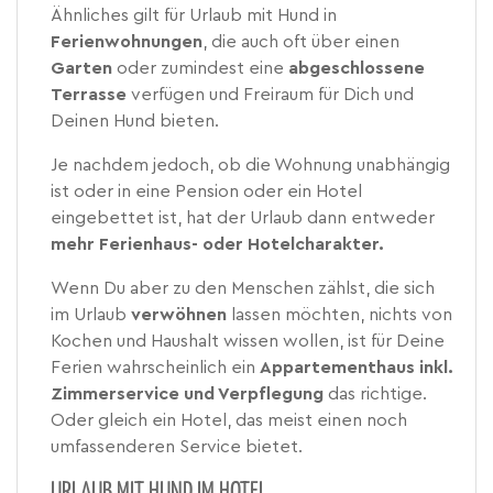
Ähnliches gilt für Urlaub mit Hund in
Ferienwohnungen
, die auch oft über einen
Garten
oder zumindest eine
abgeschlossene
Terrasse
verfügen und Freiraum für Dich und
Deinen Hund bieten.
Je nachdem jedoch, ob die Wohnung unabhängig
ist oder in eine Pension oder ein Hotel
eingebettet ist, hat der Urlaub dann entweder
mehr Ferienhaus- oder Hotelcharakter.
Wenn Du aber zu den Menschen zählst, die sich
im Urlaub
verwöhnen
lassen möchten, nichts von
Kochen und Haushalt wissen wollen, ist für Deine
Ferien wahrscheinlich ein
Appartementhaus inkl.
Zimmerservice
und Verpflegung
das richtige.
Oder gleich ein Hotel, das meist einen noch
umfassenderen Service bietet.
URLAUB MIT HUND IM HOTEL