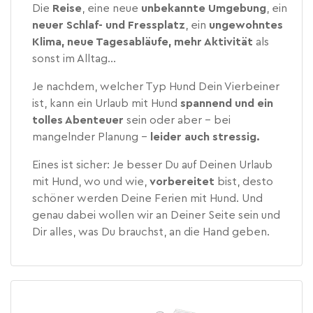
Die
Reise
, eine neue
unbekannte Umgebung
, ein
neuer Schlaf- und Fressplatz
, ein
ungewohntes
Klima, neue Tagesabläufe, mehr Aktivität
als
sonst im Alltag…
Je nachdem, welcher Typ Hund Dein Vierbeiner
ist, kann ein Urlaub mit Hund
spannend und ein
tolles Abenteuer
sein oder aber – bei
mangelnder Planung –
leider
auch
stressig.
Eines ist sicher: Je besser Du auf Deinen Urlaub
mit Hund, wo und wie,
vorbereitet
bist, desto
schöner werden Deine Ferien mit Hund. Und
genau dabei wollen wir an Deiner Seite sein und
Dir alles, was Du brauchst, an die Hand geben.