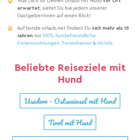
Was Dich für Deinen Urlaub mit Hund
vor Ort
erwartet
, siehst Du bei jedem unserer
GastgeberInnen auf einen Blick!
Auf hunde-urlaub.net findest Du
seit mehr als 15
Jahren
nur
100% hundefreundliche
Ferienwohnungen,
Ferienhäuser
& Hotels.
Beliebte Reiseziele mit
Hund
Usedom - Ostseeinsel mit Hund
Tirol mit Hund