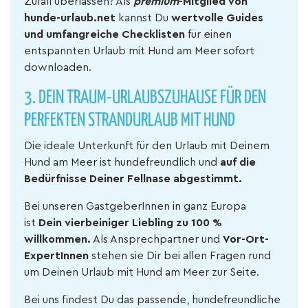
Zufall überlassen? Als
premium
-Mitglied von
hunde-urlaub.net
kannst Du
wertvolle Guides
und umfangreiche Checklisten
für einen
entspannten Urlaub mit Hund am Meer sofort
downloaden.
3.
DEIN TRAUM-URLAUBSZUHAUSE FÜR DEN
PERFEKTEN STRANDURLAUB MIT HUND
Die ideale Unterkunft für den Urlaub mit Deinem
Hund am Meer ist hundefreundlich und
auf die
Bedürfnisse Deiner Fellnase abgestimmt.
Bei unseren GastgeberInnen in ganz Europa
ist
Dein vierbeiniger Liebling zu 100 %
willkommen.
Als Ansprechpartner und
Vor-Ort-
ExpertInnen
stehen sie Dir bei allen Fragen rund
um Deinen Urlaub mit Hund am Meer zur Seite.
Bei uns findest Du das passende, hundefreundliche