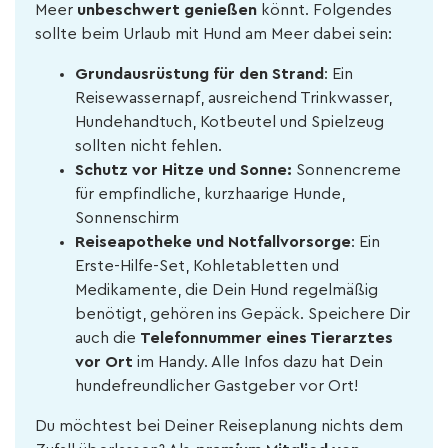
Meer
unbeschwert genießen
könnt. Folgendes
sollte beim Urlaub mit Hund am Meer dabei sein:
Grundausrüstung für den Strand
: Ein
Reisewassernapf, ausreichend Trinkwasser,
Hundehandtuch, Kotbeutel und Spielzeug
sollten nicht fehlen.
Schutz vor Hitze und Sonne:
Sonnencreme
für empfindliche, kurzhaarige Hunde,
Sonnenschirm
Reiseapotheke und Notfallvorsorge
: Ein
Erste-Hilfe-Set, Kohletabletten und
Medikamente, die Dein Hund regelmäßig
benötigt, gehören ins Gepäck. Speichere Dir
auch die
Telefonnummer eines Tierarztes
vor Ort
im Handy. Alle Infos dazu hat Dein
hundefreundlicher Gastgeber vor Ort!
Du möchtest bei Deiner Reiseplanung nichts dem