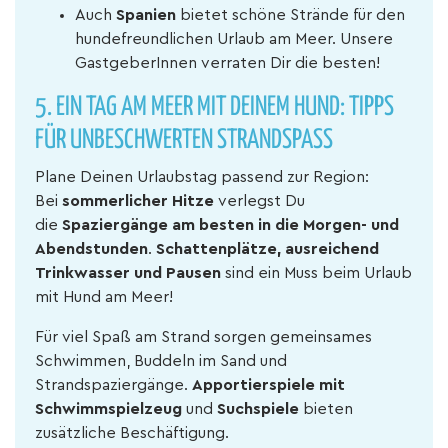
Auch
Spanien
bietet schöne Strände für den
hundefreundlichen Urlaub am Meer. Unsere
GastgeberInnen verraten Dir die besten!
5.
EIN TAG AM MEER MIT DEINEM HUND: TIPPS
FÜR UNBESCHWERTEN STRANDSPASS
Plane Deinen Urlaubstag passend zur Region:
Bei
sommerlicher Hitze
verlegst Du
die
Spaziergänge am besten in die Morgen- und
Abendstunden
.
Schattenplätze, ausreichend
Trinkwasser und Pausen
sind ein Muss beim Urlaub
mit Hund am Meer!
Für viel Spaß am Strand sorgen gemeinsames
Schwimmen, Buddeln im Sand und
Strandspaziergänge.
Apportierspiele mit
Schwimmspielzeug
und
Suchspiele
bieten
zusätzliche Beschäftigung.