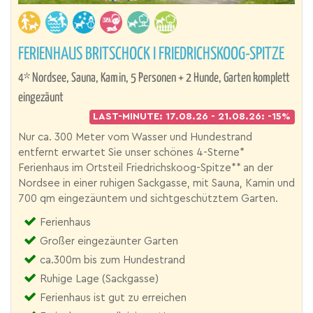
FERIENHAUS BRITSCHOCK I FRIEDRICHSKOOG-SPITZE
4* Nordsee, Sauna, Kamin, 5 Personen + 2 Hunde, Garten komplett
eingezäunt
LAST-MINUTE: 17.08.26 - 21.08.26: -15%
Nur ca. 300 Meter vom Wasser und Hundestrand
entfernt erwartet Sie unser schönes 4-Sterne*
Ferienhaus im Ortsteil Friedrichskoog-Spitze** an der
Nordsee in einer ruhigen Sackgasse, mit Sauna, Kamin und
700 qm eingezäuntem und sichtgeschütztem Garten.
Ferienhaus
Großer eingezäunter Garten
ca.300m bis zum Hundestrand
Ruhige Lage (Sackgasse)
Ferienhaus ist gut zu erreichen