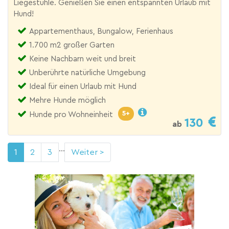
Liegestühle. Genießen Sie einen entspannten Urlaub mit
Hund!
Appartementhaus, Bungalow, Ferienhaus
1.700 m2 großer Garten
Keine Nachbarn weit und breit
Unberührte natürliche Umgebung
Ideal für einen Urlaub mit Hund
Mehre Hunde möglich
5+
Hunde pro Wohneinheit
130
ab
...
1
2
3
Weiter >