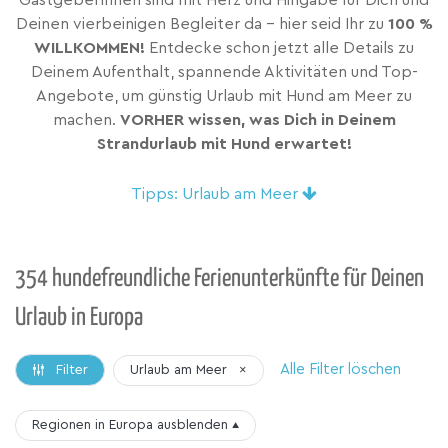
GastgeberInnen sind mit Herz und Hingabe für Dich und
Deinen vierbeinigen Begleiter da – hier seid Ihr zu
100 %
WILLKOMMEN!
Entdecke schon jetzt alle Details zu
Deinem Aufenthalt, spannende Aktivitäten und Top-
Angebote, um günstig Urlaub mit Hund am Meer zu
machen.
VORHER wissen, was Dich in Deinem
Strandurlaub mit Hund erwartet!
Tipps: Urlaub am Meer
354 hundefreundliche Ferienunterkünfte für Deinen
Urlaub in Europa
Alle Filter löschen
Urlaub am Meer
×
Filter
Regionen in Europa
ausblenden
▴