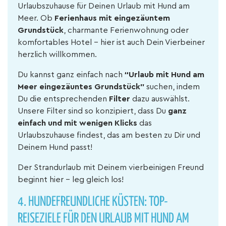
Urlaubszuhause für Deinen Urlaub mit Hund am
Meer. Ob
Ferienhaus mit eingezäuntem
Grundstück
, charmante Ferienwohnung oder
komfortables Hotel – hier ist auch Dein Vierbeiner
herzlich willkommen.
Du kannst ganz einfach nach
“Urlaub mit Hund am
Meer eingezäuntes Grundstück”
suchen, indem
Du die entsprechenden
Filter
dazu auswählst.
Unsere Filter sind so konzipiert, dass Du
ganz
einfach und mit wenigen Klicks
das
Urlaubszuhause findest, das am besten zu Dir und
Deinem Hund passt!
Der Strandurlaub mit Deinem vierbeinigen Freund
beginnt hier – leg gleich los!
4.
HUNDEFREUNDLICHE KÜSTEN: TOP-
REISEZIELE FÜR DEN URLAUB MIT HUND AM