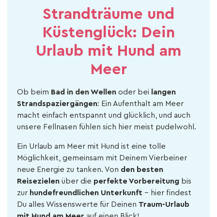
Strandträume und
Küstenglück: Dein
Urlaub mit Hund am
Meer
Ob beim
Bad in den Wellen
oder bei
langen
Strandspaziergängen
: Ein Aufenthalt am Meer
macht einfach entspannt und glücklich, und auch
unsere Fellnasen fühlen sich hier meist pudelwohl.
Ein Urlaub am Meer mit Hund ist eine tolle
Möglichkeit, gemeinsam mit Deinem Vierbeiner
neue Energie zu tanken. Von
den besten
Reisezielen
über die
perfekte Vorbereitung
bis
zur
hundefreundlichen Unterkunft
– hier findest
Du alles Wissenswerte für Deinen
Traum-Urlaub
mit Hund am Meer
auf einen Blick!