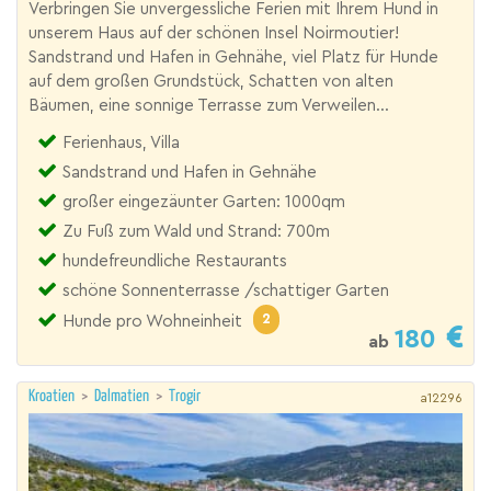
Verbringen Sie unvergessliche Ferien mit Ihrem Hund in
unserem Haus auf der schönen Insel Noirmoutier!
Sandstrand und Hafen in Gehnähe, viel Platz für Hunde
auf dem großen Grundstück, Schatten von alten
Bäumen, eine sonnige Terrasse zum Verweilen...
Ferienhaus, Villa
Sandstrand und Hafen in Gehnähe
großer eingezäunter Garten: 1000qm
Zu Fuß zum Wald und Strand: 700m
hundefreundliche Restaurants
schöne Sonnenterrasse /schattiger Garten
2
Hunde pro Wohneinheit
180
ab
Kroatien
>
Dalmatien
>
Trogir
a12296