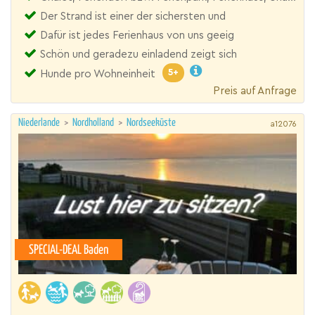
Der Strand ist einer der sichersten und
Dafür ist jedes Ferienhaus von uns geeig
Schön und geradezu einladend zeigt sich
5+
Hunde pro Wohneinheit
Preis auf Anfrage
Niederlande
>
Nordholland
>
Nordseeküste
a12076
SPECIAL-DEAL Baden