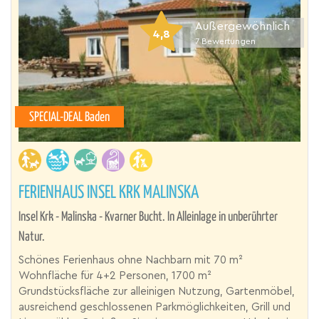
Außergewöhnlich
4,8
7
Bewertungen
SPECIAL-DEAL Baden
FERIENHAUS INSEL KRK MALINSKA
Insel Krk - Malinska - Kvarner Bucht. In Alleinlage in unberührter
Natur.
Schönes Ferienhaus ohne Nachbarn mit 70 m²
Wohnfläche für 4+2 Personen, 1700 m²
Grundstücksfläche zur alleinigen Nutzung, Gartenmöbel,
ausreichend geschlossenen Parkmöglichkeiten, Grill und