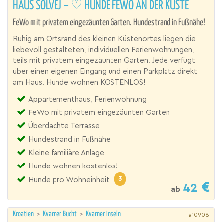
HAUS SOLVEJ – ♡ HUNDE FEWO AN DER KÜSTE
FeWo mit privatem eingezäunten Garten. Hundestrand in Fußnähe!
Ruhig am Ortsrand des kleinen Küstenortes liegen die
liebevoll gestalteten, individuellen Ferienwohnungen,
teils mit privatem eingezäunten Garten. Jede verfügt
über einen eigenen Eingang und einen Parkplatz direkt
am Haus. Hunde wohnen KOSTENLOS!
Appartementhaus, Ferienwohnung
FeWo mit privatem eingezäunten Garten
Überdachte Terrasse
Hundestrand in Fußnähe
Kleine familiäre Anlage
Hunde wohnen kostenlos!
3
Hunde pro Wohneinheit
42
ab
Kroatien
>
Kvarner Bucht
>
Kvarner Inseln
a10908