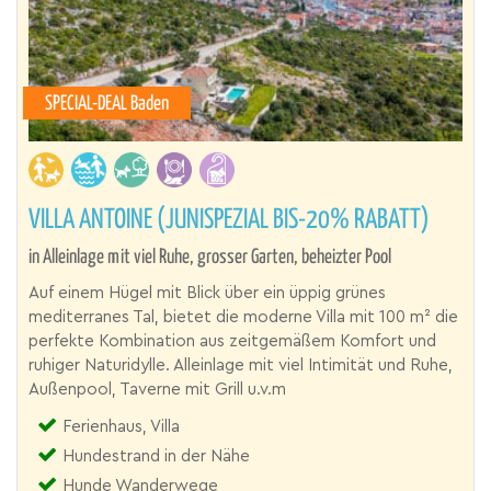
SPECIAL-DEAL Baden
VILLA ANTOINE (JUNISPEZIAL BIS-20% RABATT)
in Alleinlage mit viel Ruhe, grosser Garten, beheizter Pool
Auf einem Hügel mit Blick über ein üppig grünes
mediterranes Tal, bietet die moderne Villa mit 100 m² die
perfekte Kombination aus zeitgemäßem Komfort und
ruhiger Naturidylle. Alleinlage mit viel Intimität und Ruhe,
Außenpool, Taverne mit Grill u.v.m
Ferienhaus, Villa
Hundestrand in der Nähe
Hunde Wanderwege