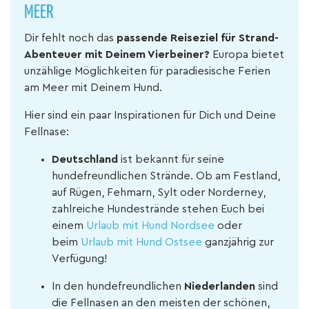
MEER
Dir fehlt noch das
passende Reiseziel für Strand-
Abenteuer mit Deinem Vierbeiner?
Europa bietet
unzählige Möglichkeiten für paradiesische Ferien
am Meer mit Deinem Hund.
Hier sind ein paar Inspirationen für Dich und Deine
Fellnase:
Deutschland
ist bekannt für seine
hundefreundlichen Strände. Ob am Festland,
auf Rügen, Fehmarn, Sylt oder Norderney,
zahlreiche Hundestrände stehen Euch bei
einem
Urlaub mit Hund Nordsee
oder
beim
Urlaub mit Hund Ostsee
ganzjährig zur
Verfügung!
In den hundefreundlichen
Niederlanden
sind
die Fellnasen an den meisten der schönen,