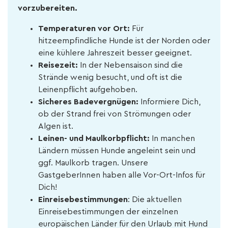
vorzubereiten.
Temperaturen vor Ort:
Für
hitzeempfindliche Hunde ist der Norden oder
eine kühlere Jahreszeit besser geeignet.
Reisezeit:
In der Nebensaison sind die
Strände wenig besucht, und oft ist die
Leinenpflicht aufgehoben.
Sicheres Badevergnügen:
Informiere Dich,
ob der Strand frei von Strömungen oder
Algen ist.
Leinen- und Maulkorbpflicht:
In manchen
Ländern müssen Hunde angeleint sein und
ggf. Maulkorb tragen. Unsere
GastgeberInnen haben alle Vor-Ort-Infos für
Dich!
Einreisebestimmungen
: Die aktuellen
Einreisebestimmungen der einzelnen
europäischen Länder für den Urlaub mit Hund