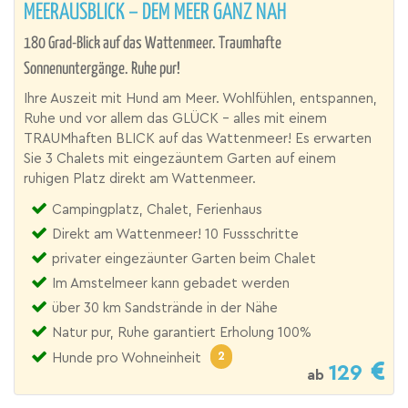
MEERAUSBLICK – DEM MEER GANZ NAH
180 Grad-Blick auf das Wattenmeer. Traumhafte
Sonnenuntergänge. Ruhe pur!
Ihre Auszeit mit Hund am Meer. Wohlfühlen, entspannen,
Ruhe und vor allem das GLÜCK - alles mit einem
TRAUMhaften BLICK auf das Wattenmeer! Es erwarten
Sie 3 Chalets mit eingezäuntem Garten auf einem
ruhigen Platz direkt am Wattenmeer.
Campingplatz, Chalet, Ferienhaus
Direkt am Wattenmeer! 10 Fussschritte
privater eingezäunter Garten beim Chalet
Im Amstelmeer kann gebadet werden
über 30 km Sandstrände in der Nähe
Natur pur, Ruhe garantiert Erholung 100%
2
Hunde pro Wohneinheit
129
ab