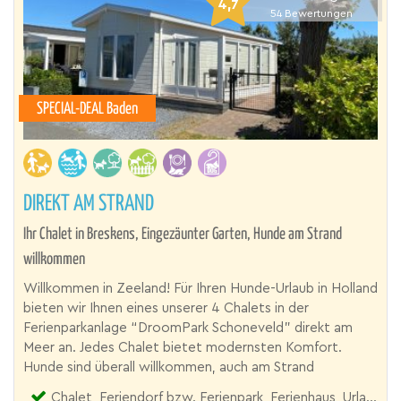
4,7
54
Bewertungen
SPECIAL-DEAL Baden
DIREKT AM STRAND
Ihr Chalet in Breskens, Eingezäunter Garten, Hunde am Strand
willkommen
Willkommen in Zeeland! Für Ihren Hunde-Urlaub in Holland
bieten wir Ihnen eines unserer 4 Chalets in der
Ferienparkanlage “DroomPark Schoneveld” direkt am
Meer an. Jedes Chalet bietet modernsten Komfort.
Hunde sind überall willkommen, auch am Strand
Chalet, Feriendorf bzw. Ferienpark, Ferienhaus, Urlaubsresort