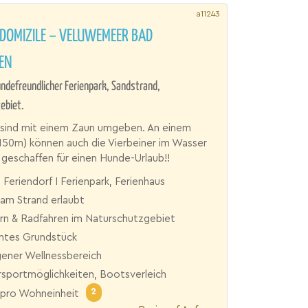
a11243
DOMIZILE – VELUWEMEER BAD
EN
undefreundlicher Ferienpark, Sandstrand,
ebiet.
 sind mit einem Zaun umgeben. An einem
(150m) können auch die Vierbeiner im Wasser
geschaffen für einen Hunde-Urlaub!!
 Feriendorf I Ferienpark, Ferienhaus
am Strand erlaubt
n & Radfahren im Naturschutzgebiet
tes Grundstück
gener Wellnessbereich
sportmöglichkeiten, Bootsverleich
2
pro Wohneinheit