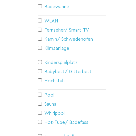
Badewanne
WLAN
Fernseher/ Smart-TV
Kamin/ Schwedenofen
Klimaanlage
Kinderspielplatz
Babybett/ Gitterbett
Hochstuhl
Pool
Sauna
Whirlpool
Hot-Tube/ Badefass