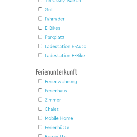
Terrasse/ Balkon
Grill
Fahrräder
E-Bikes
Parkplatz
Ladestation E-Auto
Ladestation E-Bike
Ferienunterkunft
Ferienwohnung
Ferienhaus
Zimmer
Chalet
Mobile Home
Ferienhütte
Berghütte