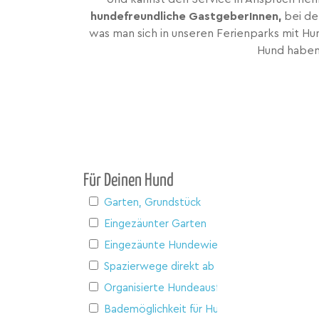
hundefreundliche GastgeberInnen,
bei de
was man sich in unseren Ferienparks mit Hun
Hund haben 
Für Deinen Hund
Garten, Grundstück
Eingezäunter Garten
Eingezäunte Hundewiese
Spazierwege direkt ab Haus
Organisierte Hundeausflüge
Bademöglichkeit für Hunde