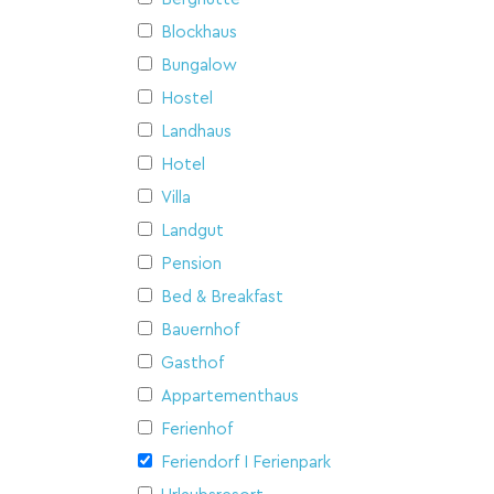
Blockhaus
Bungalow
Hostel
Landhaus
Hotel
Villa
Landgut
Pension
Bed & Breakfast
Bauernhof
Gasthof
Appartementhaus
Ferienhof
Feriendorf I Ferienpark