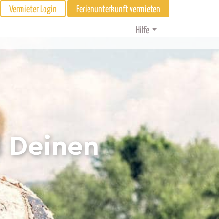
Vermieter Login
Ferienunterkunft vermieten
Hilfe
d Deinen