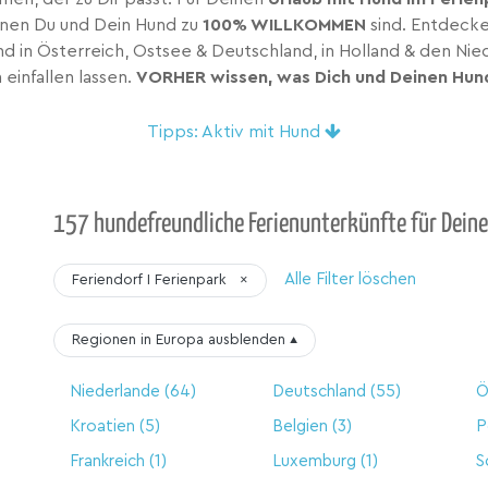
nen Du und Dein Hund zu
100% WILLKOMMEN
sind. Entdecke
d in Österreich, Ostsee & Deutschland, in Holland & den Nie
einfallen lassen.
VORHER wissen, was Dich und Deinen Hun
Tipps: Aktiv mit Hund
157 hundefreundliche Ferienunterkünfte für Deine
Alle Filter löschen
Feriendorf I Ferienpark
×
Regionen in Europa
ausblenden
▴
Niederlande
(64)
Deutschland
(55)
Ö
Kroatien
(5)
Belgien
(3)
P
Frankreich
(1)
Luxemburg
(1)
S