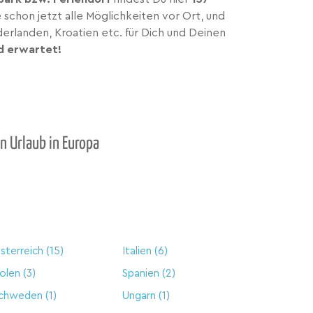
 schon jetzt alle Möglichkeiten vor Ort, und
derlanden, Kroatien etc. für Dich und Deinen
d erwartet!
n Urlaub in Europa
sterreich
(15)
Italien
(6)
olen
(3)
Spanien
(2)
chweden
(1)
Ungarn
(1)