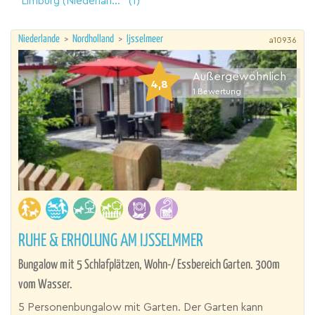
Limburg (Niederlande)
(1)
Niederlande
>
Nordholland
>
Ijsselmeer
a10936
Außergewöhnlich
4,8
1
Bewertung
RUHE & ERHOLUNG AM IJSSELMMER
Bungalow mit 5 Schlafplätzen, Wohn-/ Essbereich Garten. 300m
vom Wasser.
5 Personenbungalow mit Garten. Der Garten kann