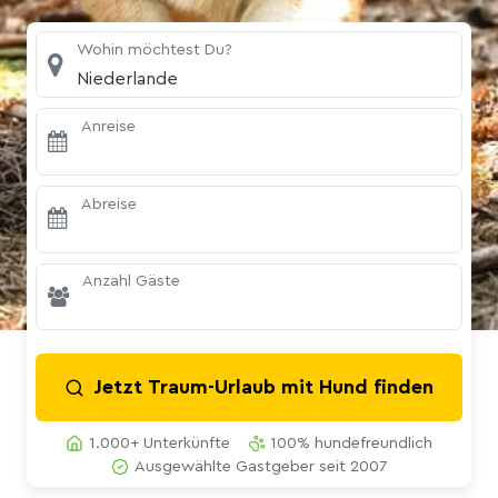
Wohin möchtest Du?
Niederlande
Anreise
Abreise
Anzahl Gäste
Jetzt Traum-Urlaub mit Hund finden
1.000+ Unterkünfte
100% hundefreundlich
Ausgewählte Gastgeber seit 2007