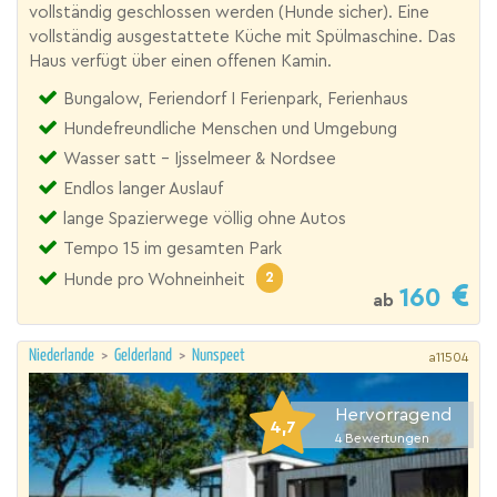
vollständig geschlossen werden (Hunde sicher). Eine
vollständig ausgestattete Küche mit Spülmaschine. Das
Haus verfügt über einen offenen Kamin.
Bungalow, Feriendorf I Ferienpark, Ferienhaus
Hundefreundliche Menschen und Umgebung
Wasser satt - Ijsselmeer & Nordsee
Endlos langer Auslauf
lange Spazierwege völlig ohne Autos
Tempo 15 im gesamten Park
2
Hunde pro Wohneinheit
160
ab
Niederlande
>
Gelderland
>
Nunspeet
a11504
Hervorragend
4,7
4
Bewertungen