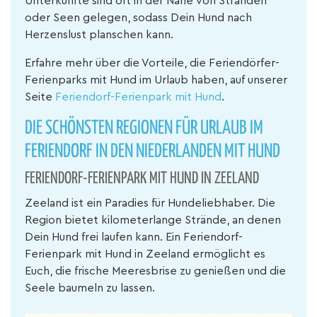
Unterkünfte sind oft in der Nähe von Stränden
oder Seen gelegen, sodass Dein Hund nach
Herzenslust planschen kann.
Erfahre mehr über die Vorteile, die Feriendörfer-
Ferienparks mit Hund im Urlaub haben, auf unserer
Seite
Feriendorf-Ferienpark mit Hund
.
DIE SCHÖNSTEN REGIONEN FÜR URLAUB IM
FERIENDORF IN DEN NIEDERLANDEN MIT HUND
FERIENDORF-FERIENPARK MIT HUND IN ZEELAND
Zeeland ist ein Paradies für Hundeliebhaber. Die
Region bietet kilometerlange Strände, an denen
Dein Hund frei laufen kann. Ein Feriendorf-
Ferienpark mit Hund in Zeeland ermöglicht es
Euch, die frische Meeresbrise zu genießen und die
Seele baumeln zu lassen.