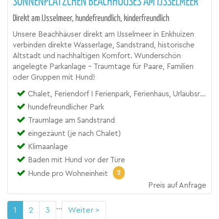
SONNENPLÄTZCHEN BEACHHOUSES AM IJSSELMEER
Direkt am IJsselmeer, hundefreundlich, kinderfreundlich
Unsere Beachhäuser direkt am IJsselmeer in Enkhuizen
verbinden direkte Wasserlage, Sandstrand, historische
Altstadt und nachhaltigen Komfort. Wunderschön
angelegte Parkanlage - Traumtage für Paare, Familien
oder Gruppen mit Hund!
Chalet, Feriendorf I Ferienpark, Ferienhaus, Urlaubsresort
hundefreundlicher Park
Traumlage am Sandstrand
eingezäunt (je nach Chalet)
Klimaanlage
Baden mit Hund vor der Türe
2
Hunde pro Wohneinheit
Preis auf Anfrage
...
1
2
3
Weiter >