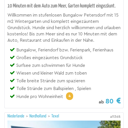
10 Minuten mit dem Auto zum Meer, Garten komplett eingezäunt.
Willkommen im stufenlosen Bungalow Petersdorf mit 15
m2 Wintergarten und komplett eingezäuntem
Grundstück. Hunde sind herzlich willkommen und urlauben
kostenlos! Bis zum Meer sind es nur 10 Minuten mit dem
Auto, Restaurant und Einkaufen in der Nähe.
Bungalow, Feriendorf bzw. Ferienpark, Ferienhaus
Großes eingezäuntes Grundstück
Surfsee zum schwimmen für Hunde
Wiesen und kleiner Wald zum toben
Tolle breite Strände zum spazieren
Tolle Strände zum Ballspielen , Spielen
4
Hunde pro Wohneinheit
80
ab
Niederlande
>
Nordholland
>
Texel
a11368