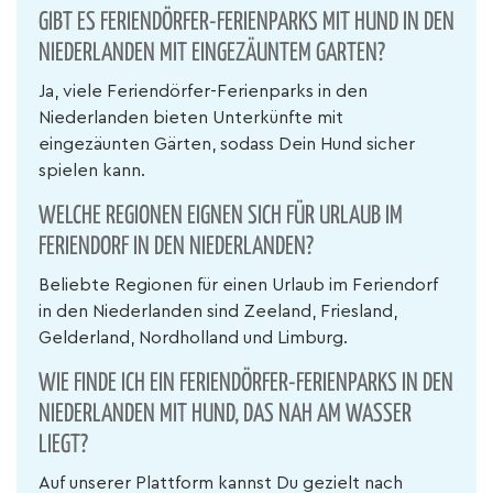
GIBT ES FERIENDÖRFER-FERIENPARKS MIT HUND IN DEN
NIEDERLANDEN MIT EINGEZÄUNTEM GARTEN?
Ja, viele Feriendörfer-Ferienparks in den
Niederlanden bieten Unterkünfte mit
eingezäunten Gärten, sodass Dein Hund sicher
spielen kann.
WELCHE REGIONEN EIGNEN SICH FÜR URLAUB IM
FERIENDORF IN DEN NIEDERLANDEN?
Beliebte Regionen für einen Urlaub im Feriendorf
in den Niederlanden sind Zeeland, Friesland,
Gelderland, Nordholland und Limburg.
WIE FINDE ICH EIN FERIENDÖRFER-FERIENPARKS IN DEN
NIEDERLANDEN MIT HUND, DAS NAH AM WASSER
LIEGT?
Auf unserer Plattform kannst Du gezielt nach