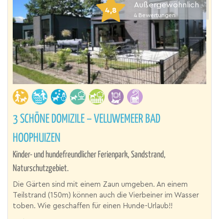
Außergewöhnlich
4,8
4
Bewertungen
3 SCHÖNE DOMIZILE – VELUWEMEER BAD
HOOPHUIZEN
Kinder- und hundefreundlicher Ferienpark, Sandstrand,
Naturschutzgebiet.
Die Gärten sind mit einem Zaun umgeben. An einem
Teilstrand (150m) können auch die Vierbeiner im Wasser
toben. Wie geschaffen für einen Hunde-Urlaub!!