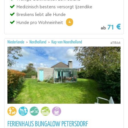
Medizinisch bestens versorgt Ijzendike
Breskens liebt alle Hunde
4
Hunde pro Wohneinheit
71
ab
Niederlande
>
Nordholland
>
Kap von Noordholland
a11846
FERIENHAUS BUNGALOW PETERSDORF