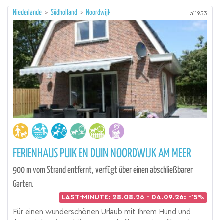
Niederlande
>
Südholland
>
Noordwijk
a11953
FERIENHAUS PUIK EN DUIN NOORDWIJK AM MEER
900 m vom Strand entfernt, verfügt über einen abschließbaren
Garten.
LAST-MINUTE: 28.08.26 - 04.09.26: -15%
Für einen wunderschönen Urlaub mit Ihrem Hund und