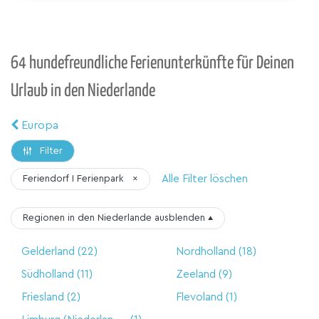
64 hundefreundliche Ferienunterkünfte für Deinen
Urlaub in den Niederlande
Europa
Filter
Alle Filter löschen
Feriendorf I Ferienpark
×
Regionen in den Niederlande
ausblenden
▴
Gelderland
(22)
Nordholland
(18)
Südholland
(11)
Zeeland
(9)
Friesland
(2)
Flevoland
(1)