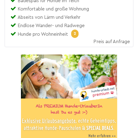
Badespaß für Hunde im Teich
Komfortable und große Wohnung
Abseits von Lärm und Verkehr
Endlose Wander- und Radwege
2
Hunde pro Wohneinheit
Preis auf Anfrage