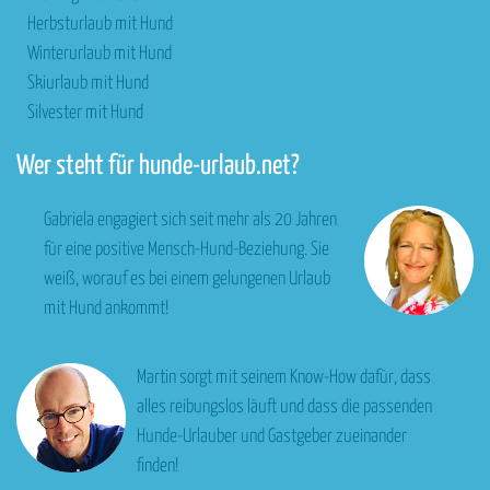
Herbsturlaub mit Hund
Winterurlaub mit Hund
Skiurlaub mit Hund
Silvester mit Hund
Wer steht für hunde-urlaub.net?
Gabriela engagiert sich seit mehr als 20 Jahren
für eine positive Mensch-Hund-Beziehung. Sie
weiß, worauf es bei einem gelungenen Urlaub
mit Hund ankommt!
Martin sorgt mit seinem Know-How dafür, dass
alles reibungslos läuft und dass die passenden
Hunde-Urlauber und Gastgeber zueinander
finden!