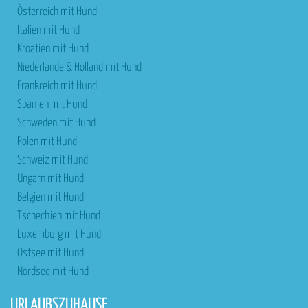
Österreich mit Hund
Italien mit Hund
Kroatien mit Hund
Niederlande & Holland mit Hund
Frankreich mit Hund
Spanien mit Hund
Schweden mit Hund
Polen mit Hund
Schweiz mit Hund
Ungarn mit Hund
Belgien mit Hund
Tschechien mit Hund
Luxemburg mit Hund
Ostsee mit Hund
Nordsee mit Hund
URLAUBSZUHAUSE