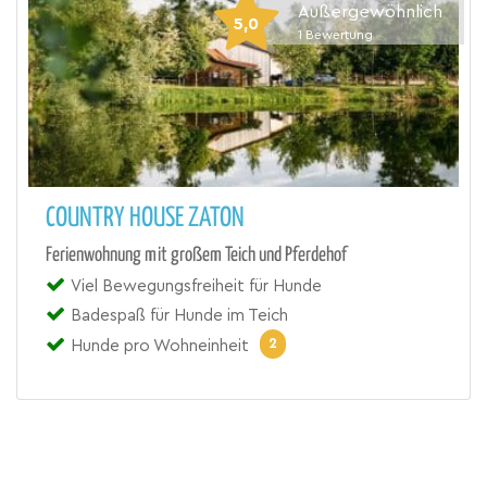
Außergewöhnlich
5,0
1
Bewertung
COUNTRY HOUSE ZATON
Ferienwohnung mit großem Teich und Pferdehof
Viel Bewegungsfreiheit für Hunde
Badespaß für Hunde im Teich
2
Hunde pro Wohneinheit