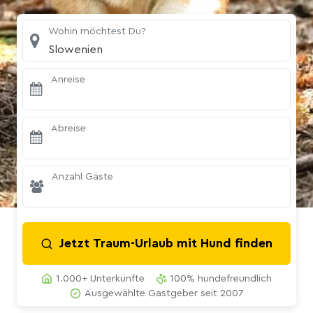
Wohin möchtest Du?
Slowenien
Anreise
Abreise
Anzahl Gäste
Jetzt Traum-Urlaub mit Hund finden
1.000+ Unterkünfte
100% hundefreundlich
Ausgewählte Gastgeber seit 2007