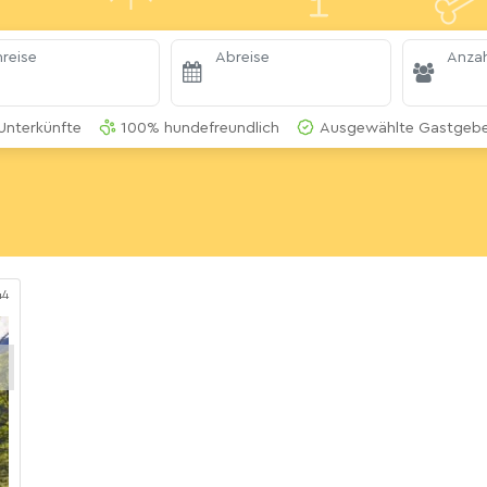
reise
Abreise
Anzah
Unterkünfte
100% hundefreundlich
Ausgewählte Gastgeber
44