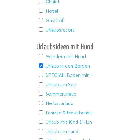
Chalet
Hotel
Gasthof
Urlaubsresort
Urlaubsideen mit Hund
Wandern mit Hund
Urlaub in den Bergen
SPECIAL: Baden mit Hund
Urlaub am See
Sommerurlaub
Herbsturlaub
Fahrrad & Mountainbike
Urlaub mit Kind & Hund
Urlaub am Land