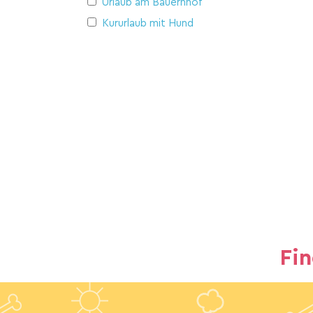
Urlaub am Bauernhof
Kururlaub mit Hund
Fi