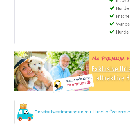
frische
Hunde 
Frisch
Wander
Hunde 
Einreisebestimmungen mit Hund in Österrei