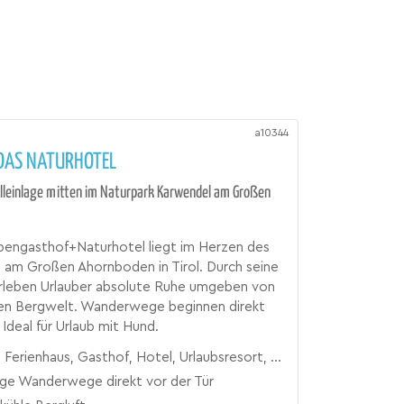
a10344
 DAS NATURHOTEL
lleinlage mitten im Naturpark Karwendel am Großen
pengasthof+Naturhotel liegt im Herzen des
 am Großen Ahornboden in Tirol. Durch seine
erleben Urlauber absolute Ruhe umgeben von
chen Bergwelt. Wanderwege beginnen direkt
Ideal für Urlaub mit Hund.
Ferienhaus, Gasthof, Hotel, Urlaubsresort, Zimmer
ige Wanderwege direkt vor der Tür