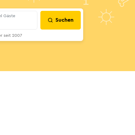
l Gäste
Suchen
 seit 2007