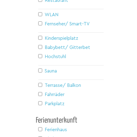
Restaurant
WLAN
Fernseher/ Smart-TV
Kinderspielplatz
Babybett/ Gitterbett
Hochstuhl
Sauna
Terrasse/ Balkon
Fahrräder
Parkplatz
Ferienunterkunft
Ferienhaus