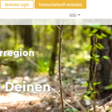
Vermieter Login
Ferienunterkunft vermieten
Hilfe
erregion
d Deinen