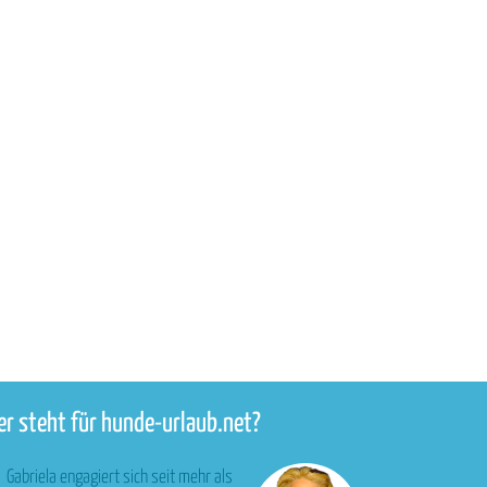
r steht für hunde-urlaub.net?
Gabriela engagiert sich seit mehr als