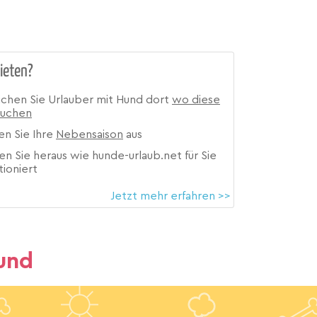
ieten?
ichen Sie Urlauber mit Hund dort
wo diese
suchen
en Sie Ihre
Nebensaison
aus
en Sie heraus wie hunde-urlaub.net für Sie
tioniert
Jetzt mehr erfahren >>
und