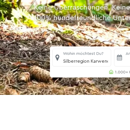
Keine Überraschungen. Keine
100% hundefreundliche Unterk
Wohin möchtest Du?
An
Silberregion Karwendel
1.000+ 