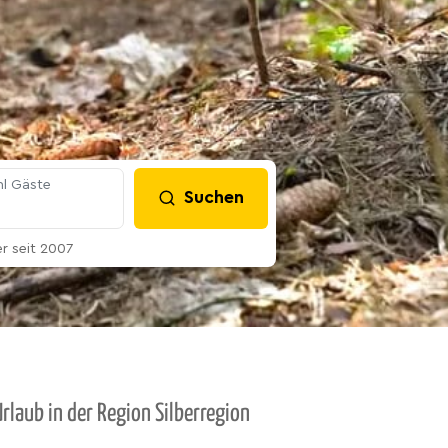
l Gäste
Suchen
 seit 2007
rlaub in der Region Silberregion