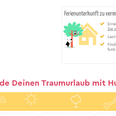
Ferienunterkunft zu verm
Erre
Sie 
Last
Find
funk
nde Deinen Traumurlaub mit H