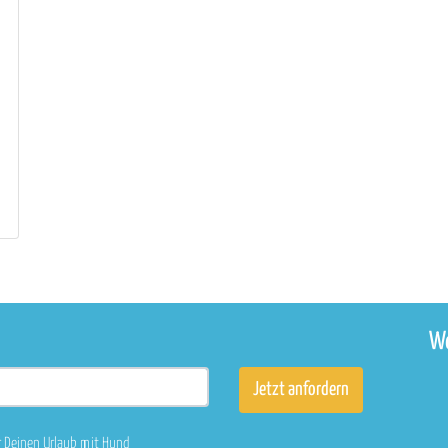
We
r Deinen Urlaub mit Hund