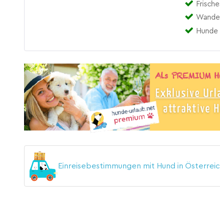
Frisch
Wander
Hunde 
Einreisebestimmungen mit Hund in Österrei