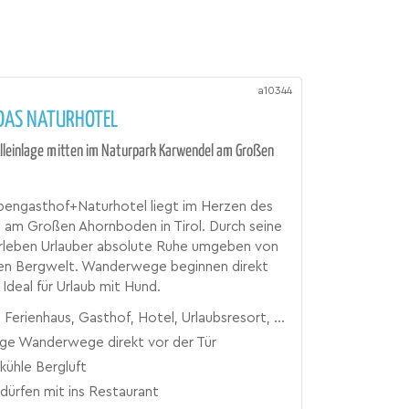
a10344
 DAS NATURHOTEL
lleinlage mitten im Naturpark Karwendel am Großen
pengasthof+Naturhotel liegt im Herzen des
 am Großen Ahornboden in Tirol. Durch seine
erleben Urlauber absolute Ruhe umgeben von
chen Bergwelt. Wanderwege beginnen direkt
Ideal für Urlaub mit Hund.
Ferienhaus, Gasthof, Hotel, Urlaubsresort, Zimmer
ige Wanderwege direkt vor der Tür
 kühle Bergluft
dürfen mit ins Restaurant