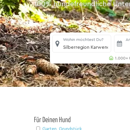
100% hundefreundliche Unterk
Wohin möchtest Du?
An
Silberregion Karwendel
1.000+ 
Für Deinen Hund
Garten, Grundstück