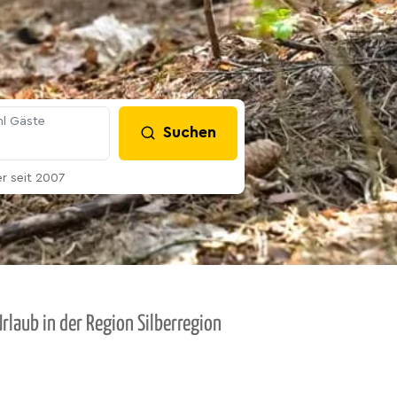
l Gäste
Suchen
 seit 2007
rlaub in der Region Silberregion