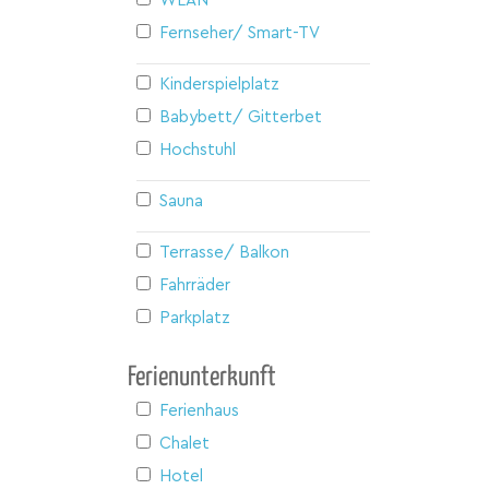
WLAN
Fernseher/ Smart-TV
Kinderspielplatz
Babybett/ Gitterbett
Hochstuhl
Sauna
Terrasse/ Balkon
Fahrräder
Parkplatz
Ferienunterkunft
Ferienhaus
Chalet
Hotel