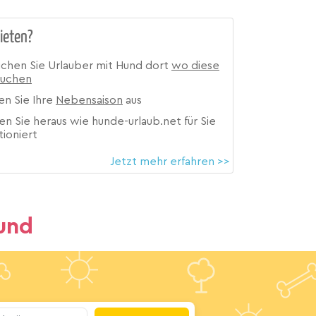
ieten?
ichen Sie Urlauber mit Hund dort
wo diese
suchen
en Sie Ihre
Nebensaison
aus
en Sie heraus wie hunde-urlaub.net für Sie
tioniert
Jetzt mehr erfahren >>
und