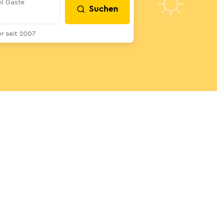
l Gäste
Suchen
 seit 2007