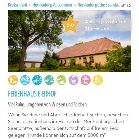
Deutschland
>
Mecklenburg-Vorpommern
>
Mecklenburgische Seenplatte
a11162
Außergewöhnlich
5,0
2
Bewertungen
FERIENHAUS EIERHOF
Viel Ruhe, umgeben von Wiesen und Feldern.
Wenn Sie Ruhe und Abgeschiedenheit suchen, besuchen
Sie unser Ferienhaus im Herzen der Mecklenburgischen
Seenplatte, außerhalb der Ortschaft auf freiem Feld
gelegen. Hunde können sich auf dem 3000 m²