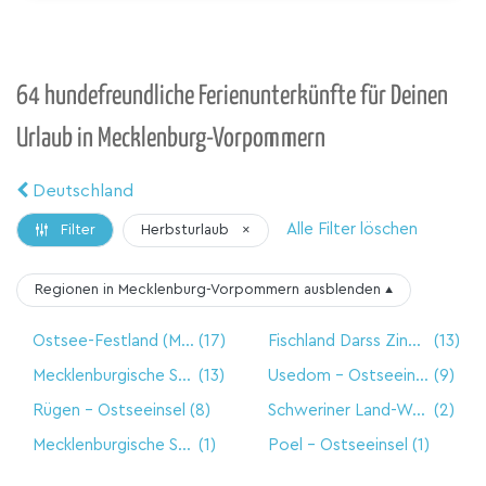
64 hundefreundliche Ferienunterkünfte für Deinen
Urlaub in Mecklenburg-Vorpommern
Deutschland
Alle Filter löschen
Herbsturlaub
×
Filter
Regionen in Mecklenburg-Vorpommern
ausblenden
▴
Ostsee-Festland (MV)
(17)
Fischland Darss Zingst
(13)
Mecklenburgische Seenplatte
(13)
Usedom - Ostseeinsel
(9)
Rügen - Ostseeinsel
(8)
Schweriner Land-Westmecklenburg/Schwerin
(2)
Mecklenburgische Schweiz
(1)
Poel - Ostseeinsel
(1)