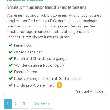
Ferienhaus mit umzäunten Grundstück und Gartensauna
Von einem Strandurlaub bis zu einem Aktivurlaub ist alles
möglich, per Rad oder zu Fuß, durch den Nationalpark
oder bei langen Strandspaziergängen. Verbringen Sie
erholsame Tage in unserem liebevoll eingerichteten
Ferienhaus mit eingezäuntem Garten!
Ferienhaus
Ostsee ganz nah
Baden und Strandspaziergänge
Wanderwege im Nationalpark
Fahrradfahren
Liebevoll eingerichtet mit Gartensauna
1
Hunde pro Wohneinheit
Preis auf Anfrage
...
1
2
3
Weiter >