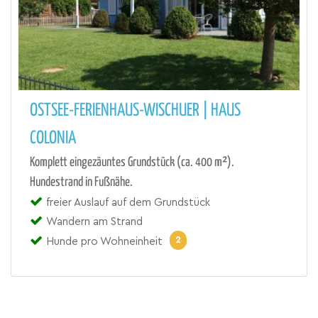
OSTSEE-FERIENHAUS-WISCHUER | HAUS
COLONIA
Komplett eingezäuntes Grundstück (ca. 400 m²).
Hundestrand in Fußnähe.
freier Auslauf auf dem Grundstück
Wandern am Strand
2
Hunde pro Wohneinheit