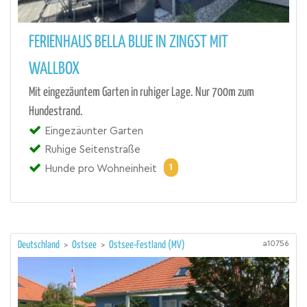
FERIENHAUS BELLA BLUE IN ZINGST MIT
WALLBOX
Mit eingezäuntem Garten in ruhiger Lage. Nur 700m zum
Hundestrand.
Eingezäunter Garten
Ruhige Seitenstraße
1
Hunde pro Wohneinheit
a10756
Deutschland
>
Ostsee
>
Ostsee-Festland (MV)