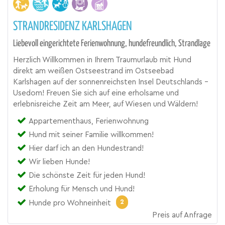
STRANDRESIDENZ KARLSHAGEN
Liebevoll eingerichtete Ferienwohnung, hundefreundlich, Strandlage
Herzlich Willkommen in Ihrem Traumurlaub mit Hund
direkt am weißen Ostseestrand im Ostseebad
Karlshagen auf der sonnenreichsten Insel Deutschlands -
Usedom! Freuen Sie sich auf eine erholsame und
erlebnisreiche Zeit am Meer, auf Wiesen und Wäldern!
Appartementhaus, Ferienwohnung
Hund mit seiner Familie willkommen!
Hier darf ich an den Hundestrand!
Wir lieben Hunde!
Die schönste Zeit für jeden Hund!
Erholung für Mensch und Hund!
2
Hunde pro Wohneinheit
Preis auf Anfrage