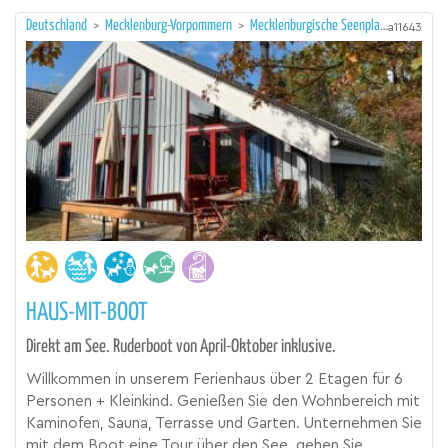
Deutschland
>
Mecklenburg-Vorpommern
>
Mecklenburgische Seenplatte
a11643
HAUS-MIT-BOOT
Direkt am See. Ruderboot von April-Oktober inklusive.
Willkommen in unserem Ferienhaus über 2 Etagen für 6
Personen + Kleinkind. Genießen Sie den Wohnbereich mit
Kaminofen, Sauna, Terrasse und Garten. Unternehmen Sie
mit dem Boot eine Tour über den See, gehen Sie