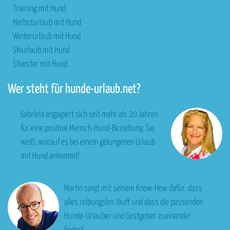
Training mit Hund
Herbsturlaub mit Hund
Winterurlaub mit Hund
Skiurlaub mit Hund
Silvester mit Hund
Wer steht für hunde-urlaub.net?
Gabriela engagiert sich seit mehr als 20 Jahren
für eine positive Mensch-Hund-Beziehung. Sie
weiß, worauf es bei einem gelungenen Urlaub
mit Hund ankommt!
Martin sorgt mit seinem Know-How dafür, dass
alles reibungslos läuft und dass die passenden
Hunde-Urlauber und Gastgeber zueinander