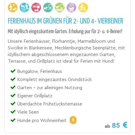
FERIENHAUS IM GRÜNEN FÜR 2- UND 4- VIERBEINER
Mit idyllisch eingezäuntem Garten. Erholung pur für 2- u. 4-Beiner!
Unsere Ferienhäuser, Flörhanntje, Marmelbloom und
Swölke in Blankensee, Mecklenburgische Seenplatte, mit
idyllischem abgeschlossenem eingezäunten Garten,
Terrasse, und Grillplatz ist ideal für Ferien mit Hund!
Bungalow, Ferienhaus
Komplett eingezäuntes Grundstück
Garten - zur alleinigen Nutzung
Eigener Grillplatz
Überdachte Frühstücksterrasse
Viele Seen
5
Hunde pro Wohneinheit
85
ab