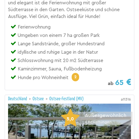
und elegant ist die Ferienwohnung mit großer
Südterrasse in den Garten. Ostseeküste und schöne
Ausflüge. Viel Grün, einfach ideal für Hunde!
Ferienwohnung
Umgeben von einem 7 ha großen Park
Lange Sandstrände, großer Hundestrand
idyllische und ruhige Lage in der Natur
Schlosswohnung mit 20 m2 Südterrasse
Kaminzimmer, Sauna, Fußbodenheizung
2
Hunde pro Wohneinheit
65
ab
Deutschland
>
Ostsee
>
Ostsee-Festland (MV)
a11316
Außergewöhnlich
5,0
4
Bewertungen