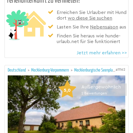
Ferienunterkunft zu vermieten?
Erreichen Sie Urlauber mit Hund
dort
wo diese Sie suchen
Lasten Sie Ihre
Nebensaison
aus
Finden Sie heraus wie hunde-
urlaub.net für Sie funktioniert
Jetzt mehr erfahren >>
a11162
Deutschland
>
Mecklenburg-Vorpommern
>
Mecklenburgische Seenplatte
Außergewöhnlich
5,0
2
Bewertungen