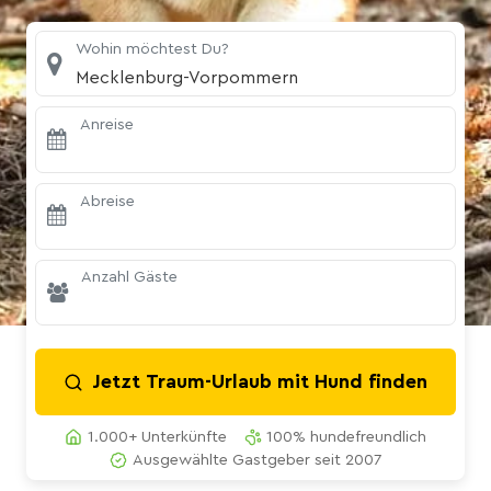
Wohin möchtest Du?
Mecklenburg-Vorpommern
Anreise
Abreise
Anzahl Gäste
Jetzt Traum-Urlaub mit Hund finden
1.000+ Unterkünfte
100% hundefreundlich
Ausgewählte Gastgeber seit 2007