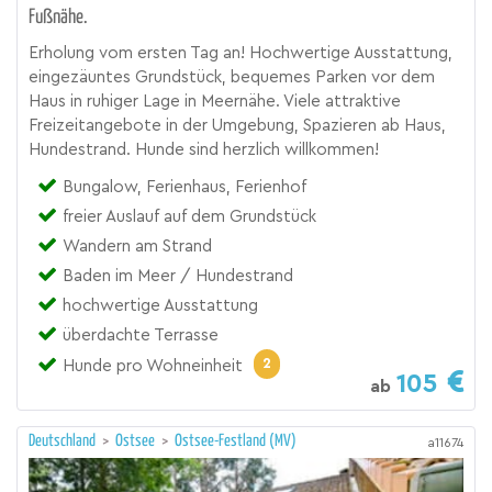
Fußnähe.
Erholung vom ersten Tag an! Hochwertige Ausstattung,
eingezäuntes Grundstück, bequemes Parken vor dem
Haus in ruhiger Lage in Meernähe. Viele attraktive
Freizeitangebote in der Umgebung, Spazieren ab Haus,
Hundestrand. Hunde sind herzlich willkommen!
Bungalow, Ferienhaus, Ferienhof
freier Auslauf auf dem Grundstück
Wandern am Strand
Baden im Meer / Hundestrand
hochwertige Ausstattung
überdachte Terrasse
2
Hunde pro Wohneinheit
105
ab
Deutschland
>
Ostsee
>
Ostsee-Festland (MV)
a11674