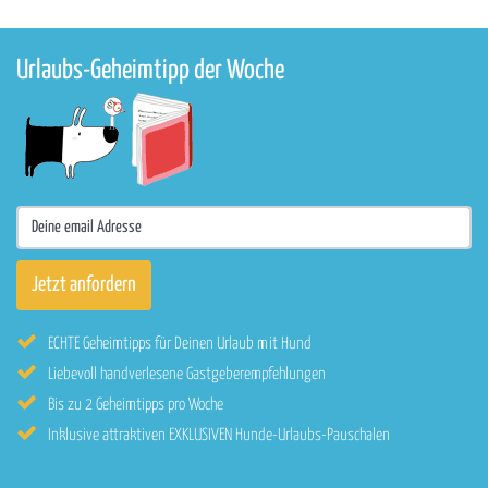
Urlaubs-Geheimtipp der Woche
ECHTE Geheimtipps für Deinen Urlaub mit Hund
Liebevoll handverlesene Gastgeberempfehlungen
Bis zu 2 Geheimtipps pro Woche
Inklusive attraktiven EXKLUSIVEN Hunde-Urlaubs-Pauschalen