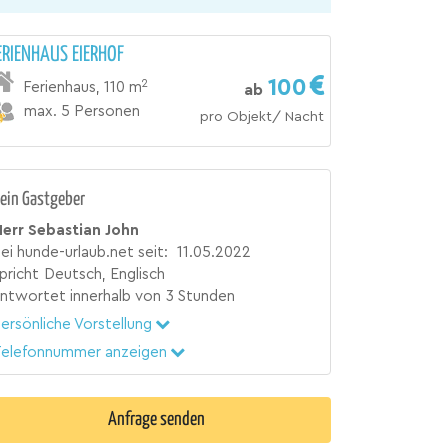
ERIENHAUS EIERHOF
100
2
Ferienhaus
,
110 m
ab
max. 5 Personen
pro Objekt/ Nacht
ein Gastgeber
err Sebastian John
ei hunde-urlaub.net seit:
11.05.2022
pricht
Deutsch, Englisch
ntwortet innerhalb von
3 Stunden
ersönliche Vorstellung
elefonnummer anzeigen
Anfrage senden