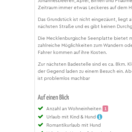
Johannesbeeren, Äpfel, Birnen und Pflaume
Zeitraum immer etwas Leckeres auf dem Hof
Das Grundstück ist nicht eingezäunt, liegt 
nächsten Straße und es gibt keinen Durch
Die Mecklenburgische Seenplatte bietet m
zahlreiche Möglichkeiten zum Wandern ode
Fahrer kommen auf ihre Kosten.
Zur nächsten Badestelle sind es ca. 8km. K
der Gegend laden zu einem Besuch ein. Abe
ist problemlos machbar
Auf einen Blick
Anzahl an Wohneinheiten
1
Urlaub mit Kind & Hund
Romantikurlaub mit Hund