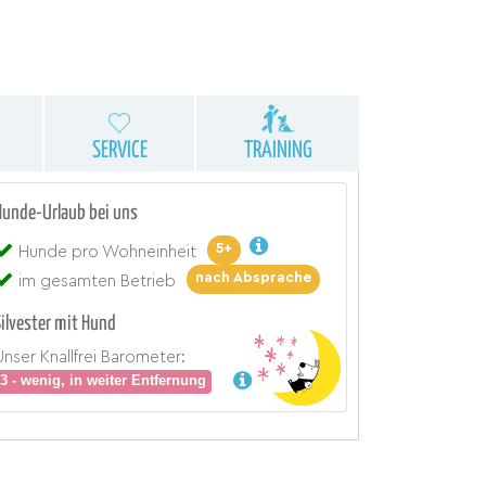
SERVICE
TRAINING
Hunde-Urlaub bei uns
5+
Hunde pro Wohneinheit
nach Absprache
im gesamten Betrieb
Silvester mit Hund
Unser Knallfrei Barometer:
3 - wenig, in weiter Entfernung