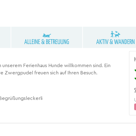
ALLEINE & BETREUUNG
AKTIV & WANDERN
b in unserem Ferienhaus Hunde willkommen sind. Ein
re Zwergpudel freuen sich auf Ihren Besuch.
Begrüßungsleckerli