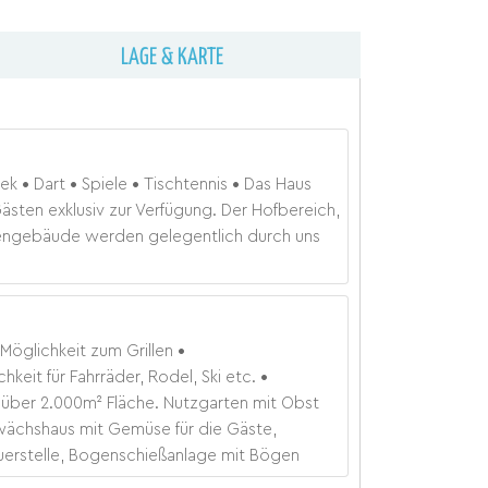
LAGE & KARTE
hek
Dart
Spiele
Tischtennis
Das Haus
ästen exklusiv zur Verfügung. Der Hofbereich,
ngebäude werden gelegentlich durch uns
Möglichkeit zum Grillen
hkeit für Fahrräder, Rodel, Ski etc.
über 2.000m² Fläche. Nutzgarten mit Obst
wächshaus mit Gemüse für die Gäste,
uerstelle, Bogenschießanlage mit Bögen