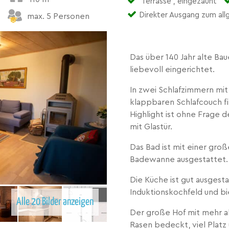
Terrasse , eingezäunt
Direkter Ausgang zum all
max. 5 Personen
Das über 140 Jahr alte Bau
liebevoll eingerichtet.
In zwei Schlafzimmern mi
klappbaren Schlafcouch fi
Highlight ist ohne Frage
mit Glastür.
Das Bad ist mit einer gro
Badewanne ausgestattet.
Die Küche ist gut ausgesta
Induktionskochfeld und bi
Alle 20 Bilder anzeigen
Der große Hof mit mehr a
Rasen bedeckt, viel Platz