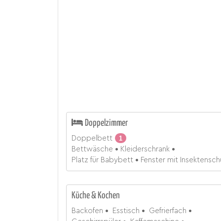
Doppelzimmer
Doppelbett
1
Bettwäsche
Kleiderschrank
Platz für Babybett
Fenster mit Insektensch
Küche & Kochen
Backofen
Esstisch
Gefrierfach