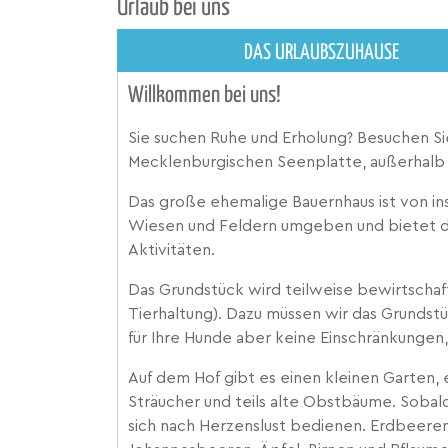
Urlaub bei uns
DAS URLAUBSZUHAUSE
Willkommen bei uns!
Sie suchen Ruhe und Erholung? Besuchen Si
Mecklenburgischen Seenplatte, außerhalb d
Das große ehemalige Bauernhaus ist von i
Wiesen und Feldern umgeben und bietet dah
Aktivitäten.
Das Grundstück wird teilweise bewirtscha
Tierhaltung). Dazu müssen wir das Grundstü
für Ihre Hunde aber keine Einschränkungen,
Auf dem Hof gibt es einen kleinen Garten,
Sträucher und teils alte Obstbäume. Sobald
sich nach Herzenslust bedienen. Erdbeer