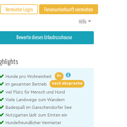
Vermieter Login
Ferienunterkunft vermieten
Hilfe
Bewerte dieses Urlaubszuhause
ghlights
5+
Hunde pro Wohneinheit
nach Absprache
im gesamten Betrieb
viel Platz für Mensch und Hund
Viele Landwege zum Wandern
Badespaß im Ganschendorfer See
Nutzgarten lädt zum Ernten ein
Hundefreundlicher Vermieter