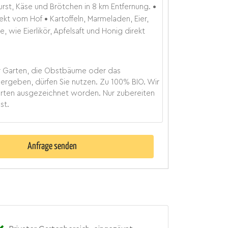
rst, Käse und Brötchen in 8 km Entfernung.
rekt vom Hof
Kartoffeln, Marmeladen, Eier,
e, wie Eierlikör, Apfelsaft und Honig direkt
er Garten, die Obstbäume oder das
rgeben, dürfen Sie nutzen. Zu 100% BIO. Wir
arten ausgezeichnet worden. Nur zubereiten
st.
Anfrage senden