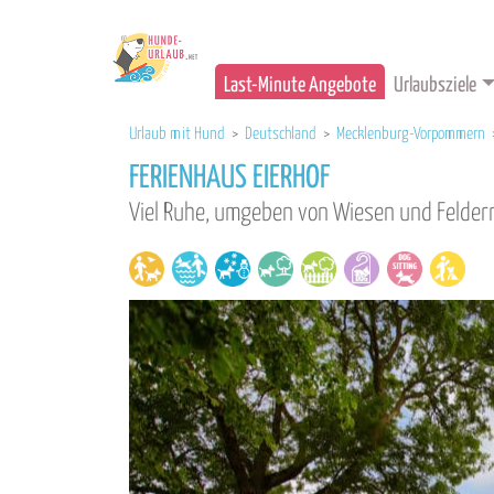
Last-Minute Angebote
Urlaubsziele
Urlaub mit Hund
>
Deutschland
>
Mecklenburg-Vorpommern
FERIENHAUS EIERHOF
Viel Ruhe, umgeben von Wiesen und Felder