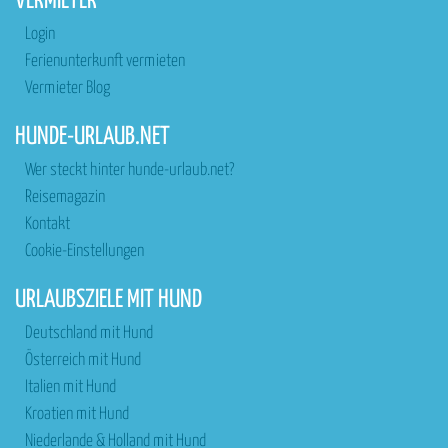
VERMIETER
Login
Ferienunterkunft vermieten
Vermieter Blog
HUNDE-URLAUB.NET
Wer steckt hinter hunde-urlaub.net?
Reisemagazin
Kontakt
Cookie-Einstellungen
URLAUBSZIELE MIT HUND
Deutschland mit Hund
Österreich mit Hund
Italien mit Hund
Kroatien mit Hund
Niederlande & Holland mit Hund