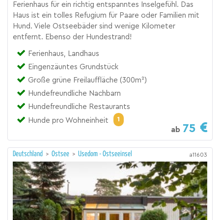
Ferienhaus für ein richtig entspanntes Inselgefühl. Das
Haus ist ein tolles Refugium für Paare oder Familien mit
Hund. Viele Ostseebäder sind wenige Kilometer
entfernt. Ebenso der Hundestrand!
Ferienhaus, Landhaus
Eingenzäuntes Grundstück
Große grüne Freilauffläche (300m²)
Hundefreundliche Nachbarn
Hundefreundliche Restaurants
1
Hunde pro Wohneinheit
75
ab
Deutschland
>
Ostsee
>
Usedom - Ostseeinsel
a11603