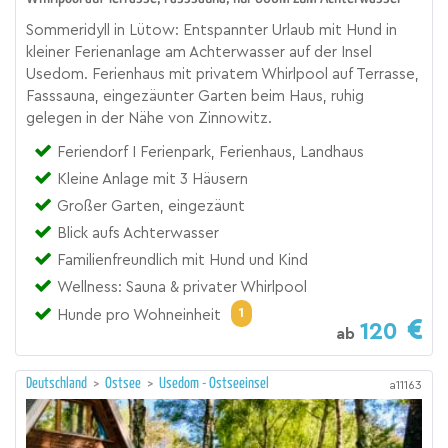
Sommeridyll in Lütow: Entspannter Urlaub mit Hund in
kleiner Ferienanlage am Achterwasser auf der Insel
Usedom. Ferienhaus mit privatem Whirlpool auf Terrasse,
Fasssauna, eingezäunter Garten beim Haus, ruhig
gelegen in der Nähe von Zinnowitz.
Feriendorf I Ferienpark, Ferienhaus, Landhaus
Kleine Anlage mit 3 Häusern
Großer Garten, eingezäunt
Blick aufs Achterwasser
Familienfreundlich mit Hund und Kind
Wellness: Sauna & privater Whirlpool
1
Hunde pro Wohneinheit
120
ab
Deutschland
>
Ostsee
>
Usedom - Ostseeinsel
a11163