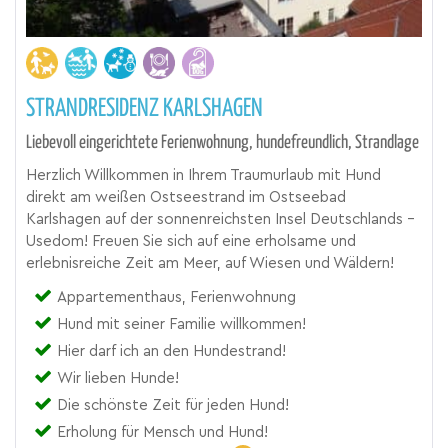
STRANDRESIDENZ KARLSHAGEN
Liebevoll eingerichtete Ferienwohnung, hundefreundlich, Strandlage
Herzlich Willkommen in Ihrem Traumurlaub mit Hund
direkt am weißen Ostseestrand im Ostseebad
Karlshagen auf der sonnenreichsten Insel Deutschlands -
Usedom! Freuen Sie sich auf eine erholsame und
erlebnisreiche Zeit am Meer, auf Wiesen und Wäldern!
Appartementhaus, Ferienwohnung
Hund mit seiner Familie willkommen!
Hier darf ich an den Hundestrand!
Wir lieben Hunde!
Die schönste Zeit für jeden Hund!
Erholung für Mensch und Hund!