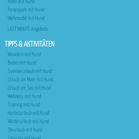
Hotel mit Hund
Ferienpark mit Hund
Wohnmobil mit Hund
LAST MINUTE Angebote
TIPPS & AKTIVITÄTEN
Wandern mit Hund
Baden mit Hund
Sommerurlaub mit Hund
Urlaub am Meer mit Hund
Urlaub am See mit Hund
Wellness mit Hund
Training mit Hund
Herbsturlaub mit Hund
Winterurlaub mit Hund
Skiurlaub mit Hund
Silvester mit Hund