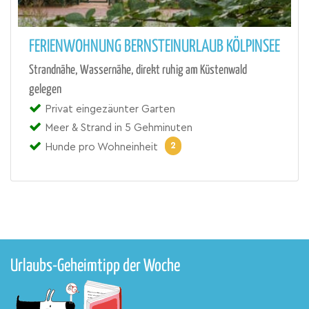
FERIENWOHNUNG BERNSTEINURLAUB KÖLPINSEE
Strandnähe, Wassernähe, direkt ruhig am Küstenwald
gelegen
Privat eingezäunter Garten
Meer & Strand in 5 Gehminuten
2
Hunde pro Wohneinheit
Urlaubs-Geheimtipp der Woche