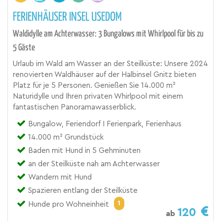
FERIENHÄUSER INSEL USEDOM
Waldidylle am Achterwasser: 3 Bungalows mit Whirlpool für bis zu
5 Gäste
Urlaub im Wald am Wasser an der Steilküste: Unsere 2024
renovierten Waldhäuser auf der Halbinsel Gnitz bieten
Platz für je 5 Personen. Genießen Sie 14.000 m²
Naturidylle und Ihren privaten Whirlpool mit einem
fantastischen Panoramawasserblick.
Bungalow, Feriendorf I Ferienpark, Ferienhaus
14.000 m² Grundstück
Baden mit Hund in 5 Gehminuten
an der Steilküste nah am Achterwasser
Wandern mit Hund
Spazieren entlang der Steilküste
1
Hunde pro Wohneinheit
120
ab