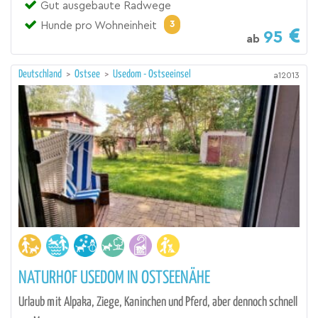
Gut ausgebaute Radwege
3
Hunde pro Wohneinheit
95
ab
Deutschland
>
Ostsee
>
Usedom - Ostseeinsel
a12013
NATURHOF USEDOM IN OSTSEENÄHE
Urlaub mit Alpaka, Ziege, Kaninchen und Pferd, aber dennoch schnell