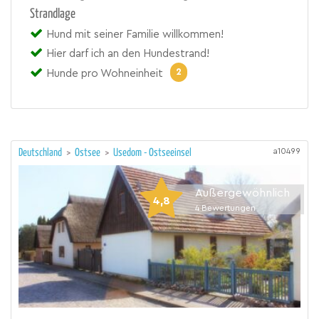
Strandlage
Hund mit seiner Familie willkommen!
Hier darf ich an den Hundestrand!
2
Hunde pro Wohneinheit
a10499
Deutschland
>
Ostsee
>
Usedom - Ostseeinsel
Außergewöhnlich
4,8
4
Bewertungen