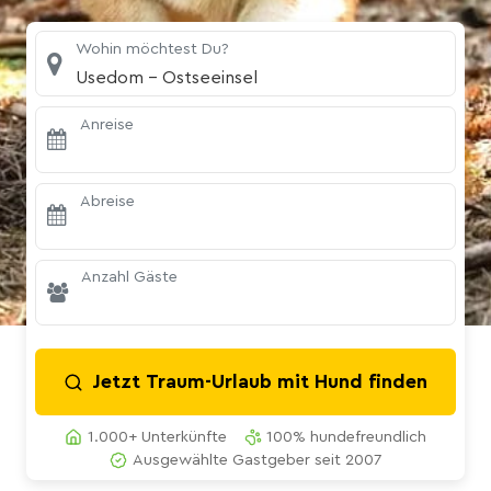
Wohin möchtest Du?
Usedom - Ostseeinsel
Anreise
Abreise
Anzahl Gäste
Jetzt Traum-Urlaub mit Hund finden
1.000+ Unterkünfte
100% hundefreundlich
Ausgewählte Gastgeber seit 2007