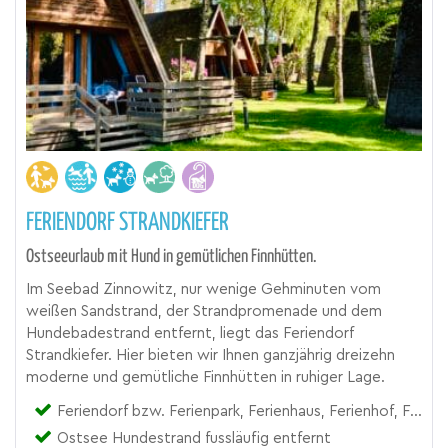
FERIENDORF STRANDKIEFER
Ostseeurlaub mit Hund in gemütlichen Finnhütten.
Im Seebad Zinnowitz, nur wenige Gehminuten vom
weißen Sandstrand, der Strandpromenade und dem
Hundebadestrand entfernt, liegt das Feriendorf
Strandkiefer. Hier bieten wir Ihnen ganzjährig dreizehn
moderne und gemütliche Finnhütten in ruhiger Lage.
Feriendorf bzw. Ferienpark, Ferienhaus, Ferienhof, Ferienhütte, Hüttendorf
Ostsee Hundestrand fussläufig entfernt