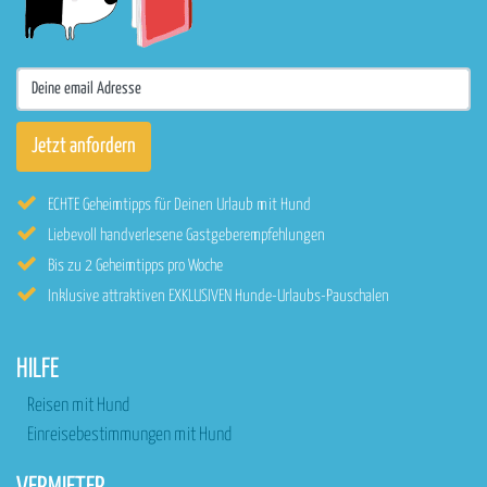
ECHTE Geheimtipps für Deinen Urlaub mit Hund
Liebevoll handverlesene Gastgeberempfehlungen
Bis zu 2 Geheimtipps pro Woche
Inklusive attraktiven EXKLUSIVEN Hunde-Urlaubs-Pauschalen
HILFE
Reisen mit Hund
Einreisebestimmungen mit Hund