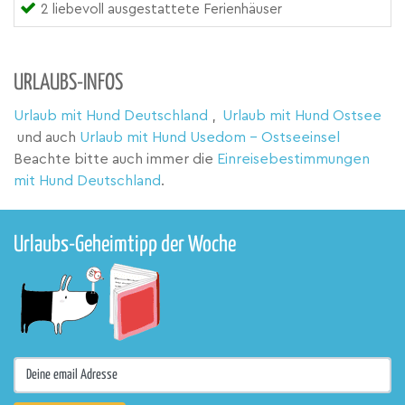
2 liebevoll ausgestattete Ferienhäuser
URLAUBS-INFOS
Urlaub mit Hund Deutschland
,
Urlaub mit Hund Ostsee
und auch
Urlaub mit Hund Usedom - Ostseeinsel
Beachte bitte auch immer die
Einreisebestimmungen
mit Hund Deutschland
.
Urlaubs-Geheimtipp der Woche