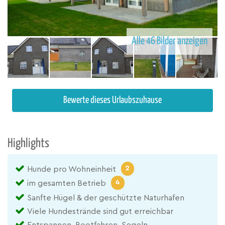
Alle 46 Bilder anzeigen
Bewerte dieses Urlaubszuhause
Highlights
2
Hunde pro Wohneinheit
4
im gesamten Betrieb
Sanfte Hügel & der geschützte Naturhafen
Viele Hundestrände sind gut erreichbar
Entspannen, Bootfahren, Segeln....