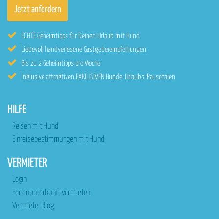
ECHTE Geheimtipps für Deinen Urlaub mit Hund
Liebevoll handverlesene Gastgeberempfehlungen
Bis zu 2 Geheimtipps pro Woche
Inklusive attraktiven EXKLUSIVEN Hunde-Urlaubs-Pauschalen
HILFE
Reisen mit Hund
Einreisebestimmungen mit Hund
VERMIETER
Login
Ferienunterkunft vermieten
Vermieter Blog