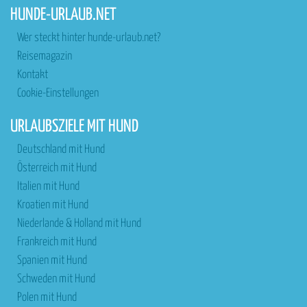
HUNDE-URLAUB.NET
Wer steckt hinter hunde-urlaub.net?
Reisemagazin
Kontakt
Cookie-Einstellungen
URLAUBSZIELE MIT HUND
Deutschland mit Hund
Österreich mit Hund
Italien mit Hund
Kroatien mit Hund
Niederlande & Holland mit Hund
Frankreich mit Hund
Spanien mit Hund
Schweden mit Hund
Polen mit Hund