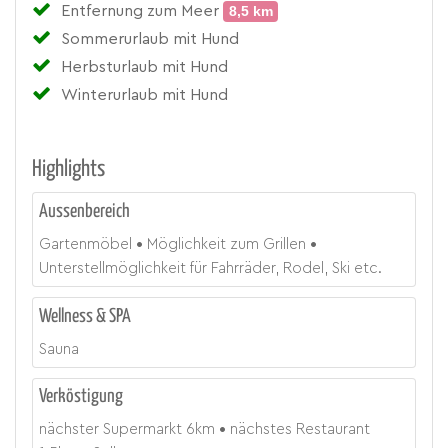
Entfernung zum Meer
8,5 km
Sommerurlaub mit Hund
Herbsturlaub mit Hund
Winterurlaub mit Hund
Highlights
Aussenbereich
Gartenmöbel
Möglichkeit zum Grillen
Unterstellmöglichkeit für Fahrräder, Rodel, Ski etc.
Wellness & SPA
Sauna
Verköstigung
nächster Supermarkt
6
km
nächstes Restaurant