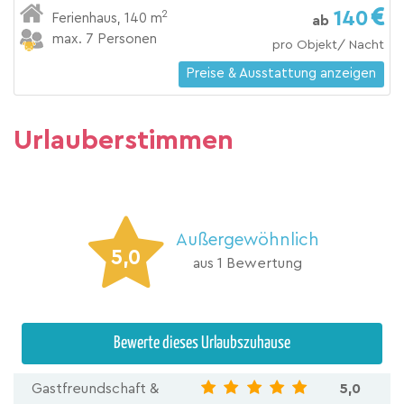
140
2
Ferienhaus
,
140 m
ab
max. 7 Personen
pro Objekt/ Nacht
Preise & Ausstattung anzeigen
Urlauberstimmen
Außergewöhnlich
5,0
aus 1 Bewertung
Bewerte dieses Urlaubszuhause
Gastfreundschaft &
5,0