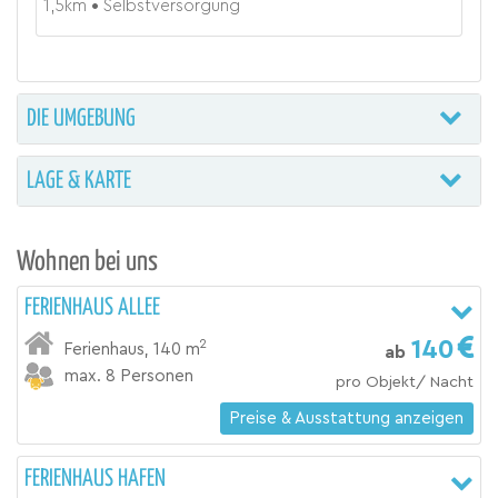
1,5
km
Selbstversorgung
DIE UMGEBUNG
LAGE & KARTE
Wohnen bei uns
FERIENHAUS ALLEE
140
2
Ferienhaus
,
140 m
ab
max. 8 Personen
pro Objekt/ Nacht
Preise & Ausstattung anzeigen
FERIENHAUS HAFEN