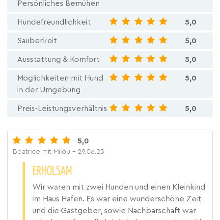
Persönliches Bemühen
Hundefreundlichkeit
5,0
Sauberkeit
5,0
Ausstattung & Komfort
5,0
Möglichkeiten mit Hund
5,0
in der Umgebung
Preis-Leistungsverhältnis
5,0
5,0
Beatrice mit Milou
- 29.06.23
ERHOLSAM
Wir waren mit zwei Hunden und einen Kleinkind
im Haus Hafen. Es war eine wunderschöne Zeit
und die Gastgeber, sowie Nachbarschaft war