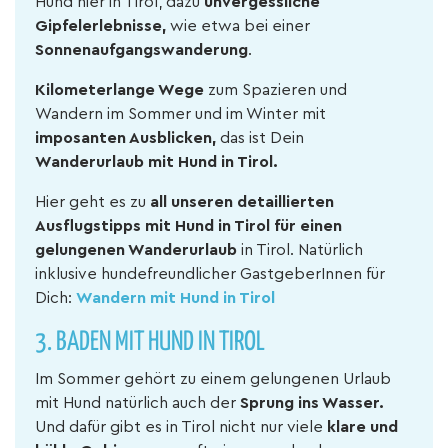
Hund hier in Tirol, dazu
unvergessliche
Gipfelerlebnisse,
wie etwa bei einer
Sonnenaufgangswanderung
.
Kilometerlange Wege
zum Spazieren und
Wandern im Sommer und im Winter mit
imposanten Ausblicken,
das ist Dein
Wanderurlaub mit Hund in Tirol.
Hier geht es zu
all unseren detaillierten
Ausflugstipps mit Hund in Tirol für einen
gelungenen Wanderurlaub
in Tirol. Natürlich
inklusive hundefreundlicher GastgeberInnen für
Dich:
Wandern mit Hund in Tirol
3. BADEN MIT HUND IN TIROL
Im Sommer gehört zu einem gelungenen Urlaub
mit Hund natürlich auch der
Sprung ins Wasser.
Und dafür gibt es in Tirol nicht nur viele
klare und