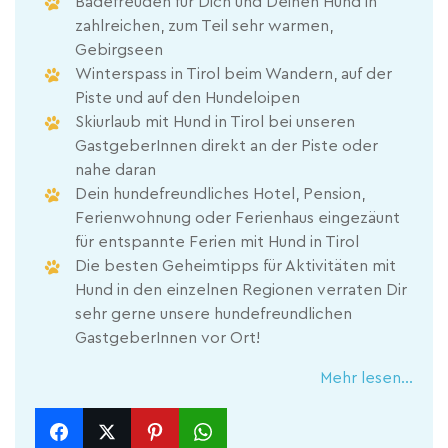
Badefreuden für Dich und Deinen Hund in
zahlreichen, zum Teil sehr warmen,
Gebirgseen
Winterspass in Tirol beim Wandern, auf der
Piste und auf den Hundeloipen
Skiurlaub mit Hund in Tirol bei unseren
GastgeberInnen direkt an der Piste oder
nahe daran
Dein hundefreundliches Hotel, Pension,
Ferienwohnung oder Ferienhaus eingezäunt
für entspannte Ferien mit Hund in Tirol
Die besten Geheimtipps für Aktivitäten mit
Hund in den einzelnen Regionen verraten Dir
sehr gerne unsere hundefreundlichen
GastgeberInnen vor Ort!
Mehr lesen...