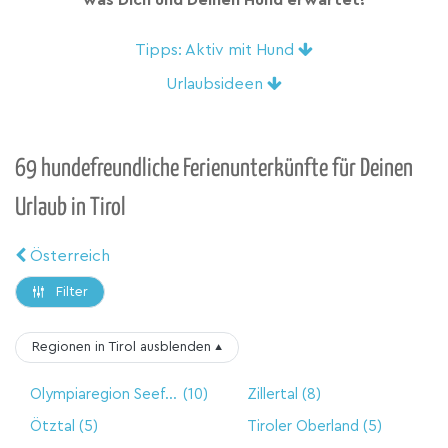
was Dich und Deinen Hund erwartet!
Tipps: Aktiv mit Hund
Urlaubsideen
69 hundefreundliche Ferienunterkünfte für Deinen
Urlaub in Tirol
Österreich
Filter
Regionen in Tirol
ausblenden
▴
Olympiaregion Seefeld
(10)
Zillertal
(8)
Ötztal
(5)
Tiroler Oberland
(5)