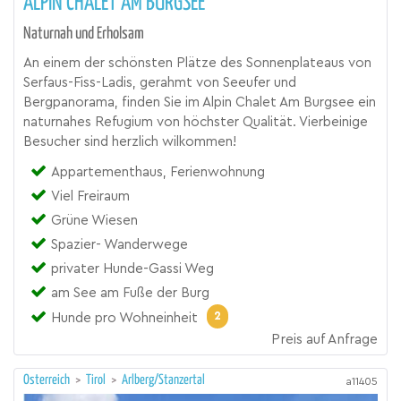
ALPIN CHALET AM BURGSEE
Naturnah und Erholsam
An einem der schönsten Plätze des Sonnenplateaus von
Serfaus-Fiss-Ladis, gerahmt von Seeufer und
Bergpanorama, finden Sie im Alpin Chalet Am Burgsee ein
naturnahes Refugium von höchster Qualität. Vierbeinige
Besucher sind herzlich wilkommen!
Appartementhaus, Ferienwohnung
Viel Freiraum
Grüne Wiesen
Spazier- Wanderwege
privater Hunde-Gassi Weg
am See am Fuße der Burg
2
Hunde pro Wohneinheit
Preis auf Anfrage
Österreich
>
Tirol
>
Arlberg/Stanzertal
a11405