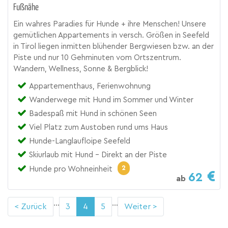
Fußnähe
Ein wahres Paradies für Hunde + ihre Menschen! Unsere
gemütlichen Appartements in versch. Größen in Seefeld
in Tirol liegen inmitten blühender Bergwiesen bzw. an der
Piste und nur 10 Gehminuten vom Ortszentrum.
Wandern, Wellness, Sonne & Bergblick!
Appartementhaus, Ferienwohnung
Wanderwege mit Hund im Sommer und Winter
Badespaß mit Hund in schönen Seen
Viel Platz zum Austoben rund ums Haus
Hunde-Langlaufloipe Seefeld
Skiurlaub mit Hund - Direkt an der Piste
2
Hunde pro Wohneinheit
62
ab
...
...
< Zurück
3
4
5
Weiter >