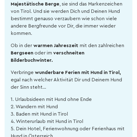
Majestätische Berge
, sie sind das Markenzeichen
von Tirol. Und sie werden Dich und Deinen Hund
bestimmt genauso verzaubern wie schon viele
andere Bergfreunde vor Dir, die immer wieder
kommen.
Ob in der
warmen Jahreszeit
mit den zahlreichen
Bergseen
oder im
verschneiten
Bilderbuchwinter.
Verbringe
wunderbare Ferien mit Hund in Tirol,
egal nach welcher Aktivität Dir und Deinem Hund
der Sinn steht...
1. Urlaubsideen mit Hund ohne Ende
2. Wandern mit Hund
3. Baden mit Hund in Tirol
4. Winterurlaub mit Hund in Tirol
5. Dein Hotel, Ferienwohnung oder Ferienhaus mit
Hund in Österreich