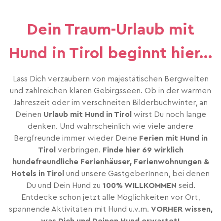
Dein Traum-Urlaub mit
Hund in Tirol beginnt hier...
Lass Dich verzaubern von majestätischen Bergwelten
und zahlreichen klaren Gebirgsseen. Ob in der warmen
Jahreszeit oder im verschneiten Bilderbuchwinter, an
Deinen
Urlaub mit Hund in Tirol
wirst Du noch lange
denken. Und wahrscheinlich wie viele andere
Bergfreunde immer wieder Deine
Ferien mit Hund in
Tirol
verbringen.
Finde hier 69 wirklich
hundefreundliche Ferienhäuser, Ferienwohnungen &
Hotels in Tirol
und unsere GastgeberInnen, bei denen
Du und Dein Hund zu
100% WILLKOMMEN
seid.
Entdecke schon jetzt alle Möglichkeiten vor Ort,
spannende Aktivitäten mit Hund u.v.m.
VORHER wissen,