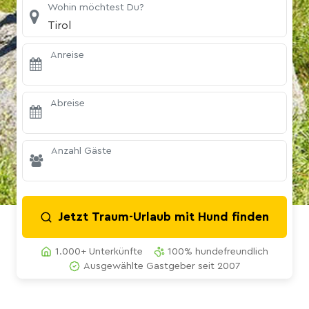
Wohin möchtest Du?
Tirol
Anreise
Abreise
Anzahl Gäste
Jetzt Traum-Urlaub mit Hund finden
1.000+ Unterkünfte
100% hundefreundlich
Ausgewählte Gastgeber seit 2007