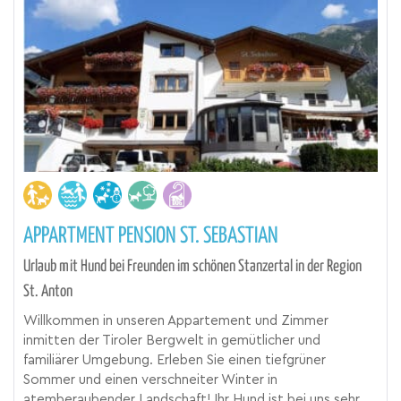
APPARTMENT PENSION ST. SEBASTIAN
Urlaub mit Hund bei Freunden im schönen Stanzertal in der Region
St. Anton
Willkommen in unseren Appartement und Zimmer
inmitten der Tiroler Bergwelt in gemütlicher und
familiärer Umgebung. Erleben Sie einen tiefgrüner
Sommer und einen verschneiter Winter in
atemberaubender Landschaft! Ihr Hund ist bei uns sehr