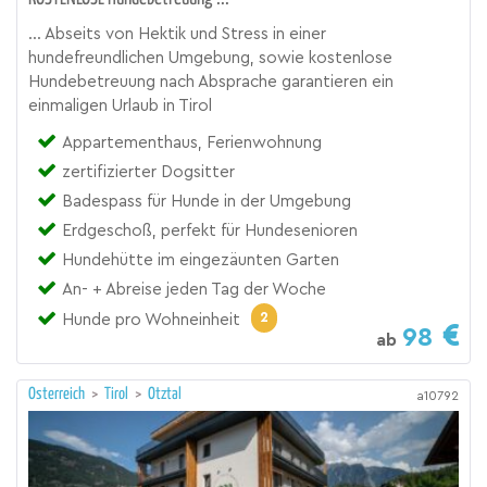
... Abseits von Hektik und Stress in einer
hundefreundlichen Umgebung, sowie kostenlose
Hundebetreuung nach Absprache garantieren ein
einmaligen Urlaub in Tirol
Appartementhaus, Ferienwohnung
zertifizierter Dogsitter
Badespass für Hunde in der Umgebung
Erdgeschoß, perfekt für Hundesenioren
Hundehütte im eingezäunten Garten
An- + Abreise jeden Tag der Woche
2
Hunde pro Wohneinheit
98
ab
Österreich
>
Tirol
>
Ötztal
a10792