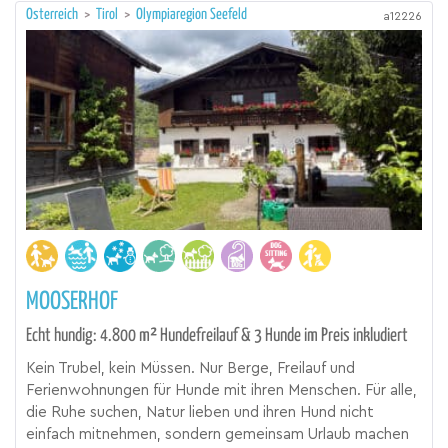
Österreich
>
Tirol
>
Olympiaregion Seefeld
a12226
MOOSERHOF
Echt hundig: 4.800 m² Hundefreilauf & 3 Hunde im Preis inkludiert
Kein Trubel, kein Müssen. Nur Berge, Freilauf und
Ferienwohnungen für Hunde mit ihren Menschen. Für alle,
die Ruhe suchen, Natur lieben und ihren Hund nicht
einfach mitnehmen, sondern gemeinsam Urlaub machen