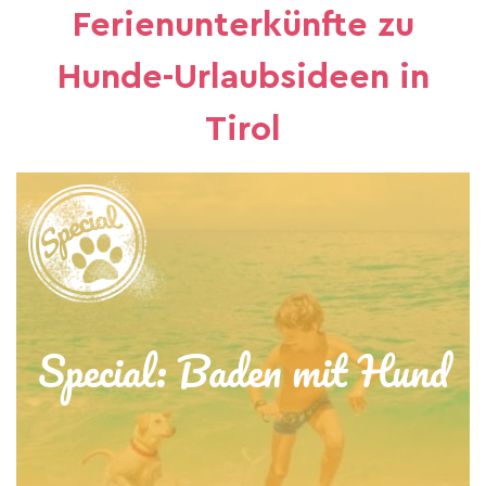
Ferienunterkünfte zu
Hunde-Urlaubsideen in
Tirol
Special: Baden mit Hund