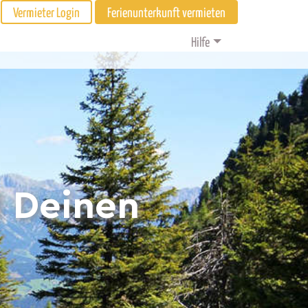
Vermieter Login
Ferienunterkunft vermieten
Hilfe
d Deinen