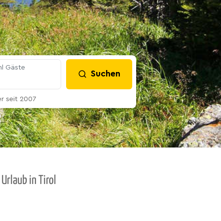
l Gäste
Suchen
 seit 2007
Urlaub in Tirol