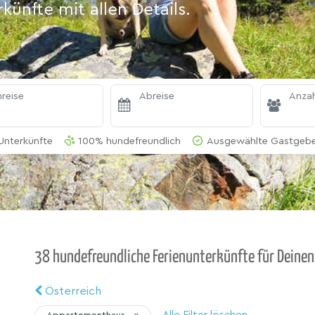
ünfte mit allen Details.
reise
Abreise
Anzah
Unterkünfte
100% hundefreundlich
Ausgewählte Gastgeber
38 hundefreundliche Ferienunterkünfte für Deinen 
Österreich