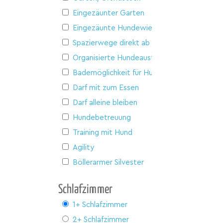
Eingezäunter Garten
Eingezäunte Hundewiese
Spazierwege direkt ab Haus
Organisierte Hundeausflüge
Bademöglichkeit für Hunde
Darf mit zum Essen
Darf alleine bleiben
Hundebetreuung
Training mit Hund
Agility
Böllerarmer Silvester
Schlafzimmer
1+ Schlafzimmer
2+ Schlafzimmer