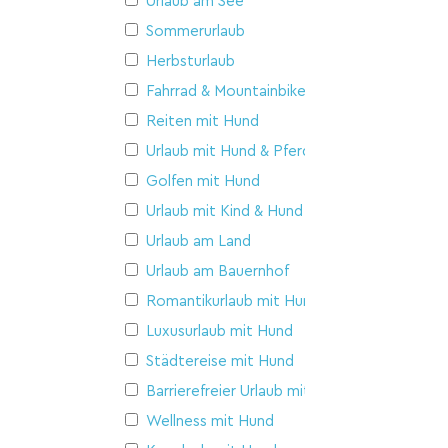
Urlaub am See
Sommerurlaub
Herbsturlaub
Fahrrad & Mountainbike
Reiten mit Hund
Urlaub mit Hund & Pferd
Golfen mit Hund
Urlaub mit Kind & Hund
Urlaub am Land
Urlaub am Bauernhof
Romantikurlaub mit Hund
Luxusurlaub mit Hund
Städtereise mit Hund
Barrierefreier Urlaub mit Hund
Wellness mit Hund