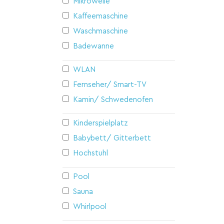
Mikrowelle
Kaffeemaschine
Waschmaschine
Badewanne
WLAN
Fernseher/ Smart-TV
Kamin/ Schwedenofen
Kinderspielplatz
Babybett/ Gitterbett
Hochstuhl
Pool
Sauna
Whirlpool