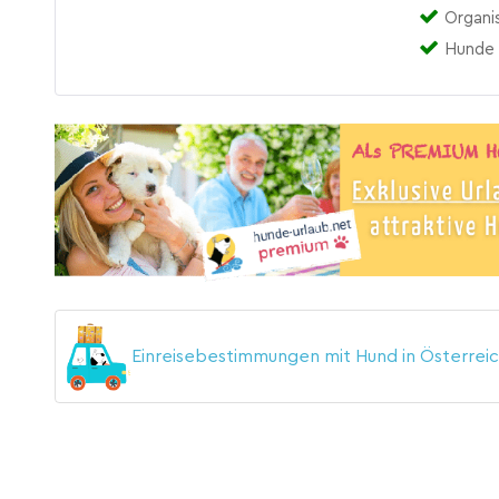
Organi
Hunde 
Einreisebestimmungen mit Hund in Österrei