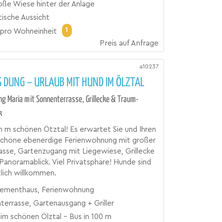
oße Wiese hinter der Anlage
tische Aussicht
1
pro Wohneinheit
Preis auf Anfrage
a10237
 DUNG – URLAUB MIT HUND IM ÖLZTAL
 Maria mit Sonnenterrasse, Grillecke & Traum-
k
m schönen Ötztal! Es erwartet Sie und Ihren
schöne ebenerdige Ferienwohnung mit großer
sse, Gartenzugang mit Liegewiese, Grillecke
Panoramablick. Viel Privatsphäre! Hunde sind
zlich willkommen.
ementhaus, Ferienwohnung
terrasse, Gartenausgang + Griller
im schönen Ölztal - Bus in 100 m