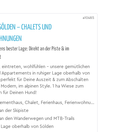
a10485
SÖLDEN – CHALETS UND
OHNUNGEN
ens bester Lage: Direkt an der Piste & im
t
eintreten, wohlfühlen – unsere gemütlichen
 Appartements in ruhiger Lage oberhalb von
 perfekt für Deine Auszeit & zum Abschalten
 Modern, im alpinen Style. 1 ha Wiese zum
 für Deinen Hund!
ementhaus, Chalet, Ferienhaus, Ferienwohnung
an der Skipiste
 an den Wanderwegen und MTB-Trails
 Lage oberhalb von Sölden