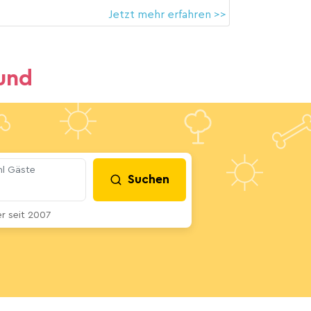
Jetzt mehr erfahren >>
und
l Gäste
Suchen
 seit 2007