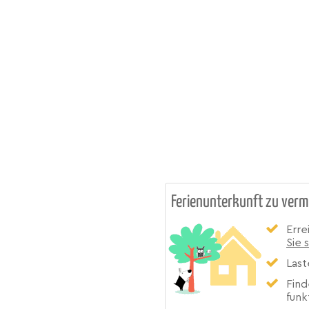
Ferienunterkunft zu verm
Erre
Sie 
Last
Find
funk