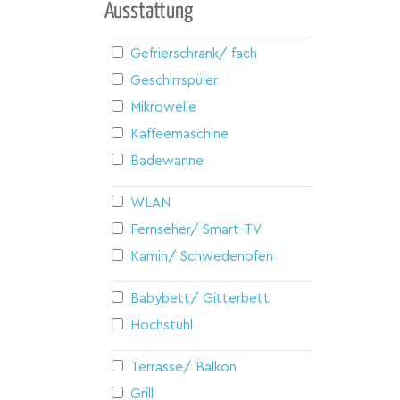
Ausstattung
Gefrierschrank/ fach
Geschirrspüler
Mikrowelle
Kaffeemaschine
Badewanne
WLAN
Fernseher/ Smart-TV
Kamin/ Schwedenofen
Babybett/ Gitterbett
Hochstuhl
Terrasse/ Balkon
Grill