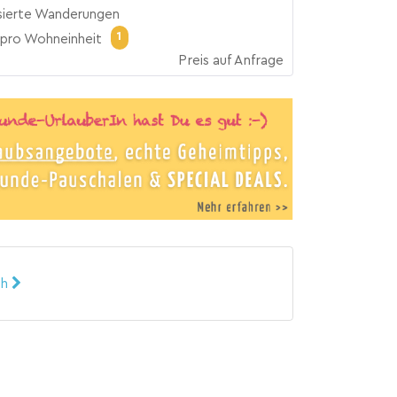
sierte Wanderungen
1
pro Wohneinheit
Preis auf Anfrage
ch