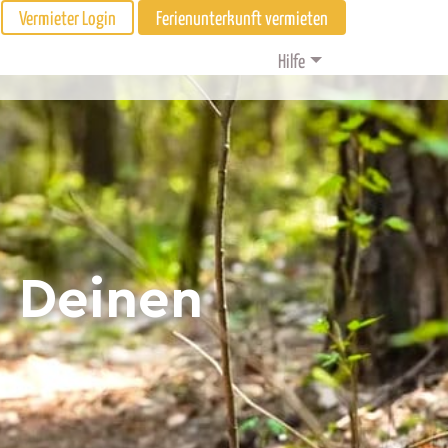
Vermieter Login
Ferienunterkunft vermieten
Hilfe
d Deinen