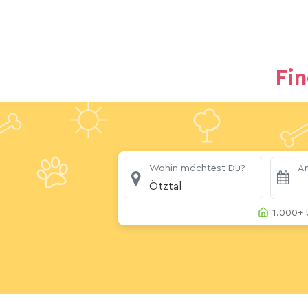
Fi
Wohin möchtest Du?
An
Ötztal
1.000+ 