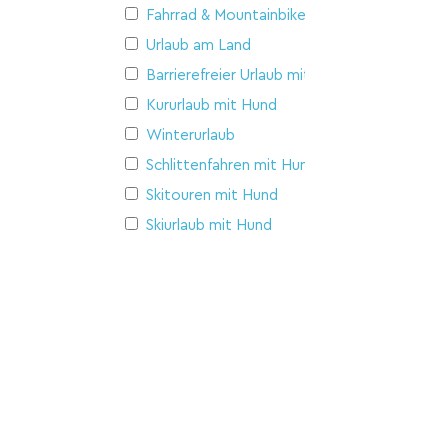
Fahrrad & Mountainbike
Urlaub am Land
Barrierefreier Urlaub mit Hund
Kururlaub mit Hund
Winterurlaub
Schlittenfahren mit Hund
Skitouren mit Hund
Skiurlaub mit Hund