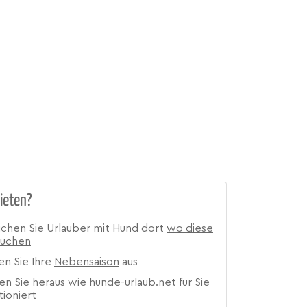
ieten?
ichen Sie Urlauber mit Hund dort
wo diese
suchen
en Sie Ihre
Nebensaison
aus
en Sie heraus wie hunde-urlaub.net für Sie
tioniert