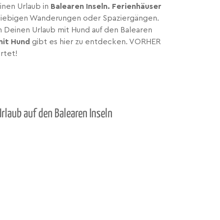
inen Urlaub in
Balearen Inseln. Ferienhäuser
ausgiebigen Wanderungen oder Spaziergängen.
um Deinen Urlaub mit Hund auf den Balearen
mit Hund
gibt es hier zu entdecken. VORHER
rtet!
rlaub auf den Balearen Inseln