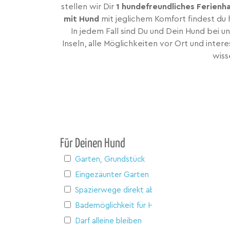
stellen wir Dir
1 hundefreundliches Ferienha
mit Hund
mit jeglichem Komfort findest du 
In jedem Fall sind Du und Dein Hund bei 
Inseln, alle Möglichkeiten vor Ort und inte
wiss
Für Deinen Hund
Garten, Grundstück
Eingezäunter Garten
Spazierwege direkt ab Haus
Bademöglichkeit für Hunde
Darf alleine bleiben