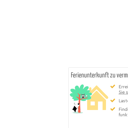
Ferienunterkunft zu verm
Erre
Sie 
Last
Find
funk