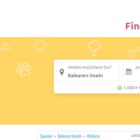
Fi
Wohin möchtest Du?
An
Balearen Inseln
1.000+ 
a115
Spanien
>
Balearen Inseln
>
Mallorca