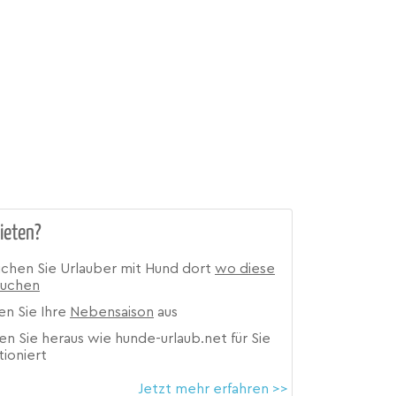
ieten?
ichen Sie Urlauber mit Hund dort
wo diese
suchen
en Sie Ihre
Nebensaison
aus
en Sie heraus wie hunde-urlaub.net für Sie
tioniert
Jetzt mehr erfahren >>