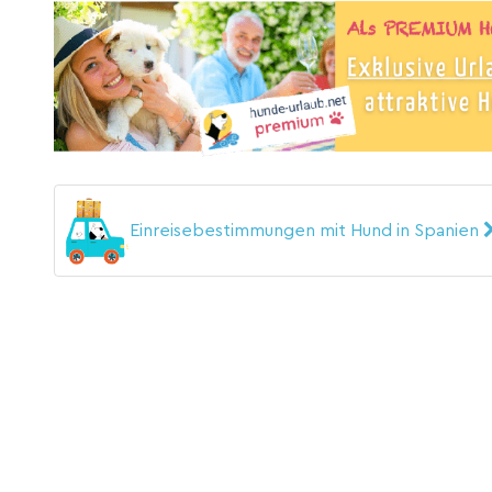
Einreisebestimmungen mit Hund in Spanien