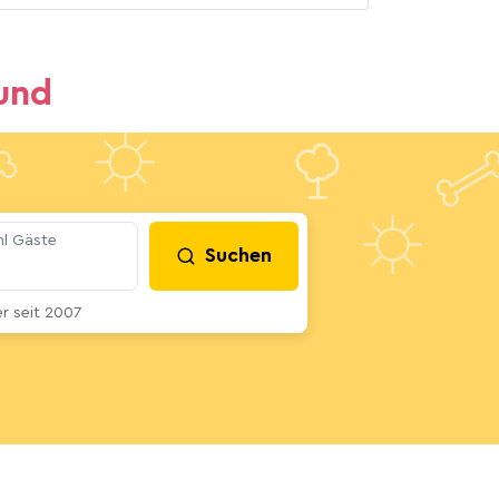
und
l Gäste
Suchen
 seit 2007