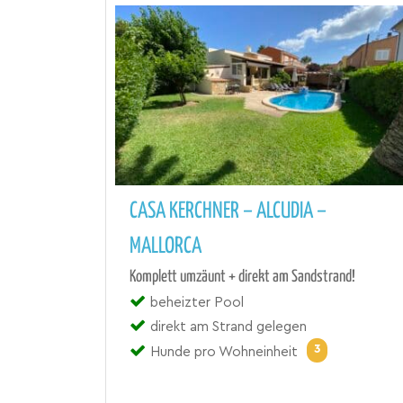
CASA KERCHNER – ALCUDIA –
MALLORCA
Komplett umzäunt + direkt am Sandstrand!
beheizter Pool
direkt am Strand gelegen
3
Hunde pro Wohneinheit