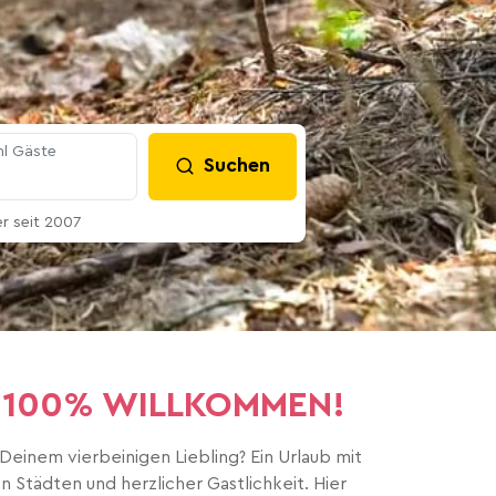
l Gäste
Suchen
 seit 2007
nd. 100% WILLKOMMEN!
einem vierbeinigen Liebling? Ein Urlaub mit
 Städten und herzlicher Gastlichkeit. Hier