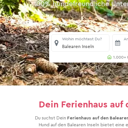
100% hundefreundliche Unterk
Wohin möchtest Du?
An
Balearen Inseln
1.000+ 
Dein Ferienhaus auf
Du suchst Dein
Ferienhaus auf den Balearen
Hund auf den Balearen Inseln bietet eine 