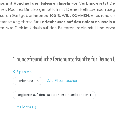
us mit Hund auf den Balearen Inseln
vor. Verbringe jetzt De
hier. Mach es Dir also gemütlich mit Deiner Fellnase nach 
unseren GastgeberInnen zu
100 % WILLKOMMEN
. Alles rund 
ressante Angebote für
Ferienhäuser auf den Balearen Inseln 
en, was Dich im Urlaub auf den Balearen Inseln mit Hund erwa
1 hundefreundliche Ferienunterkünfte für Deinen U
Spanien
Alle Filter löschen
Ferienhaus
×
Regionen auf den Balearen Inseln
ausblenden
▴
Mallorca
(1)