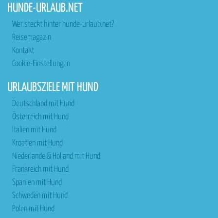
HUNDE-URLAUB.NET
Wer steckt hinter hunde-urlaub.net?
Reisemagazin
Kontakt
Cookie-Einstellungen
URLAUBSZIELE MIT HUND
Deutschland mit Hund
Österreich mit Hund
Italien mit Hund
Kroatien mit Hund
Niederlande & Holland mit Hund
Frankreich mit Hund
Spanien mit Hund
Schweden mit Hund
Polen mit Hund