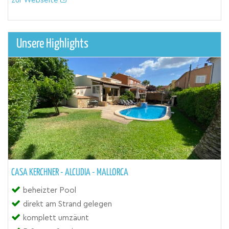
zur Webseite
Unsere Highlights
CASA KERCHNER - ALCUDIA - MALLORCA
beheizter Pool
direkt am Strand gelegen
komplett umzäunt