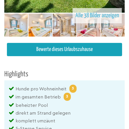
Alle 38 Bilder anzeigen
Bewerte dieses Urlaubszuhause
Highlights
3
Hunde pro Wohneinheit
3
im gesamten Betrieb
beheizter Pool
direkt am Strand gelegen
komplett umzäunt
5-Sterne Service