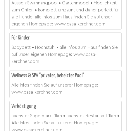
Aussen-Swimmingpool
Gartenmöbel
Möglichkeit
zum Grillen
komplett umzäunt und daher perfekt für
alle Hunde. alle Infos zum Haus finden Sie auf unser
eigenen Homepage: www.casa-kerchner.com
Für Kinder
Babybett
Hochstuhl
alle Infos zum Haus finden Sie
auf unser eigenen Homepage: www.casa-
kerchner.com
Wellness & SPA "privater, beheizter Pool"
Alle Infos finden Sie auf unserer Homepage:
www.casa-kerchner.com
Verköstigung
nächster Supermarkt
1
km
nächstes Restaurant
1
km
Alle Infos finden Sie auf unserer Homepage:
www.casa-kerchner.com