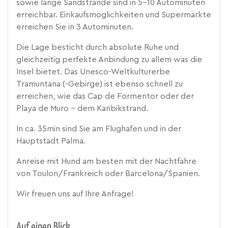
sowie lange Sandstrände sind in 5-10 Autominuten
erreichbar. Einkaufsmöglichkeiten und Supermärkte
erreichen Sie in 3 Autominuten.
Die Lage besticht durch absolute Ruhe und
gleichzeitig perfekte Anbindung zu allem was die
Insel bietet. Das Unesco-Weltkulturerbe
Tramuntana (-Gebirge) ist ebenso schnell zu
erreichen, wie das Cap de Formentor oder der
Playa de Muro - dem Karibikstrand.
In ca. 35min sind Sie am Flughafen und in der
Hauptstadt Palma.
Anreise mit Hund am besten mit der Nachtfähre
von Toulon/Frankreich oder Barcelona/Spanien.
Wir freuen uns auf Ihre Anfrage!
Auf einen Blick