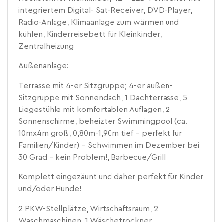
integriertem Digital- Sat-Receiver, DVD-Player,
Radio-Anlage, Klimaanlage zum wärmen und
kühlen, Kinderreisebett für Kleinkinder,
Zentralheizung
Außenanlage:
Terrasse mit 4-er Sitzgruppe; 4-er außen-
Sitzgruppe mit Sonnendach, 1 Dachterrasse, 5
Liegestühle mit komfortablen Auflagen, 2
Sonnenschirme, beheizter Swimmingpool (ca.
10mx4m groß, 0,80m-1,90m tief - perfekt für
Familien/Kinder) - Schwimmen im Dezember bei
30 Grad - kein Problem!, Barbecue/Grill
Komplett eingezäunt und daher perfekt für Kinder
und/oder Hunde!
2 PKW-Stellplätze, Wirtschaftsraum, 2
Waschmaschinen, 1 Wäschetrockner