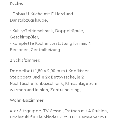
Küche:
- Einbau U-Küche mit E-Herd und
Dunstabzugshaube,
- Kühl-/Gefrierschrank, Doppel-Spüle,
Geschirrspüler,
- komplette Küchenausstattung für min. 4
Personen, Zentralheizung
2 Schlafzimmer:
Doppelbett 1,80 x 2,00 m mit Kopfkissen
Steppbett und je 2x Bettwäsche, je 2
Nachttische, Einbauschrank, Klimaanlage zum
wärmen und kühlen, Zentralheizung,
Wohn-Esszimmer:
4-er Sitzgruppe, TV-Sessel, Esstisch mit 4 Stühlen,
Hochstuhl für Kleinkinder, 42“- LED-Fernseher mit