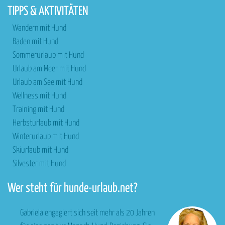
TIPPS & AKTIVITÄTEN
Wandern mit Hund
Baden mit Hund
Sommerurlaub mit Hund
Urlaub am Meer mit Hund
Urlaub am See mit Hund
Wellness mit Hund
Training mit Hund
Herbsturlaub mit Hund
Winterurlaub mit Hund
Skiurlaub mit Hund
Silvester mit Hund
Wer steht für hunde-urlaub.net?
Gabriela engagiert sich seit mehr als 20 Jahren