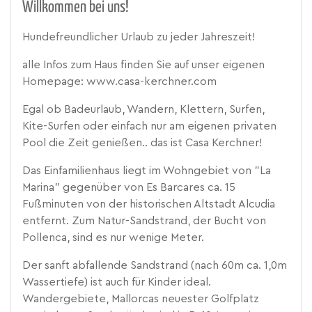
Willkommen bei uns!
Hundefreundlicher Urlaub zu jeder Jahreszeit!
alle Infos zum Haus finden Sie auf unser eigenen
Homepage: www.casa-kerchner.com
Egal ob Badeurlaub, Wandern, Klettern, Surfen,
Kite-Surfen oder einfach nur am eigenen privaten
Pool die Zeit genießen.. das ist Casa Kerchner!
Das Einfamilienhaus liegt im Wohngebiet von "La
Marina" gegenüber von Es Barcares ca. 15
Fußminuten von der historischen Altstadt Alcudia
entfernt. Zum Natur-Sandstrand, der Bucht von
Pollenca, sind es nur wenige Meter.
Der sanft abfallende Sandstrand (nach 60m ca. 1,0m
Wassertiefe) ist auch für Kinder ideal.
Wandergebiete, Mallorcas neuester Golfplatz