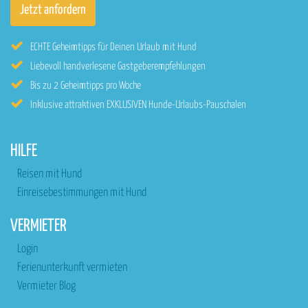
ECHTE Geheimtipps für Deinen Urlaub mit Hund
Liebevoll handverlesene Gastgeberempfehlungen
Bis zu 2 Geheimtipps pro Woche
Inklusive attraktiven EXKLUSIVEN Hunde-Urlaubs-Pauschalen
HILFE
Reisen mit Hund
Einreisebestimmungen mit Hund
VERMIETER
Login
Ferienunterkunft vermieten
Vermieter Blog