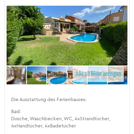
Alle 18 Bilder anzeigen
Die Ausstattung des Ferienhauses:
Bad:
Dusche, Waschbecken, WC, 4xStrandtücher,
4xHandtücher, 4xBadetücher