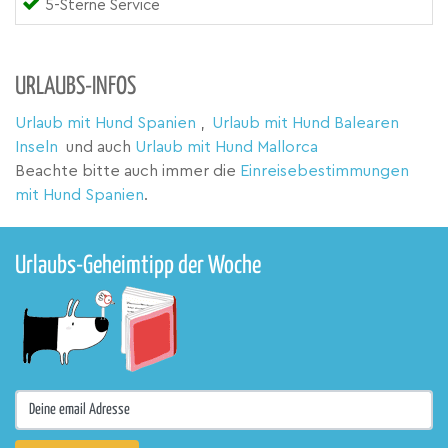
5-Sterne Service
URLAUBS-INFOS
Urlaub mit Hund Spanien
,
Urlaub mit Hund Balearen
Inseln
und auch
Urlaub mit Hund Mallorca
Beachte bitte auch immer die
Einreisebestimmungen
mit Hund Spanien
.
Urlaubs-Geheimtipp der Woche