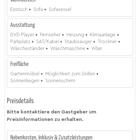
Esstisch
Sofa
Sofasessel
Ausstattung
DVD Player
Fernseher
Heizung
Klimaanlage
Parkplatz
SAT/Kabel
Staubsauger
Trockner
Wäscheständer
Waschmaschine
Wlan
Freifläche
Gartenmöbel
Möglichkeit zum Grillen
Sonnenliegen
Sonnenschirm
Preisdetails
Bitte kontaktiere den Gastgeber um
Preisinformationen zu erhalten.
Nebenkosten, Inklusiv & Zusatzleistungen