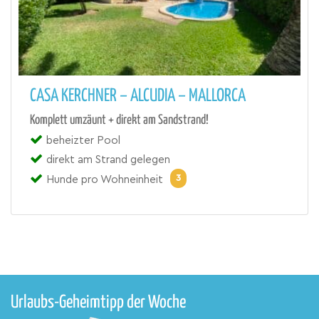
CASA KERCHNER – ALCUDIA – MALLORCA
Komplett umzäunt + direkt am Sandstrand!
beheizter Pool
direkt am Strand gelegen
3
Hunde pro Wohneinheit
Urlaubs-Geheimtipp der Woche