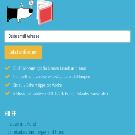
ECHTE Geheimtipps für Deinen Urlaub mit Hund
Liebevoll handverlesene Gastgeberempfehlungen
Bis zu 2 Geheimtipps pro Woche
Inklusive attraktiven EXKLUSIVEN Hunde-Urlaubs-Pauschalen
HILFE
Reisen mit Hund
Einreisebestimmungen mit Hund