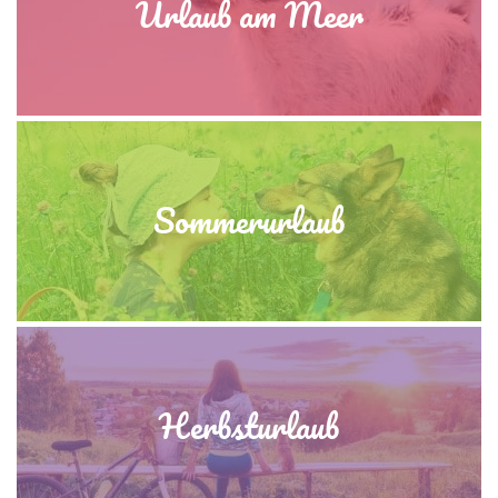
Urlaub am Meer
Sommerurlaub
Herbsturlaub