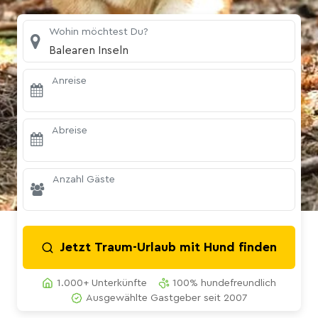
Wohin möchtest Du?
Balearen Inseln
Anreise
Abreise
Anzahl Gäste
Jetzt Traum-Urlaub mit Hund finden
1.000+ Unterkünfte
100% hundefreundlich
Ausgewählte Gastgeber seit 2007