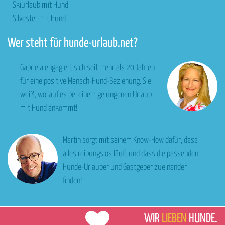
Skiurlaub mit Hund
Silvester mit Hund
Wer steht für hunde-urlaub.net?
Gabriela engagiert sich seit mehr als 20 Jahren
für eine positive Mensch-Hund-Beziehung. Sie
weiß, worauf es bei einem gelungenen Urlaub
mit Hund ankommt!
Martin sorgt mit seinem Know-How dafür, dass
alles reibungslos läuft und dass die passenden
Hunde-Urlauber und Gastgeber zueinander
finden!
WIR
LIEBEN
HUNDE.