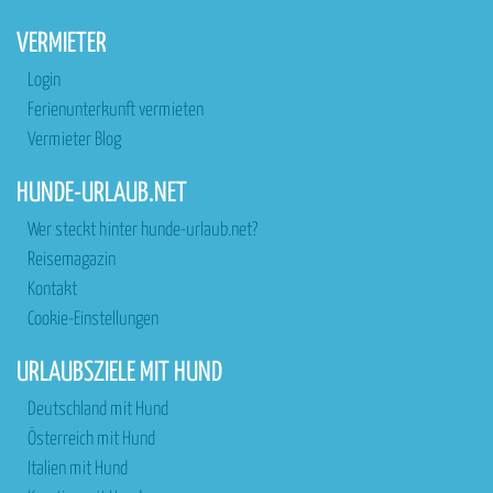
VERMIETER
Login
Ferienunterkunft vermieten
Vermieter Blog
HUNDE-URLAUB.NET
Wer steckt hinter hunde-urlaub.net?
Reisemagazin
Kontakt
Cookie-Einstellungen
URLAUBSZIELE MIT HUND
Deutschland mit Hund
Österreich mit Hund
Italien mit Hund