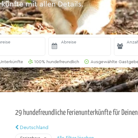
ünfte mit allen Details.
reise
Abreise
Anzah
Unterkünfte
100% hundefreundlich
Ausgewählte Gastgeber
29 hundefreundliche Ferienunterkünfte für Deinen
Deutschland