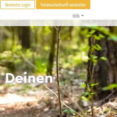
Vermieter Login
Ferienunterkunft vermieten
Hilfe
d Deinen