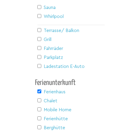
Sauna
Whirlpool
Terrasse/ Balkon
Grill
Fahrräder
Parkplatz
Ladestation E-Auto
Ferienunterkunft
Ferienhaus
Chalet
Mobile Home
Ferienhütte
Berghütte