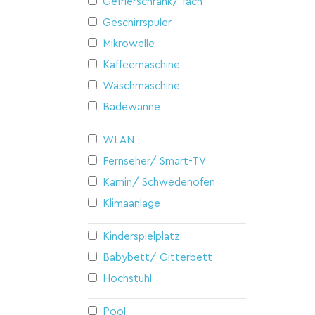
Gefrierschrank/ fach
Geschirrspüler
Mikrowelle
Kaffeemaschine
Waschmaschine
Badewanne
WLAN
Fernseher/ Smart-TV
Kamin/ Schwedenofen
Klimaanlage
Kinderspielplatz
Babybett/ Gitterbett
Hochstuhl
Pool