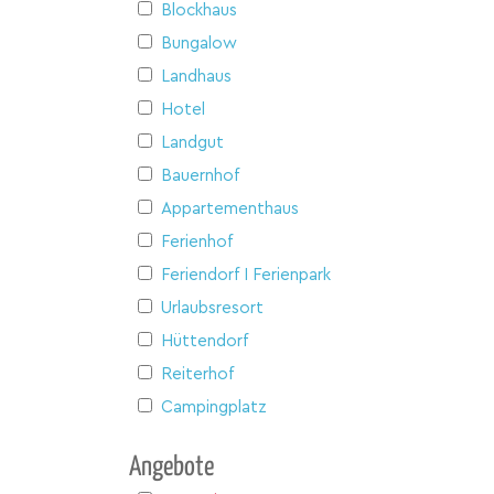
Blockhaus
Bungalow
Landhaus
Hotel
Landgut
Bauernhof
Appartementhaus
Ferienhof
Feriendorf I Ferienpark
Urlaubsresort
Hüttendorf
Reiterhof
Campingplatz
Angebote