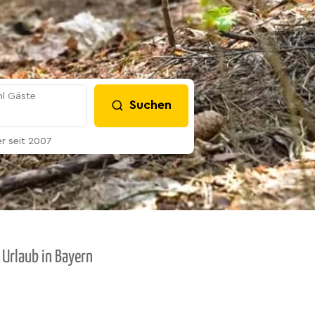
l Gäste
Suchen
 seit 2007
 Urlaub in Bayern