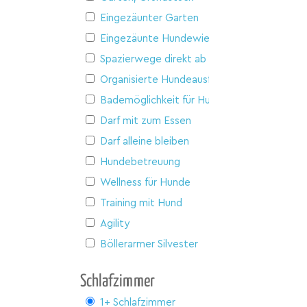
Eingezäunter Garten
Eingezäunte Hundewiese
Spazierwege direkt ab Haus
Organisierte Hundeausflüge
Bademöglichkeit für Hunde
Darf mit zum Essen
Darf alleine bleiben
Hundebetreuung
Wellness für Hunde
Training mit Hund
Agility
Böllerarmer Silvester
Schlafzimmer
1+ Schlafzimmer