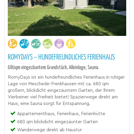
ROMYDAYS – HUNDEFREUNDLICHES FERIENHAUS
680qm eingezäuntem Grundstück, Alleinlage, Sauna.
RomyDays ist ein hundefreundliches Ferienhaus in ruhiger
Lage von Meschede-Frenkhausen mit ca. 680 qm
großem, blickdicht eingezäuntem Garten, der Ihrem
Vierbeiner viel Freiheit bietet! Spazierwege direkt am
Haus, eine Sauna sorgt für Entspannung.
Appartementhaus, Ferienhaus, Ferienhütte
680 qm blickdicht eingezäunter Garten
Wanderwege direkt ab Haustür