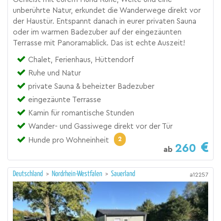
unberührte Natur, erkundet die Wanderwege direkt vor
der Haustür. Entspannt danach in eurer privaten Sauna
oder im warmen Badezuber auf der eingezäunten
Terrasse mit Panoramablick. Das ist echte Auszeit!
Chalet, Ferienhaus, Hüttendorf
Ruhe und Natur
private Sauna & beheizter Badezuber
eingezäunte Terrasse
Kamin für romantische Stunden
Wander- und Gassiwege direkt vor der Tür
2
Hunde pro Wohneinheit
260
ab
Deutschland
>
Nordrhein-Westfalen
>
Sauerland
a12257