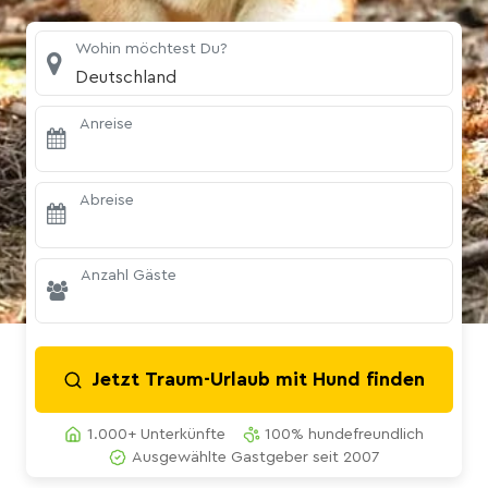
Wohin möchtest Du?
Deutschland
Anreise
Abreise
Anzahl Gäste
Jetzt Traum-Urlaub mit Hund finden
1.000+ Unterkünfte
100% hundefreundlich
Ausgewählte Gastgeber seit 2007