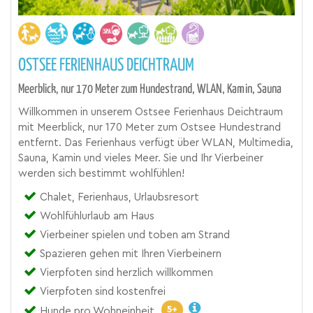
OSTSEE FERIENHAUS DEICHTRAUM
Meerblick, nur 170 Meter zum Hundestrand, WLAN, Kamin, Sauna
Willkommen in unserem Ostsee Ferienhaus Deichtraum
mit Meerblick, nur 170 Meter zum Ostsee Hundestrand
entfernt. Das Ferienhaus verfügt über WLAN, Multimedia,
Sauna, Kamin und vieles Meer. Sie und Ihr Vierbeiner
werden sich bestimmt wohlfühlen!
Chalet, Ferienhaus, Urlaubsresort
Wohlfühlurlaub am Haus
Vierbeiner spielen und toben am Strand
Spazieren gehen mit Ihren Vierbeinern
Vierpfoten sind herzlich willkommen
Vierpfoten sind kostenfrei
5+
Hunde pro Wohneinheit