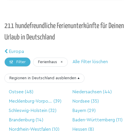
211 hundefreundliche Ferienunterkünfte für Deinen
Urlaub in Deutschland
Europa
Alle Filter löschen
Ferienhaus
×
Filter
Regionen in Deutschland
ausblenden
▴
Ostsee
(48)
Niedersachsen
(44)
Mecklenburg-Vorpommern
(39)
Nordsee
(35)
Schleswig-Holstein
(32)
Bayern
(29)
Brandenburg
(14)
Baden-Württemberg
(11)
Nordrhein-Westfalen
(10)
Hessen
(8)