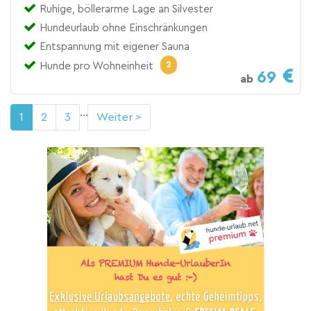
Ruhige, böllerarme Lage an Silvester
Hundeurlaub ohne Einschränkungen
Entspannung mit eigener Sauna
2
Hunde pro Wohneinheit
69
ab
...
1
2
3
Weiter >