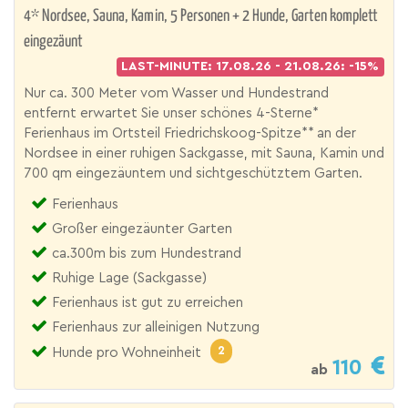
4* Nordsee, Sauna, Kamin, 5 Personen + 2 Hunde, Garten komplett
eingezäunt
LAST-MINUTE: 17.08.26 - 21.08.26: -15%
Nur ca. 300 Meter vom Wasser und Hundestrand
entfernt erwartet Sie unser schönes 4-Sterne*
Ferienhaus im Ortsteil Friedrichskoog-Spitze** an der
Nordsee in einer ruhigen Sackgasse, mit Sauna, Kamin und
700 qm eingezäuntem und sichtgeschütztem Garten.
Ferienhaus
Großer eingezäunter Garten
ca.300m bis zum Hundestrand
Ruhige Lage (Sackgasse)
Ferienhaus ist gut zu erreichen
Ferienhaus zur alleinigen Nutzung
2
Hunde pro Wohneinheit
110
ab