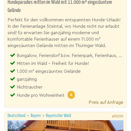
Hundeparadies mitten im Wald mit 11.000 m² eingezäuntem
Gelände
Perfekt für den vollkommen entspannten Hunde-Urlaub!
In der Ferienanlage Steintal, wo Hunde nicht nur erlaubt
sind! Es erwarten Sie ganzjährig moderne und
komfortable Ferienhäuser auf einem 11.000 m²
eingezäunten Gelände mitten im Thüringer Wald.
Bungalow, Feriendorf bzw. Ferienpark, Ferienhaus, Ferienhof, Villa
Mitten im Wald - Freiheit für Hunde!
1.000 m² eingezäuntes Gelände
ganzjährig
Nichtraucher
4
Hunde pro Wohneinheit
Preis auf Anfrage
Deutschland
>
Bayern
>
Bayerischer Wald
a12220