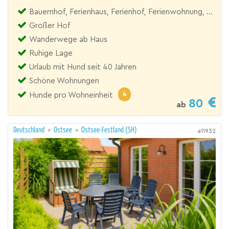
Bauernhof, Ferienhaus, Ferienhof, Ferienwohnung, Landhaus, Reiterhof
Großer Hof
Wanderwege ab Haus
Ruhige Lage
Urlaub mit Hund seit 40 Jahren
Schöne Wohnungen
4
Hunde pro Wohneinheit
80
ab
Deutschland
>
Ostsee
>
Ostsee-Festland (SH)
a11932