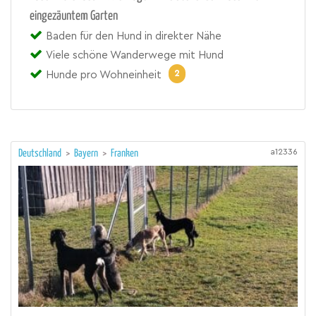
eingezäuntem Garten
Baden für den Hund in direkter Nähe
Viele schöne Wanderwege mit Hund
2
Hunde pro Wohneinheit
a12336
Deutschland
>
Bayern
>
Franken