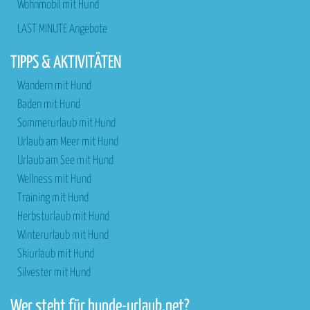
Wohnmobil mit Hund
LAST MINUTE Angebote
TIPPS & AKTIVITÄTEN
Wandern mit Hund
Baden mit Hund
Sommerurlaub mit Hund
Urlaub am Meer mit Hund
Urlaub am See mit Hund
Wellness mit Hund
Training mit Hund
Herbsturlaub mit Hund
Winterurlaub mit Hund
Skiurlaub mit Hund
Silvester mit Hund
Wer steht für hunde-urlaub.net?