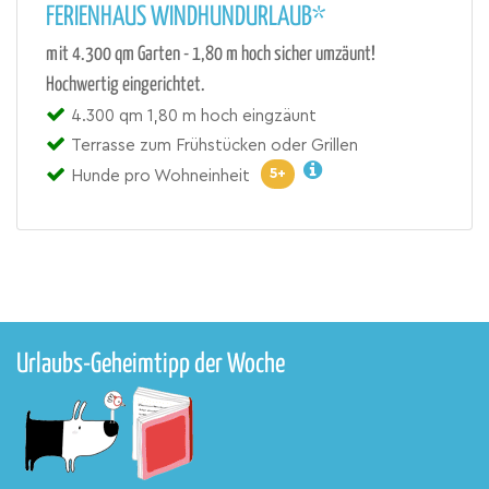
FERIENHAUS WINDHUNDURLAUB*
mit 4.300 qm Garten - 1,80 m hoch sicher umzäunt!
Hochwertig eingerichtet.
4.300 qm 1,80 m hoch eingzäunt
Terrasse zum Frühstücken oder Grillen
5+
Hunde pro Wohneinheit
Urlaubs-Geheimtipp der Woche