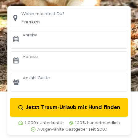
Wohin möchtest Du?
Franken
Anreise
Abreise
Anzahl Gäste
Jetzt Traum-Urlaub mit Hund finden
1.000+ Unterkünfte
100% hundefreundlich
Ausgewählte Gastgeber seit 2007