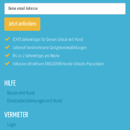
ECHTE Geheimtipps für Deinen Urlaub mit Hund
Liebevoll handverlesene Gastgeberempfehlungen
Bis zu 2 Geheimtipps pro Woche
Inklusive attraktiven EXKLUSIVEN Hunde-Urlaubs-Pauschalen
HILFE
Reisen mit Hund
Einreisebestimmungen mit Hund
VERMIETER
Login