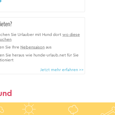
ieten?
ichen Sie Urlauber mit Hund dort
wo diese
suchen
en Sie Ihre
Nebensaison
aus
en Sie heraus wie hunde-urlaub.net für Sie
tioniert
Jetzt mehr erfahren >>
und