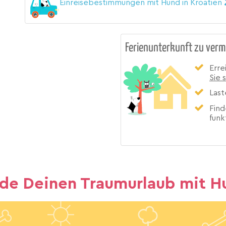
Einreisebestimmungen mit Hund in Kroatien
Ferienunterkunft zu verm
Erre
Sie 
Last
Find
funk
nde Deinen Traumurlaub mit H