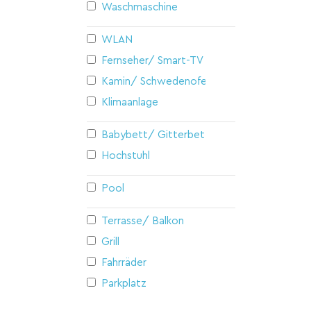
Waschmaschine
WLAN
Fernseher/ Smart-TV
Kamin/ Schwedenofen
Klimaanlage
Babybett/ Gitterbett
Hochstuhl
Pool
Terrasse/ Balkon
Grill
Fahrräder
Parkplatz