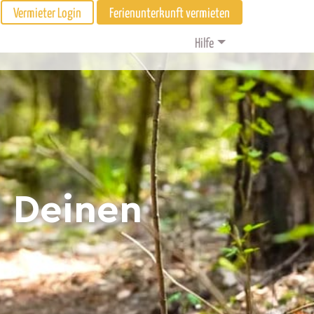
Vermieter Login
Ferienunterkunft vermieten
Hilfe
d Deinen