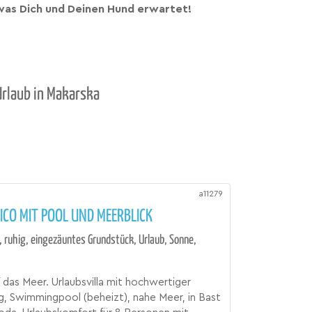
as Dich und Deinen Hund erwartet!
Urlaub in Makarska
a11279
ICO MIT POOL UND MEERBLICK
, ruhig, eingezäuntes Grundstück, Urlaub, Sonne,
f das Meer. Urlaubsvilla mit hochwertiger
, Swimmingpool (beheizt), nahe Meer, in Bast