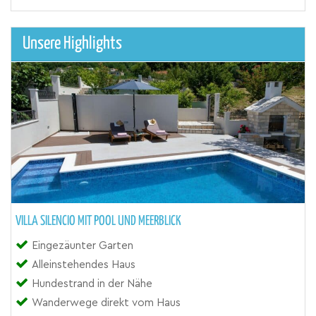
Unsere Highlights
VILLA SILENCIO MIT POOL UND MEERBLICK
Eingezäunter Garten
Alleinstehendes Haus
Hundestrand in der Nähe
Wanderwege direkt vom Haus