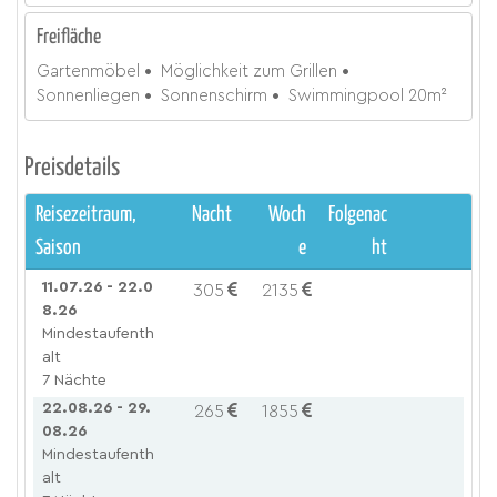
Freifläche
Gartenmöbel
Möglichkeit zum Grillen
Sonnenliegen
Sonnenschirm
Swimmingpool 20m²
Preisdetails
Reisezeitraum,
Nacht
Woch
Folgenac
Saison
e
ht
11.07.26 - 22.0
305
2135
8.26
Mindestaufenth
alt
7 Nächte
22.08.26 - 29.
265
1855
08.26
Mindestaufenth
alt