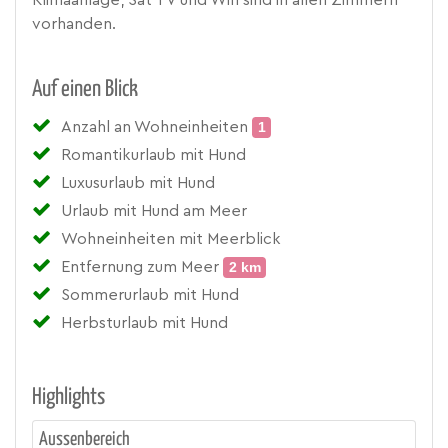
Klimaanlage, Sat TV und Wifi sind in allen Zimmern
vorhanden.
Auf einen Blick
Anzahl an Wohneinheiten
1
Romantikurlaub mit Hund
Luxusurlaub mit Hund
Urlaub mit Hund am Meer
Wohneinheiten mit Meerblick
Entfernung zum Meer
2 km
Sommerurlaub mit Hund
Herbsturlaub mit Hund
Highlights
Aussenbereich