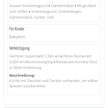
Aussen-Swimmingpool
Gartenmöbel
Möglichkeit
zum Grillen
Swimmingpool, Sonnenliegen,
Gartenmöbel, Garten, Grill
Für Kinder
Babybett
Verköstigung
nächster Supermarkt
1,5
km
nächstes Restaurant
0,2
km
Selbstversorgung
Restaurant Konoba Veza
in 200m Entfernung
Beschreibung:
Küche mit Geschirr und Geräte vorhanden, um selber
Speisen zuzubereiten