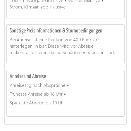
Tourismusabgabe
inklusive
Wasser
inklusive
Strom, Klimaanlage
inklusive
Sonstige Preisinformationen & Stornobedingungen
Bei Anreise ist eine Kaution von 400 Euro zu
hinterlegen, in bar. Diese wird vor Abreise
rückerstattet, wenn keine Schäden entstanden sind.
Anreise und Abreise
Anreisetag
nach Absprache
Früheste Anreise ab
16 Uhr
Späteste Abreise bis
10 Uhr