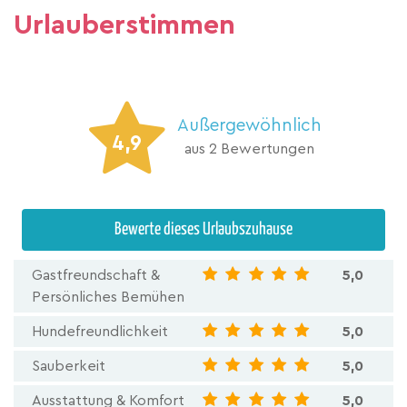
Urlauberstimmen
Außergewöhnlich
4,9
aus 2 Bewertungen
Bewerte dieses Urlaubszuhause
Gastfreundschaft &
5,0
Persönliches Bemühen
Hundefreundlichkeit
5,0
Sauberkeit
5,0
Ausstattung & Komfort
5,0