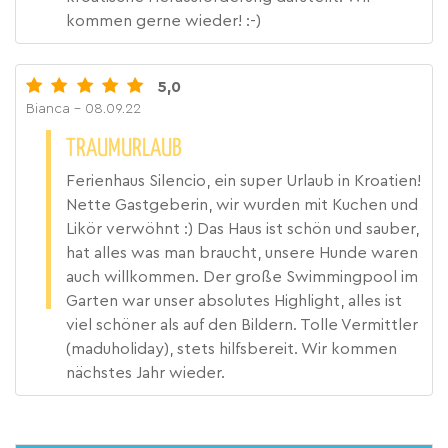
kommen gerne wieder! :-)
5,0
Bianca
- 08.09.22
TRAUMURLAUB
Ferienhaus Silencio, ein super Urlaub in Kroatien!
Nette Gastgeberin, wir wurden mit Kuchen und
Likör verwöhnt :) Das Haus ist schön und sauber,
hat alles was man braucht, unsere Hunde waren
auch willkommen. Der große Swimmingpool im
Garten war unser absolutes Highlight, alles ist
viel schöner als auf den Bildern. Tolle Vermittler
(maduholiday), stets hilfsbereit. Wir kommen
nächstes Jahr wieder.