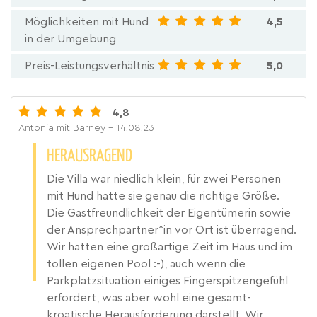
Möglichkeiten mit Hund
4,5
in der Umgebung
Preis-Leistungsverhältnis
5,0
4,8
Antonia mit Barney
- 14.08.23
HERAUSRAGEND
Die Villa war niedlich klein, für zwei Personen
mit Hund hatte sie genau die richtige Größe.
Die Gastfreundlichkeit der Eigentümerin sowie
der Ansprechpartner*in vor Ort ist überragend.
Wir hatten eine großartige Zeit im Haus und im
tollen eigenen Pool :-), auch wenn die
Parkplatzsituation einiges Fingerspitzengefühl
erfordert, was aber wohl eine gesamt-
kroatische Herausforderung darstellt. Wir