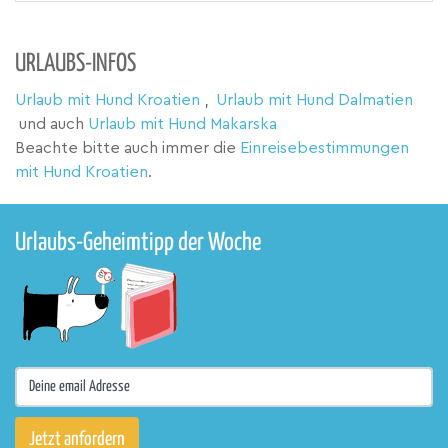
URLAUBS-INFOS
Urlaub mit Hund Kroatien
,
Urlaub mit Hund Dalmatien
und auch
Urlaub mit Hund Makarska
Beachte bitte auch immer die
Einreisebestimmungen
mit Hund Kroatien
.
Urlaubs-Geheimtipp der Woche