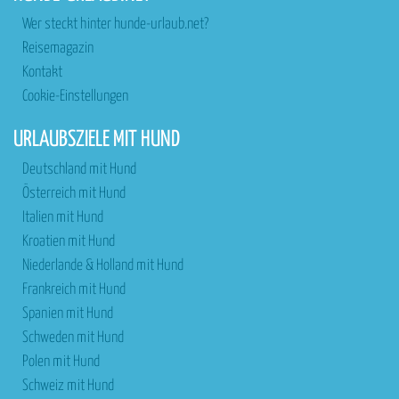
Wer steckt hinter hunde-urlaub.net?
Reisemagazin
Kontakt
Cookie-Einstellungen
URLAUBSZIELE MIT HUND
Deutschland mit Hund
Österreich mit Hund
Italien mit Hund
Kroatien mit Hund
Niederlande & Holland mit Hund
Frankreich mit Hund
Spanien mit Hund
Schweden mit Hund
Polen mit Hund
Schweiz mit Hund