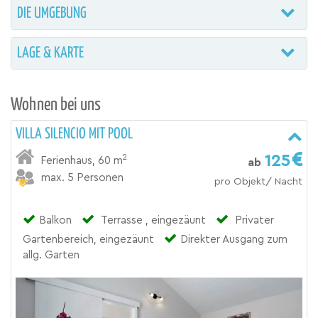
DIE UMGEBUNG
LAGE & KARTE
Wohnen bei uns
VILLA SILENCIO MIT POOL
125
2
Ferienhaus
,
60 m
ab
max. 5 Personen
pro Objekt/ Nacht
Balkon
Terrasse , eingezäunt
Privater
Gartenbereich, eingezäunt
Direkter Ausgang zum
allg. Garten