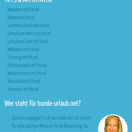
TIPPS & AKTIVITÄTEN
Wandern mit Hund
Baden mit Hund
Sommerurlaub mit Hund
Urlaub am Meer mit Hund
Urlaub am See mit Hund
Wellness mit Hund
Training mit Hund
Herbsturlaub mit Hund
Winterurlaub mit Hund
Skiurlaub mit Hund
Silvester mit Hund
Wer steht für hunde-urlaub.net?
Gabriela engagiert sich seit mehr als 20 Jahren
für eine positive Mensch-Hund-Beziehung. Sie