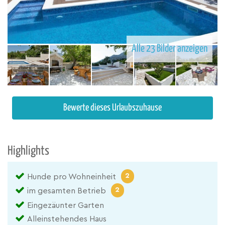
Alle 23 Bilder anzeigen
Bewerte dieses Urlaubszuhause
Highlights
2
Hunde pro Wohneinheit
2
im gesamten Betrieb
Eingezäunter Garten
Alleinstehendes Haus