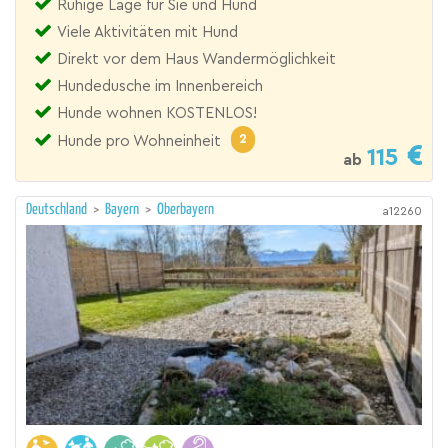
Ruhige Lage für Sie und Hund
Viele Aktivitäten mit Hund
Direkt vor dem Haus Wandermöglichkeit
Hundedusche im Innenbereich
Hunde wohnen KOSTENLOS!
2
Hunde pro Wohneinheit
115
ab
Deutschland
>
Bayern
>
Oberbayern
a12260