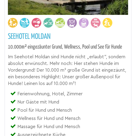
SEEHOTEL MOLDAN
10.000m² eingezäunter Grund, Wellness, Pool und See für Hunde
Im Seehotel Moldan sind Hunde nicht „erlaubt", sondern
absolut erwünscht. Mehr noch: Hier stehen Hunde im
Vordergrund! Der 10.000 m² große Grund ist eingezäunt,
ein besonderes Highlight: Unser großer Außenpool für
Hunde! Leinen los auf 10.000 m²!
Ferienwohnung, Hotel, Zimmer
Nur Gäste mit Hund
Pool für Hund und Mensch
Wellness für Hund und Mensch
Massage für Hund und Mensch
Ausgezeichnete Küche