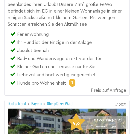
Seenlandes Ihren Urlaub! Unsere 71m² große FeWo
befindet sich im EG in einer kleinen Wohnanlage in einer
ruhigen Sackstraße mit kleinem Garten. Mit wenigen
Schritten erreichen Sie den Altmühlsee
Ferienwohnung
Ihr Hund ist der Einzige in der Anlage
absolut Seenah
Rad- und Wanderwege direkt vor der Tür
Kleiner Garten und Terrasse nur für Sie
Liebevoll und hochwertig eingerichtet
1
Hunde pro Wohneinheit
Preis auf Anfrage
Deutschland
>
Bayern
>
Oberpfälzer Wald
a10071
Hervorragend
4,6
31
Bewertungen