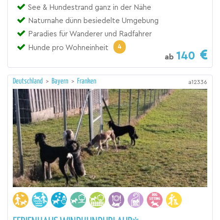
See & Hundestrand ganz in der Nähe
Naturnahe dünn besiedelte Umgebung
Paradies für Wanderer und Radfahrer
4
Hunde pro Wohneinheit
140
ab
Deutschland
>
Bayern
>
Franken
a12336