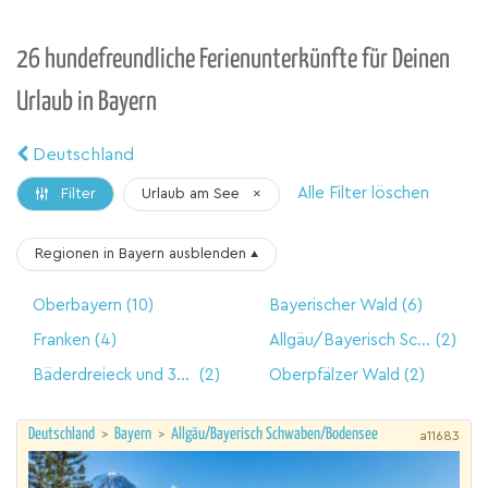
26 hundefreundliche Ferienunterkünfte für Deinen
Urlaub in Bayern
Deutschland
Alle Filter löschen
Urlaub am See
×
Filter
Regionen in Bayern
ausblenden
▴
Oberbayern
(10)
Bayerischer Wald
(6)
Franken
(4)
Allgäu/Bayerisch Schwaben/Bodensee
(2)
Bäderdreieck und 3-Länder-Eck
(2)
Oberpfälzer Wald
(2)
Deutschland
>
Bayern
>
Allgäu/Bayerisch Schwaben/Bodensee
a11683