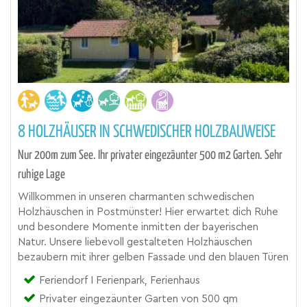
8 HOLZHÄUSER IN SCHWEDISCHER HOLZBAUWEISE
Nur 200m zum See. Ihr privater eingezäunter 500 m2 Garten. Sehr
ruhige Lage
Willkommen in unseren charmanten schwedischen
Holzhäuschen in Postmünster! Hier erwartet dich Ruhe
und besondere Momente inmitten der bayerischen
Natur. Unsere liebevoll gestalteten Holzhäuschen
bezaubern mit ihrer gelben Fassade und den blauen Türen
Feriendorf I Ferienpark, Ferienhaus
Privater eingezäunter Garten von 500 qm