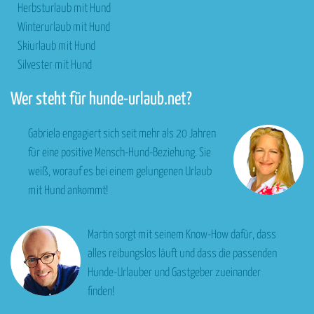
Herbsturlaub mit Hund
Winterurlaub mit Hund
Skiurlaub mit Hund
Silvester mit Hund
Wer steht für hunde-urlaub.net?
Gabriela engagiert sich seit mehr als 20 Jahren
für eine positive Mensch-Hund-Beziehung. Sie
weiß, worauf es bei einem gelungenen Urlaub
mit Hund ankommt!
Martin sorgt mit seinem Know-How dafür, dass
alles reibungslos läuft und dass die passenden
Hunde-Urlauber und Gastgeber zueinander
finden!