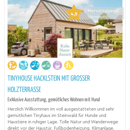
Hervorragend
4,5
1
Bewertung
TINYHOUSE HACKLSTEIN MIT GROSSER H
OLZTERRASSE
Exklusive Ausstattung, gemütliches Wohnen mit Hund
Herzlich Willkommen im voll ausgestatteten und sehr
gemütlichen Tinyhaus im Steinwald für Hunde und
Haustiere in ruhiger Lage. Tolle Natur und Wanderwege
direkt vor der Haustür. Fußbodenheizung, Klimanlage,