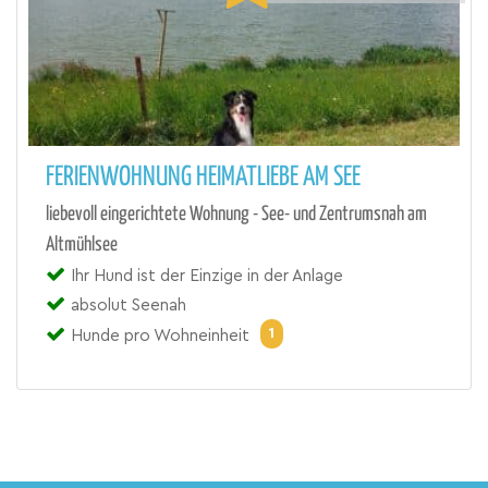
FERIENWOHNUNG HEIMATLIEBE AM SEE
liebevoll eingerichtete Wohnung - See- und Zentrumsnah am
Altmühlsee
Ihr Hund ist der Einzige in der Anlage
absolut Seenah
1
Hunde pro Wohneinheit