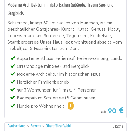
Moderne Architektur im historischen Gebäude, Traum See- und
Bergblick.
Schliersee, knapp 60 km südlich von München, ist ein
beschaulicher Ganzjahres- Kurort. Kunst, Genuss, Natur,
Lebensfreude am Schliersee, Tegernsee, Kochelsee,
Starnbergersee Unser Haus liegt wohltuend abseits vom
Trubel( ca. 5 Fussminuten zum Zentr
Appartementhaus, Ferienhof, Ferienwohnung, Landgut
Ortsrandlage mit See- und Bergblick
Moderne Architektur im historischen Haus
Herzlicher Familienbetrieb
nur 3 Wohnungen für 1-max. 4 Personen
Badespaß im Schliersee (5 Gehminuten)
1
Hunde pro Wohneinheit
90
ab
Deutschland
>
Bayern
>
Oberpfälzer Wald
a12016