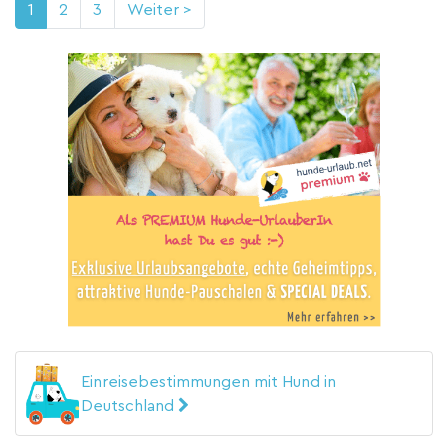
1
2
3
Weiter >
Einreisebestimmungen mit Hund in
Deutschland