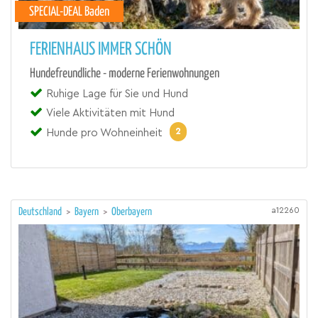
SPECIAL-DEAL Baden
FERIENHAUS IMMER SCHÖN
Hundefreundliche - moderne Ferienwohnungen
Ruhige Lage für Sie und Hund
Viele Aktivitäten mit Hund
2
Hunde pro Wohneinheit
a12260
Deutschland
>
Bayern
>
Oberbayern