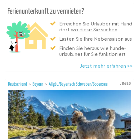
Ferienunterkunft zu vermieten?
Erreichen Sie Urlauber mit Hund
dort
wo diese Sie suchen
Lasten Sie Ihre
Nebensaison
aus
Finden Sie heraus wie hunde-
urlaub.net für Sie funktioniert
Jetzt mehr erfahren >>
a11683
Deutschland
>
Bayern
>
Allgäu/Bayerisch Schwaben/Bodensee