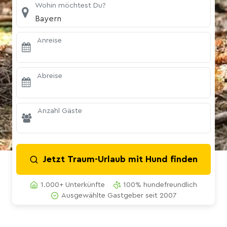
Wohin möchtest Du?
Bayern
Anreise
Abreise
Anzahl Gäste
Jetzt Traum-Urlaub mit Hund finden
1.000+ Unterkünfte
100% hundefreundlich
Ausgewählte Gastgeber seit 2007