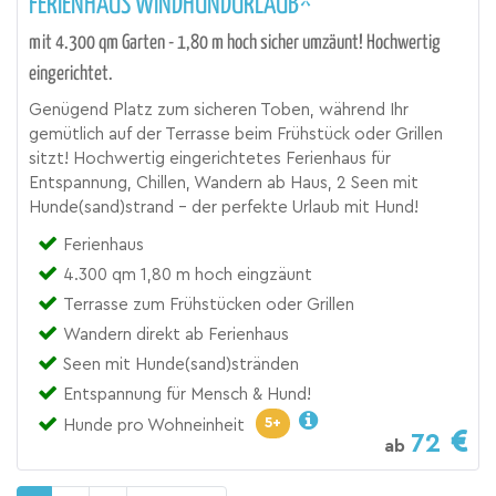
FERIENHAUS WINDHUNDURLAUB*
mit 4.300 qm Garten - 1,80 m hoch sicher umzäunt! Hochwertig
eingerichtet.
Genügend Platz zum sicheren Toben, während Ihr
gemütlich auf der Terrasse beim Frühstück oder Grillen
sitzt! Hochwertig eingerichtetes Ferienhaus für
Entspannung, Chillen, Wandern ab Haus, 2 Seen mit
Hunde(sand)strand - der perfekte Urlaub mit Hund!
Ferienhaus
4.300 qm 1,80 m hoch eingzäunt
Terrasse zum Frühstücken oder Grillen
Wandern direkt ab Ferienhaus
Seen mit Hunde(sand)stränden
Entspannung für Mensch & Hund!
5+
Hunde pro Wohneinheit
72
ab