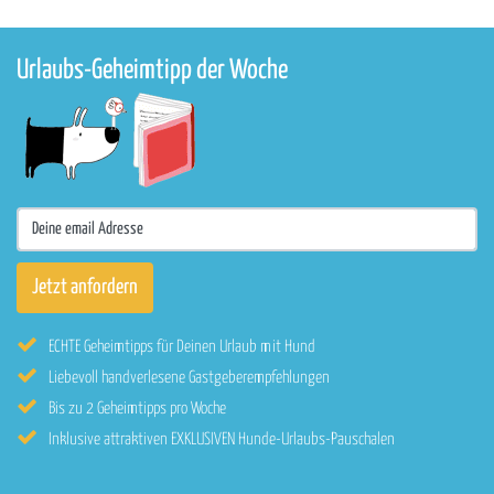
Urlaubs-Geheimtipp der Woche
ECHTE Geheimtipps für Deinen Urlaub mit Hund
Liebevoll handverlesene Gastgeberempfehlungen
Bis zu 2 Geheimtipps pro Woche
Inklusive attraktiven EXKLUSIVEN Hunde-Urlaubs-Pauschalen