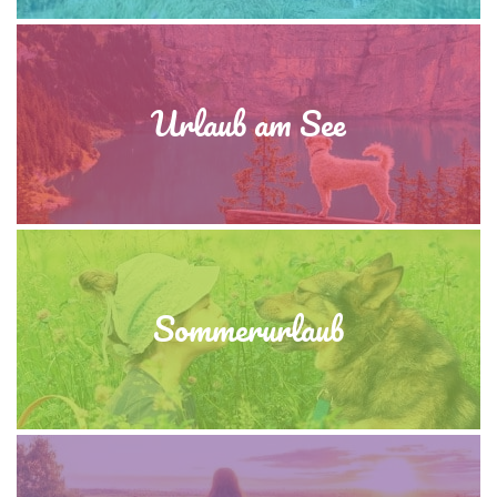
Urlaub am See
Sommerurlaub