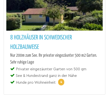
8 HOLZHÄUSER IN SCHWEDISCHER
HOLZBAUWEISE
Nur 200m zum See. Ihr privater eingezäunter 500 m2 Garten.
Sehr ruhige Lage
Privater eingezäunter Garten von 500 qm
See & Hundestrand ganz in der Nähe
4
Hunde pro Wohneinheit