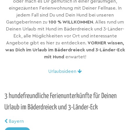
oder mach es Dir gemütlich in einer geräumigen,
eingezäunten Ferienwohnung mit Deiner Fellnase. In
jedem Fall sind Du und Dein Hund bei unseren
GastgeberInnen zu
100 % WILLKOMMEN
. Alles rund um
Deinen Urlaub mit Hund im Bäderdreieck und 3-Länder-
Eck, alle Möglichkeiten vor Ort und interessante
Angebote gibt es hier zu entdecken.
VORHER wissen,
was Dich im Urlaub im Bäderdreieck und 3-Länder-Eck
mit Hund
erwartet!
Urlaubsideen
3 hundefreundliche Ferienunterkünfte für Deinen
Urlaub im Bäderdreieck und 3-Länder-Eck
Bayern