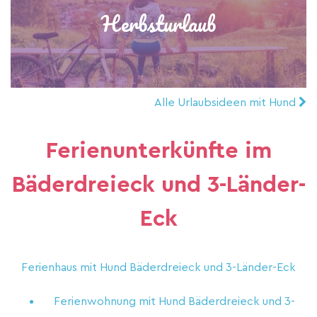
Herbsturlaub
Alle Urlaubsideen mit Hund
Ferienunterkünfte im
Bäderdreieck und 3-Länder-
Eck
Ferienhaus mit Hund Bäderdreieck und 3-Länder-Eck
Ferienwohnung mit Hund Bäderdreieck und 3-