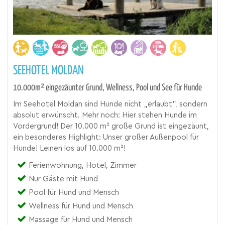
SEEHOTEL MOLDAN
10.000m² eingezäunter Grund, Wellness, Pool und See für Hunde
Im Seehotel Moldan sind Hunde nicht „erlaubt", sondern
absolut erwünscht. Mehr noch: Hier stehen Hunde im
Vordergrund! Der 10.000 m² große Grund ist eingezäunt,
ein besonderes Highlight: Unser großer Außenpool für
Hunde! Leinen los auf 10.000 m²!
Ferienwohnung, Hotel, Zimmer
Nur Gäste mit Hund
Pool für Hund und Mensch
Wellness für Hund und Mensch
Massage für Hund und Mensch