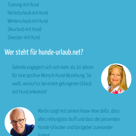
Training mit Hund
Herbsturlaub mit Hund
Winterurlaub mit Hund
Skiurlaub mit Hund
Silvester mit Hund
Wer steht für hunde-urlaub.net?
Gabriela engagiert sich seit mehr als 20 Jahren
für eine positive Mensch-Hund-Beziehung. Sie
weiß, worauf es bei einem gelungenen Urlaub
mit Hund ankommt!
Martin sorgt mit seinem Know-How dafür, dass
alles reibungslos läuft und dass die passenden
Hunde-Urlauber und Gastgeber zueinander
finden!