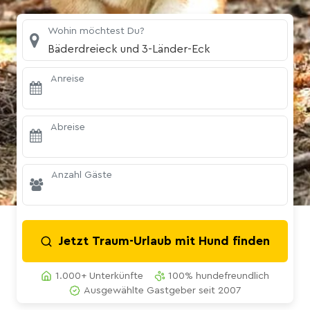
Wohin möchtest Du?
Bäderdreieck und 3-Länder-Eck
Anreise
Abreise
Anzahl Gäste
Jetzt Traum-Urlaub mit Hund finden
1.000+ Unterkünfte
100% hundefreundlich
Ausgewählte Gastgeber seit 2007