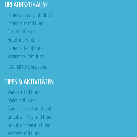
URLAUBSZUHAUSE
Ferienwohnung mit Hund
Ferienhaus mit Hund
Chalet mit Hund
Hotel mit Hund
Ferienpark mit Hund
Wohnmobil mit Hund
LAST MINUTE Angebote
TIPPS & AKTIVITÄTEN
Wandern mit Hund
Baden mit Hund
Sommerurlaub mit Hund
Urlaub am Meer mit Hund
Urlaub am See mit Hund
Wellness mit Hund