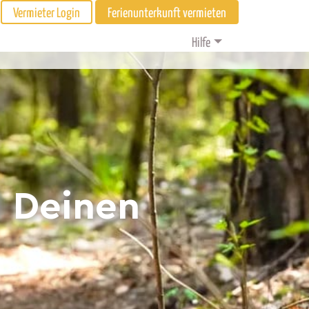
Vermieter Login
Ferienunterkunft vermieten
Hilfe
d Deinen