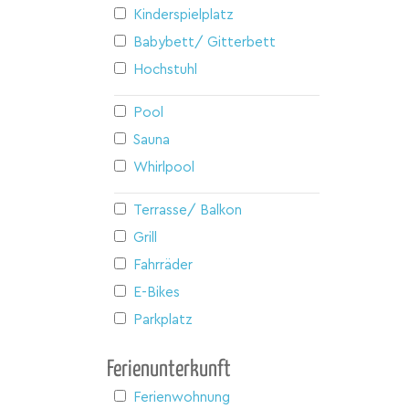
Kinderspielplatz
Babybett/ Gitterbett
Hochstuhl
Pool
Sauna
Whirlpool
Terrasse/ Balkon
Grill
Fahrräder
E-Bikes
Parkplatz
Ferienunterkunft
Ferienwohnung