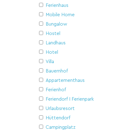
Ferienhaus
Mobile Home
Bungalow
Hostel
Landhaus
Hotel
Villa
Bauernhof
Appartementhaus
Ferienhof
Feriendorf I Ferienpark
Urlaubsresort
Hüttendorf
Campingplatz