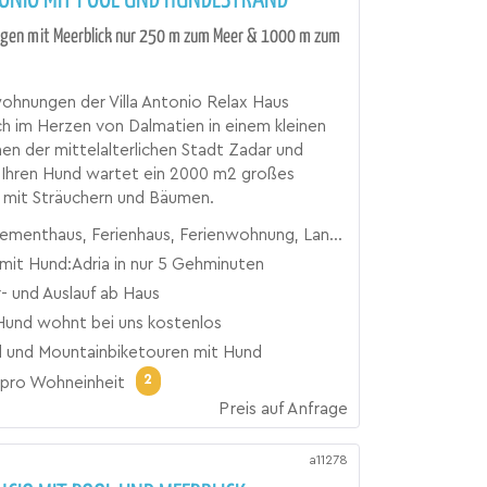
gen mit Meerblick nur 250 m zum Meer & 1000 m zum
ohnungen der Villa Antonio Relax Haus
ch im Herzen von Dalmatien in einem kleinen
en der mittelalterlichen Stadt Zadar und
f Ihren Hund wartet ein 2000 m2 großes
 mit Sträuchern und Bäumen.
haus, Ferienhaus, Ferienwohnung, Landhaus, Mobile Home, Urlaubsresort
mit Hund:Adria in nur 5 Gehminuten
- und Auslauf ab Haus
 Hund wohnt bei uns kostenlos
d und Mountainbiketouren mit Hund
2
pro Wohneinheit
Preis auf Anfrage
a11278