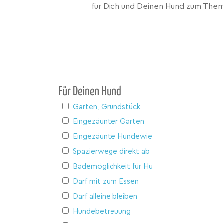
für Dich und Deinen Hund zum Them
Für Deinen Hund
Garten, Grundstück
Eingezäunter Garten
Eingezäunte Hundewiese
Spazierwege direkt ab Haus
Bademöglichkeit für Hunde
Darf mit zum Essen
Darf alleine bleiben
Hundebetreuung