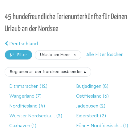
45 hundefreundliche Ferienunterkünfte für Deinen
Urlaub an der Nordsee
Deutschland
Alle Filter löschen
Urlaub am Meer
×
Filter
Regionen an der Nordsee
ausblenden
▴
Dithmarschen
(12)
Butjadingen
(8)
Wangerland
(7)
Ostfriesland
(6)
Nordfriesland
(4)
Jadebusen
(2)
Wurster Nordseeküste
(2)
Eiderstedt
(2)
Cuxhaven
(1)
Föhr - Nordfriesische Insel
(1)