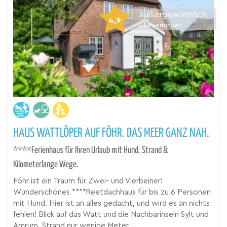
Außergewöhnlich
4,9
4
Bewertungen
HAUS WATTLÖPER AUF FÖHR. DAS MEER GANZ NAH.
****Ferienhaus für Ihren Urlaub mit Hund. Strand &
Kilometerlange Wege.
Föhr ist ein Traum für Zwei- und Vierbeiner!
Wunderschönes ****Reetdachhaus für bis zu 6 Personen
mit Hund. Hier ist an alles gedacht, und wird es an nichts
fehlen! Blick auf das Watt und die Nachbarinseln Sylt und
Amrum. Strand nur wenige Meter...