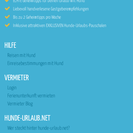
ECHTE Geheimtipps für Deinen Urlaub mit Hund
Liebevoll handverlesene Gastgeberempfehlungen
Bis zu 2 Geheimtipps pro Woche
Inklusive attraktiven EXKLUSIVEN Hunde-Urlaubs-Pauschalen
HILFE
Reisen mit Hund
Einreisebestimmungen mit Hund
VERMIETER
Login
Ferienunterkunft vermieten
Vermieter Blog
HUNDE-URLAUB.NET
Wer steckt hinter hunde-urlaub.net?