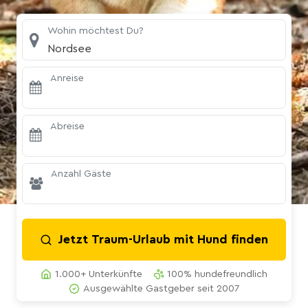
Wohin möchtest Du?
Nordsee
Anreise
Abreise
Anzahl Gäste
Jetzt Traum-Urlaub mit Hund finden
1.000+ Unterkünfte
100% hundefreundlich
Ausgewählte Gastgeber seit 2007