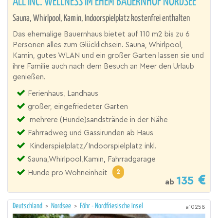
ALL INC. WELLNESS IM EHEM BAUERNHOF NORDSEE
Sauna, Whirlpool, Kamin, Indoorspielplatz kostenfrei enthalten
Das ehemalige Bauernhaus bietet auf 110 m2 bis zu 6
Personen alles zum Glücklichsein. Sauna, Whirlpool,
Kamin, gutes WLAN und ein großer Garten lassen sie und
ihre Familie auch nach dem Besuch an Meer den Urlaub
genießen.
Ferienhaus, Landhaus
großer, eingefriedeter Garten
mehrere (Hunde)sandstrände in der Nähe
Fahrradweg und Gassirunden ab Haus
Kinderspielplatz/Indoorspielplatz inkl.
Sauna,Whirlpool,Kamin, Fahrradgarage
2
Hunde pro Wohneinheit
135
ab
Deutschland
>
Nordsee
>
Föhr - Nordfriesische Insel
a10258