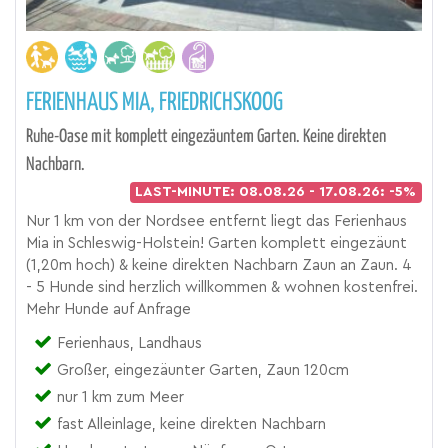
FERIENHAUS MIA, FRIEDRICHSKOOG
Ruhe-Oase mit komplett eingezäuntem Garten. Keine direkten
Nachbarn.
LAST-MINUTE: 08.08.26 - 17.08.26: -5%
Nur 1 km von der Nordsee entfernt liegt das Ferienhaus
Mia in Schleswig-Holstein! Garten komplett eingezäunt
(1,20m hoch) & keine direkten Nachbarn Zaun an Zaun. 4
- 5 Hunde sind herzlich willkommen & wohnen kostenfrei.
Mehr Hunde auf Anfrage
Ferienhaus, Landhaus
Großer, eingezäunter Garten, Zaun 120cm
nur 1 km zum Meer
fast Alleinlage, keine direkten Nachbarn