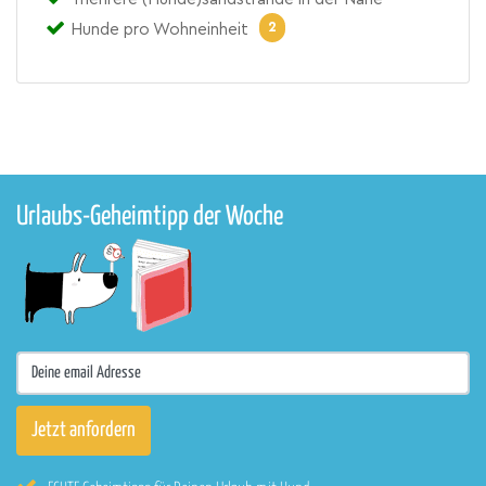
2
Hunde pro Wohneinheit
Urlaubs-Geheimtipp der Woche