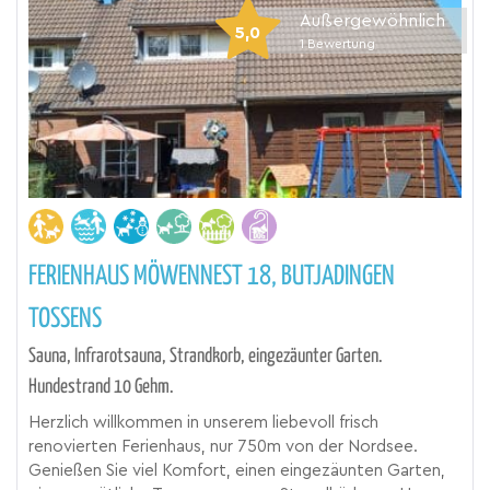
Außergewöhnlich
5,0
1
Bewertung
FERIENHAUS MÖWENNEST 18, BUTJADINGEN
TOSSENS
Sauna, Infrarotsauna, Strandkorb, eingezäunter Garten.
Hundestrand 10 Gehm.
Herzlich willkommen in unserem liebevoll frisch
renovierten Ferienhaus, nur 750m von der Nordsee.
Genießen Sie viel Komfort, einen eingezäunten Garten,