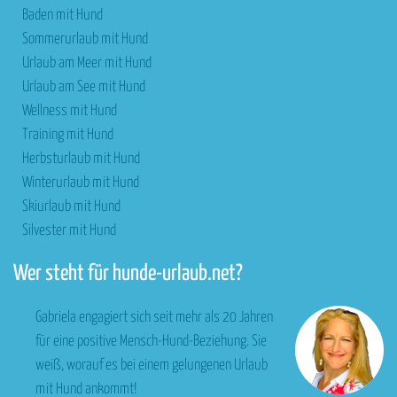
Baden mit Hund
Sommerurlaub mit Hund
Urlaub am Meer mit Hund
Urlaub am See mit Hund
Wellness mit Hund
Training mit Hund
Herbsturlaub mit Hund
Winterurlaub mit Hund
Skiurlaub mit Hund
Silvester mit Hund
Wer steht für hunde-urlaub.net?
Gabriela engagiert sich seit mehr als 20 Jahren
für eine positive Mensch-Hund-Beziehung. Sie
weiß, worauf es bei einem gelungenen Urlaub
mit Hund ankommt!