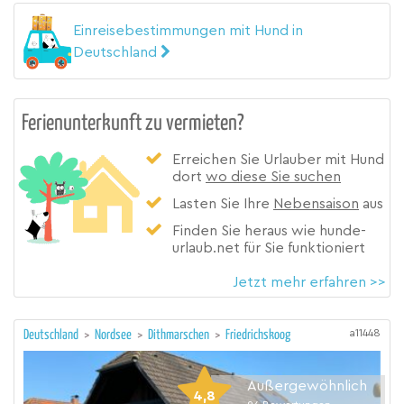
Einreisebestimmungen mit Hund in
Deutschland
Ferienunterkunft zu vermieten?
Erreichen Sie Urlauber mit Hund
dort
wo diese Sie suchen
Lasten Sie Ihre
Nebensaison
aus
Finden Sie heraus wie hunde-
urlaub.net für Sie funktioniert
Jetzt mehr erfahren >>
a11448
Deutschland
>
Nordsee
>
Dithmarschen
>
Friedrichskoog
Außergewöhnlich
4,8