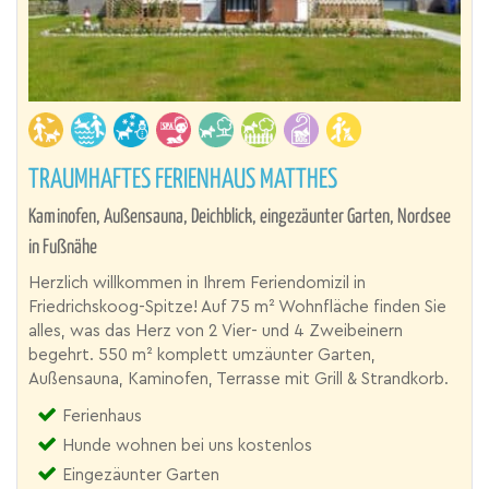
TRAUMHAFTES FERIENHAUS MATTHES
Kaminofen, Außensauna, Deichblick, eingezäunter Garten, Nordsee
in Fußnähe
Herzlich willkommen in Ihrem Feriendomizil in
Friedrichskoog-Spitze! Auf 75 m² Wohnfläche finden Sie
alles, was das Herz von 2 Vier- und 4 Zweibeinern
begehrt. 550 m² komplett umzäunter Garten,
Außensauna, Kaminofen, Terrasse mit Grill & Strandkorb.
Ferienhaus
Hunde wohnen bei uns kostenlos
Eingezäunter Garten