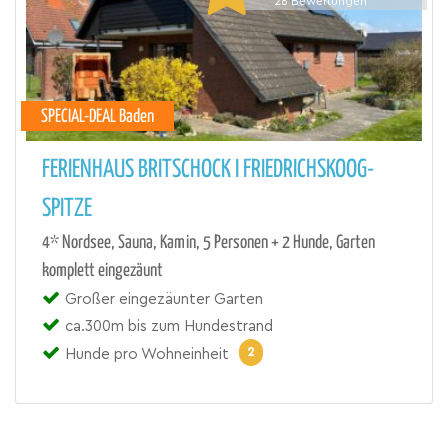
26
Bewertungen
SPECIAL-DEAL Baden
FERIENHAUS BRITSCHOCK I FRIEDRICHSKOOG-
SPITZE
4* Nordsee, Sauna, Kamin, 5 Personen + 2 Hunde, Garten
komplett eingezäunt
Großer eingezäunter Garten
ca.300m bis zum Hundestrand
2
Hunde pro Wohneinheit