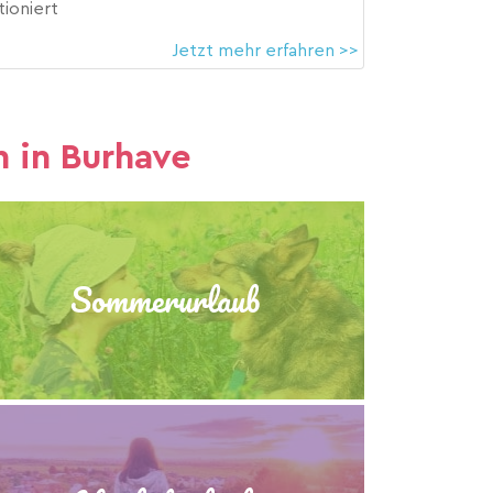
tioniert
Jetzt mehr erfahren >>
 in Burhave
Sommerurlaub