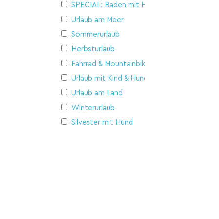
SPECIAL: Baden mit Hund
Urlaub am Meer
Sommerurlaub
Herbsturlaub
Fahrrad & Mountainbike
Urlaub mit Kind & Hund
Urlaub am Land
Winterurlaub
Silvester mit Hund