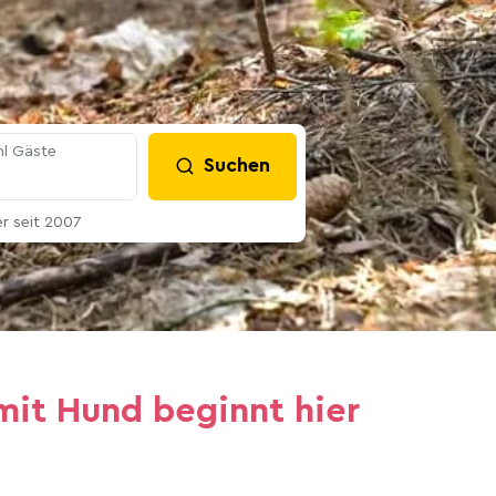
l Gäste
Suchen
 seit 2007
mit Hund beginnt hier