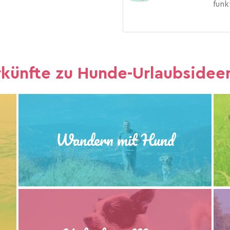
funk
rkünfte zu Hunde-Urlaubsideen
Wandern mit Hund