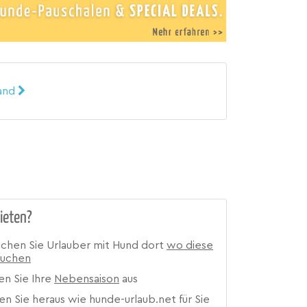
land
ieten?
ichen Sie Urlauber mit Hund dort
wo diese
suchen
en Sie Ihre
Nebensaison
aus
en Sie heraus wie hunde-urlaub.net für Sie