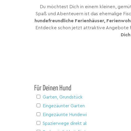
Du möchtest Dich in einem kleinen, gemüt
Spaß und Abenteuern ist das ehemalige Fisc
hundefreundliche Ferienhäuser, Ferienwoh
Entdecke schon jetzt attraktive Angebote fü
Dich
Für Deinen Hund
Garten, Grundstück
Eingezäunter Garten
Eingezäunte Hundewiese
Spazierwege direkt ab Haus