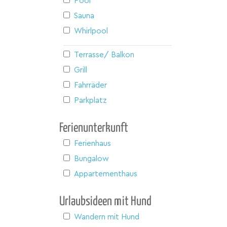
Pool
Sauna
Whirlpool
Terrasse/ Balkon
Grill
Fahrräder
Parkplatz
Ferienunterkunft
Ferienhaus
Bungalow
Appartementhaus
Urlaubsideen mit Hund
Wandern mit Hund