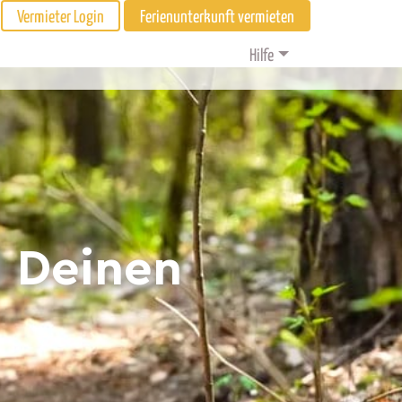
Vermieter Login
Ferienunterkunft vermieten
Hilfe
d Deinen