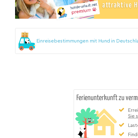
Einreisebestimmungen mit Hund in Deutsch
Ferienunterkunft zu verm
Erre
Sie 
Last
Find