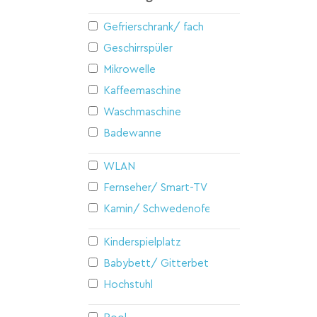
Gefrierschrank/ fach
Geschirrspüler
Mikrowelle
Kaffeemaschine
Waschmaschine
Badewanne
WLAN
Fernseher/ Smart-TV
Kamin/ Schwedenofen
Kinderspielplatz
Babybett/ Gitterbett
Hochstuhl