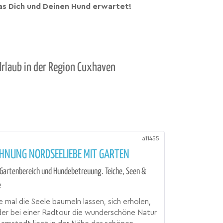
s Dich und Deinen Hund erwartet!
Urlaub in der Region Cuxhaven
a11455
HNUNG NORDSEELIEBE MIT GARTEN
Gartenbereich und Hundebetreuung. Teiche, Seen &
e
 mal die Seele baumeln lassen, sich erholen,
er bei einer Radtour die wunderschöne Natur