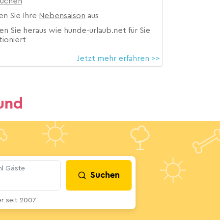
suchen
en Sie Ihre
Nebensaison
aus
en Sie heraus wie hunde-urlaub.net für Sie
tioniert
Jetzt mehr erfahren >>
und
l Gäste
Suchen
 seit 2007