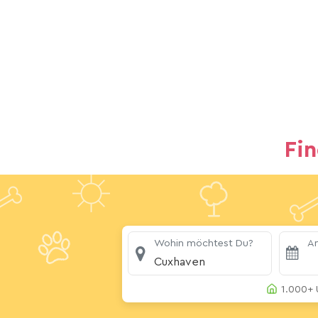
Fi
Wohin möchtest Du?
An
Cuxhaven
1.000+ 