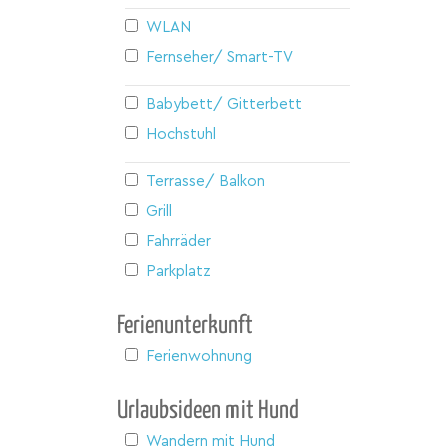
WLAN
Fernseher/ Smart-TV
Babybett/ Gitterbett
Hochstuhl
Terrasse/ Balkon
Grill
Fahrräder
Parkplatz
Ferienunterkunft
Ferienwohnung
Urlaubsideen mit Hund
Wandern mit Hund