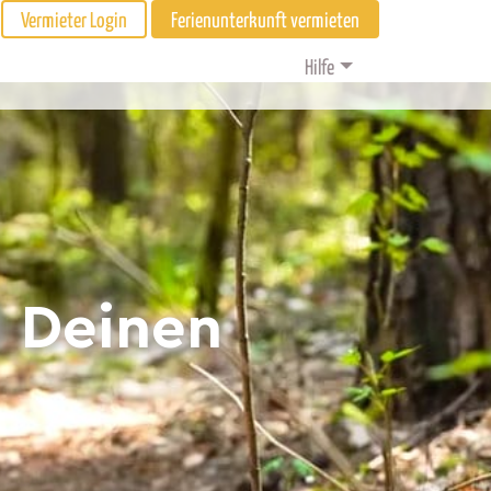
Vermieter Login
Ferienunterkunft vermieten
Hilfe
d Deinen