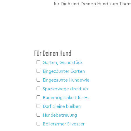
für Dich und Deinen Hund zum Them
Für Deinen Hund
Garten, Grundstück
Eingezäunter Garten
Eingezäunte Hundewiese
Spazierwege direkt ab Haus
Bademöglichkeit für Hunde
Darf alleine bleiben
Hundebetreuung
Böllerarmer Silvester