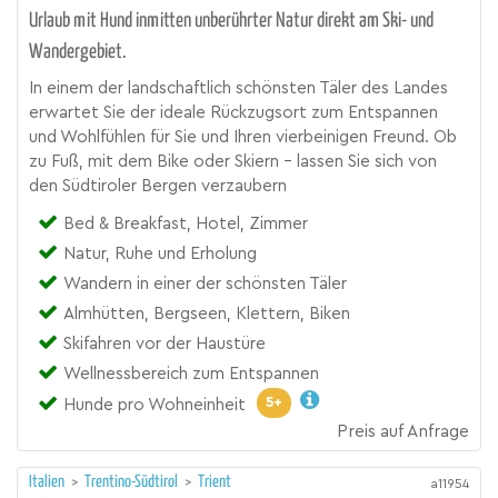
Urlaub mit Hund inmitten unberührter Natur direkt am Ski- und
Wandergebiet.
In einem der landschaftlich schönsten Täler des Landes
erwartet Sie der ideale Rückzugsort zum Entspannen
und Wohlfühlen für Sie und Ihren vierbeinigen Freund. Ob
zu Fuß, mit dem Bike oder Skiern - lassen Sie sich von
den Südtiroler Bergen verzaubern
Bed & Breakfast, Hotel, Zimmer
Natur, Ruhe und Erholung
Wandern in einer der schönsten Täler
Almhütten, Bergseen, Klettern, Biken
Skifahren vor der Haustüre
Wellnessbereich zum Entspannen
5+
Hunde pro Wohneinheit
Preis auf Anfrage
Italien
>
Trentino-Südtirol
>
Trient
a11954