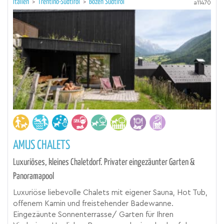
Italien
>
Trentino-Südtirol
>
Bozen Südtirol
a11470
AMUS CHALETS
Luxuriöses, kleines Chaletdorf. Privater eingezäunter Garten &
Panoramapool
Luxuriöse liebevolle Chalets mit eigener Sauna, Hot Tub,
offenem Kamin und freistehender Badewanne.
Eingezäunte Sonnenterrasse/ Garten für Ihren