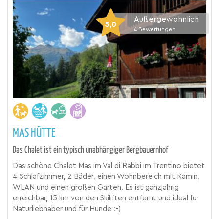
Außergewöhnlich
5,0
4
Bewertungen
MAS HÜTTE
Das Chalet ist ein typisch unabhängiger Bergbauernhof
Das schöne Chalet Mas im Val di Rabbi im Trentino bietet
4 Schlafzimmer, 2 Bäder, einen Wohnbereich mit Kamin,
WLAN und einen großen Garten. Es ist ganzjährig
erreichbar, 15 km von den Skiliften entfernt und ideal für
Naturliebhaber und für Hunde :-)