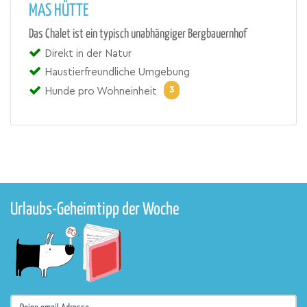
MAS HÜTTE
Das Chalet ist ein typisch unabhängiger Bergbauernhof
Direkt in der Natur
Haustierfreundliche Umgebung
3
Hunde pro Wohneinheit
Urlaubs-Geheimtipp der Woche