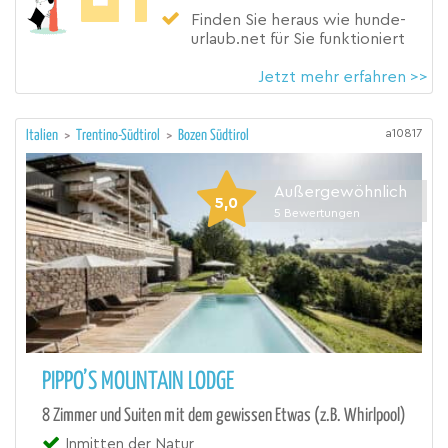
Finden Sie heraus wie hunde-
urlaub.net für Sie funktioniert
Jetzt mehr erfahren >>
a10817
Italien
>
Trentino-Südtirol
>
Bozen Südtirol
Außergewöhnlich
5,0
5
Bewertungen
PIPPO’S MOUNTAIN LODGE
8 Zimmer und Suiten mit dem gewissen Etwas (z.B. Whirlpool)
Inmitten der Natur