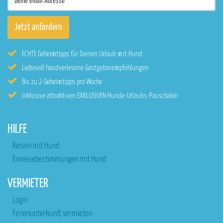
ECHTE Geheimtipps für Deinen Urlaub mit Hund
Liebevoll handverlesene Gastgeberempfehlungen
Bis zu 2 Geheimtipps pro Woche
Inklusive attraktiven EXKLUSIVEN Hunde-Urlaubs-Pauschalen
HILFE
Reisen mit Hund
Einreisebestimmungen mit Hund
VERMIETER
Login
Ferienunterkunft vermieten