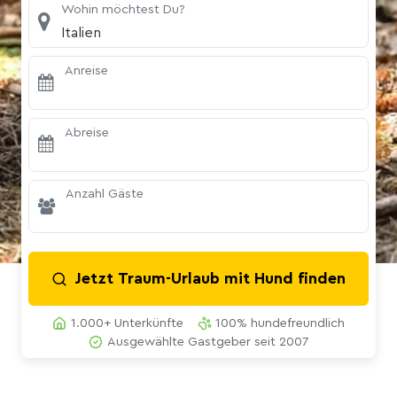
Wohin möchtest Du?
Italien
Anreise
Abreise
Anzahl Gäste
Jetzt Traum-Urlaub mit Hund finden
1.000+ Unterkünfte
100% hundefreundlich
Ausgewählte Gastgeber seit 2007