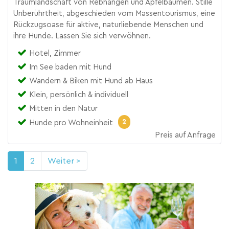
Traumlandschaft von Rebhängen und Apfelbäumen. Stille
Unberührtheit, abgeschieden vom Massentourismus, eine
Rückzugsoase für aktive, naturliebende Menschen und
ihre Hunde. Lassen Sie sich verwöhnen.
Hotel, Zimmer
Im See baden mit Hund
Wandern & Biken mit Hund ab Haus
Klein, persönlich & individuell
Mitten in den Natur
2
Hunde pro Wohneinheit
Preis auf Anfrage
1
2
Weiter >