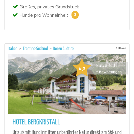
Großes, privates Grundstück
2
Hunde pro Wohneinheit
a11043
Italien
>
Trentino-Südtirol
>
Bozen Südtirol
Fabelhaft
4,3
2
Bewertungen
HOTEL BERGKRISTALL
Urlaub mit Hund inmitten unberührter Natur direkt am Ski- und