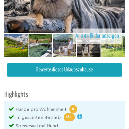
Alle 44 Bilder anzeigen
Bewerte dieses Urlaubszuhause
Highlights
4
Hunde pro Wohneinheit
15+
im gesamten Betrieb
Speisesaal mit Hund