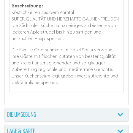
Beschreibung:
Köstlichkeiten aus dem Ahrntal
SUPER QUALITÄT UND HERZHAFTE GAUMENFREUDEN
Die Südtiroler Küche hat so einiges zu bieten - vom
leckeren Apfelstrudel bis hin zu saftigen und
herzhaften Hauptspeisen.
Die Familie Oberschmied im Hotel Sonja verwöhnt
ihre Gäste mit frischen Zutaten von bester Qualität
und kreiert unter schonender und sorgfältiger
Zubereitung regionale und mediterrane Gerichte.
Unser Küchenteam legt großen Wert auf leichte und
bekömmliche Speisen.
DIE UMGEBUNG
LAGE & KARTE