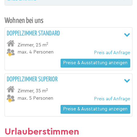
Wohnen bei uns
DOPPELZIMMER STANDARD
2
Zimmer
,
25 m
max. 4 Personen
Preis auf Anfrage
Preise & Ausstattung anzeigen
DOPPELZIMMER SUPERIOR
2
Zimmer
,
35 m
max. 5 Personen
Preis auf Anfrage
Preise & Ausstattung anzeigen
Urlauberstimmen