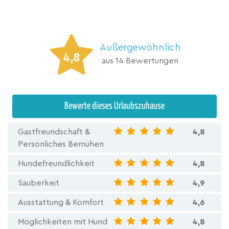
Außergewöhnlich
4,8
aus 14 Bewertungen
Bewerte dieses Urlaubszuhause
Gastfreundschaft &
4,8
Persönliches Bemühen
Hundefreundlichkeit
4,8
Sauberkeit
4,9
Ausstattung & Komfort
4,6
Möglichkeiten mit Hund
4,8