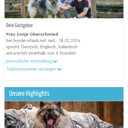
Dein Gastgeber
Frau Sonja Oberschmied
bei hunde-urlaub.net seit:
18.02.2014
spricht
Deutsch, Englisch, Italienisch
antwortet innerhalb von
6 Stunden
persönliche Vorstellung
Telefonnummer anzeigen
Unsere Highlights