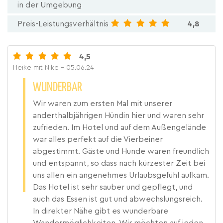
in der Umgebung
Preis-Leistungsverhältnis
4,8
4,5
Heike mit Nike
- 05.06.24
WUNDERBAR
Wir waren zum ersten Mal mit unserer
anderthalbjährigen Hündin hier und waren sehr
zufrieden. Im Hotel und auf dem Außengelände
war alles perfekt auf die Vierbeiner
abgestimmt. Gäste und Hunde waren freundlich
und entspannt, so dass nach kürzester Zeit bei
uns allen ein angenehmes Urlaubsgefühl aufkam.
Das Hotel ist sehr sauber und gepflegt, und
auch das Essen ist gut und abwechslungsreich.
In direkter Nähe gibt es wunderbare
Wandermöglichkeiten. Wir möchten auf jeden