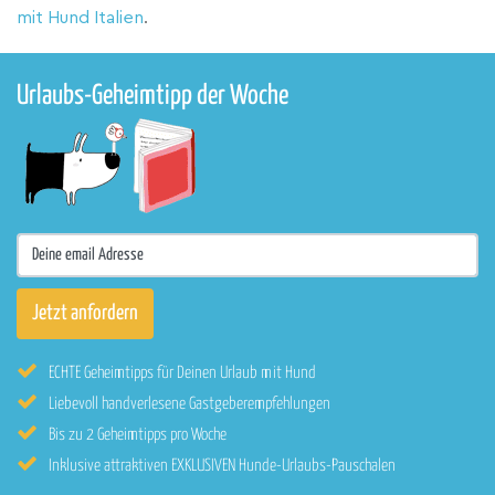
mit Hund Italien
.
Urlaubs-Geheimtipp der Woche
ECHTE Geheimtipps für Deinen Urlaub mit Hund
Liebevoll handverlesene Gastgeberempfehlungen
Bis zu 2 Geheimtipps pro Woche
Inklusive attraktiven EXKLUSIVEN Hunde-Urlaubs-Pauschalen