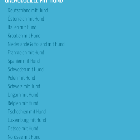
URLAUBSZIELE MIT HUND
Deutschland mit Hund
Österreich mit Hund
Italien mit Hund
Kroatien mit Hund
Niederlande & Holland mit Hund
Frankreich mit Hund
Spanien mit Hund
Schweden mit Hund
Polen mit Hund
Schweiz mit Hund
Ungarn mit Hund
Belgien mit Hund
Tschechien mit Hund
Luxemburg mit Hund
Ostsee mit Hund
Nordsee mit Hund