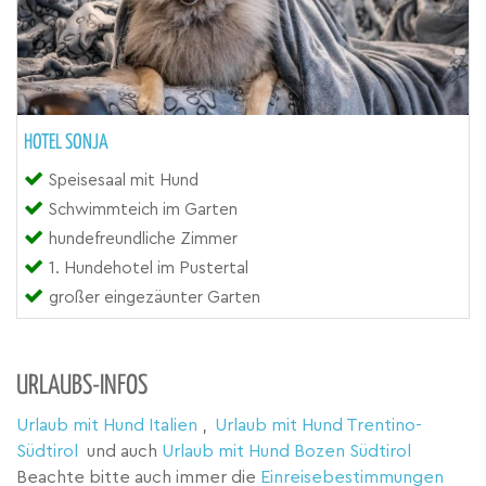
HOTEL SONJA
Speisesaal mit Hund
Schwimmteich im Garten
hundefreundliche Zimmer
1. Hundehotel im Pustertal
großer eingezäunter Garten
URLAUBS-INFOS
Urlaub mit Hund Italien
,
Urlaub mit Hund Trentino-
Südtirol
und auch
Urlaub mit Hund Bozen Südtirol
Beachte bitte auch immer die
Einreisebestimmungen