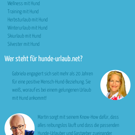
Wellness mit Hund
Training mit Hund
Herbsturlaub mit Hund
Winterurlaub mit Hund
Skiurlaub mit Hund
Silvester mit Hund
Wer steht für hunde-urlaub.net?
Gabriela engagiert sich seit mehr als 20 Jahren
für eine positive Mensch-Hund-Beziehung. Sie
weiß, worauf es bei einem gelungenen Urlaub
mit Hund ankommt!
Martin sorgt mit seinem Know-How dafür, dass
alles reibungslos läuft und dass die passenden
Hunde-Urlauber und Gastgeber zueinander