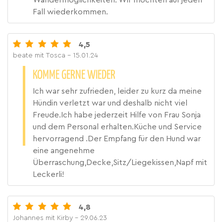
Fall wiederkommen.
4,5
beate mit Tosca
- 15.01.24
KOMME GERNE WIEDER
Ich war sehr zufrieden, leider zu kurz da meine
Hündin verletzt war und deshalb nicht viel
Freude.Ich habe jederzeit Hilfe von Frau Sonja
und dem Personal erhalten.Küche und Service
hervorragend .Der Empfang für den Hund war
eine angenehme
Überraschung,Decke,Sitz/Liegekissen,Napf mit
Leckerli!
4,8
Johannes mit Kirby
- 29.06.23