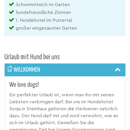
Schwimmteich im Garten
hundefreundliche Zimmer
1. Hundehotel im Pustertal
großer eingezäunter Garten
Urlaub mit Hund bei uns
WILLKOMMEN
We love dogs!
Ein perfekter Urlaub ist, wenn man ihn mit seinen
Liebsten verbringen darf. Bei uns im Hundehotel
Sonja in Steinhaus gehören die Vierbeiner natürlich
dazu. Der Hund darf mit und wird verwöhnt, wie es
sich im Urlaub gehört. Genießen Sie die
gemeinsame Zeit bei langen Spaziergängen rund