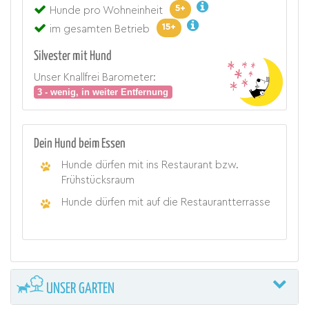
5+
Hunde pro Wohneinheit
15+
im gesamten Betrieb
Silvester mit Hund
Unser Knallfrei Barometer:
3 - wenig, in weiter Entfernung
Dein Hund beim Essen
Hunde dürfen mit ins Restaurant bzw.
Frühstücksraum
Hunde dürfen mit auf die Restaurantterrasse
UNSER GARTEN