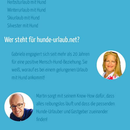
Herbsturlaub mit Hund
Winterurlaub mit Hund
Skiurlaub mit Hund
Silvester mit Hund
Wer steht für hunde-urlaub.net?
Gabriela engagiert sich seit mehr als 20 Jahren
für eine positive Mensch-Hund-Beziehung. Sie
weiß, worauf es bei einem gelungenen Urlaub
mit Hund ankommt!
Martin sorgt mit seinem Know-How dafür, dass
alles reibungslos läuft und dass die passenden
Hunde-Urlauber und Gastgeber zueinander
finden!