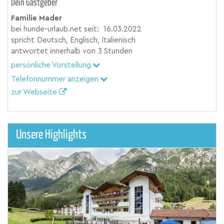
Dein Gastgeber
Familie Mader
bei hunde-urlaub.net seit:
16.03.2022
spricht
Deutsch, Englisch, Italienisch
antwortet innerhalb von
3 Stunden
persönliche Vorstellung
Telefonnummer anzeigen
zur Webseite
Unsere Highlights