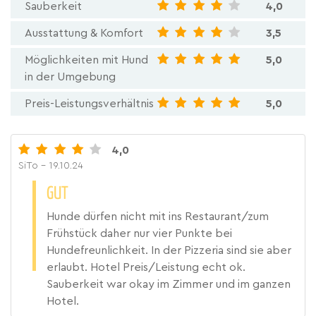
Sauberkeit
4,0
Ausstattung & Komfort
3,5
Möglichkeiten mit Hund
5,0
in der Umgebung
Preis-Leistungsverhältnis
5,0
4,0
SiTo
- 19.10.24
GUT
Hunde dürfen nicht mit ins Restaurant/zum
Frühstück daher nur vier Punkte bei
Hundefreunlichkeit. In der Pizzeria sind sie aber
erlaubt. Hotel Preis/Leistung echt ok.
Sauberkeit war okay im Zimmer und im ganzen
Hotel.