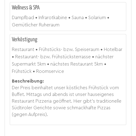
Wellness & SPA
Dampfbad
Infrarotkabine
Sauna
Solarium
Gemütlicher Ruheraum
Verköstigung
Restaurant
Frühstücks- bzw. Speiseraum
Hotelbar
Restaurant- bzw. Frühstücksterrasse
nächster
Supermarkt
5
km
nächstes Restaurant
5
km
Frühstück
Roomservice
Beschreibung:
Der Preis beinhaltet unser köstliches Frühstück vom
Buffet. Mittags und abends ist unser hauseigenes
Restaurant Pizzeria geöffnet. Hier gibt's traditionelle
Südtiroler Gerichte sowie schmackhafte Pizzas
(gegen Aufpreis).