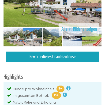
Alle 35 Bilder anzeigen
Bewerte dieses Urlaubszuhause
Highlights
5+
Hunde pro Wohneinheit
15+
im gesamten Betrieb
Natur, Ruhe und Erholung