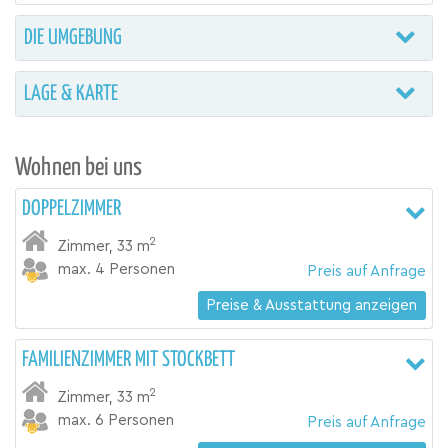
DIE UMGEBUNG
LAGE & KARTE
Wohnen bei uns
DOPPELZIMMER
2
Zimmer
,
33 m
max. 4 Personen
Preis auf Anfrage
Preise & Ausstattung anzeigen
FAMILIENZIMMER MIT STOCKBETT
2
Zimmer
,
33 m
max. 6 Personen
Preis auf Anfrage