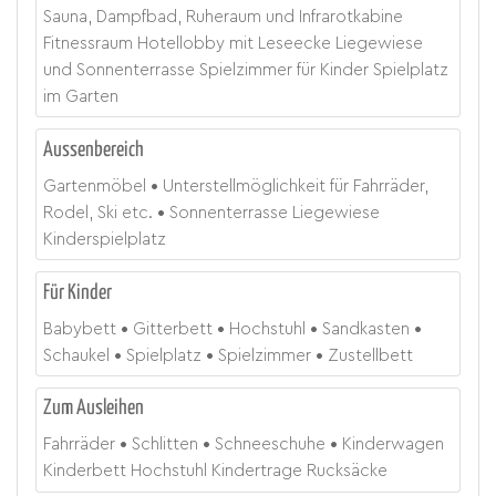
Sauna, Dampfbad, Ruheraum und Infrarotkabine
Fitnessraum Hotellobby mit Leseecke Liegewiese
und Sonnenterrasse Spielzimmer für Kinder Spielplatz
im Garten
Aussenbereich
Gartenmöbel
Unterstellmöglichkeit für Fahrräder,
Rodel, Ski etc.
Sonnenterrasse Liegewiese
Kinderspielplatz
Für Kinder
Babybett
Gitterbett
Hochstuhl
Sandkasten
Schaukel
Spielplatz
Spielzimmer
Zustellbett
Zum Ausleihen
Fahrräder
Schlitten
Schneeschuhe
Kinderwagen
Kinderbett Hochstuhl Kindertrage Rucksäcke