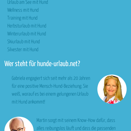
Urlaub am See mit Hund
Wellness mit Hund
Training mit Hund
Herbsturlaub mit Hund
Winterurlaub mit Hund
Skiurlaub mit Hund
Silvester mit Hund
Wer steht für hunde-urlaub.net?
Gabriela engagiert sich seit mehr als 20 Jahren
für eine positive Mensch-Hund-Beziehung. Sie
weiß, worauf es bei einem gelungenen Urlaub
mit Hund ankommt!
Martin sorgt mit seinem Know-How dafür, dass
alles reibungslos läuft und dass die passenden