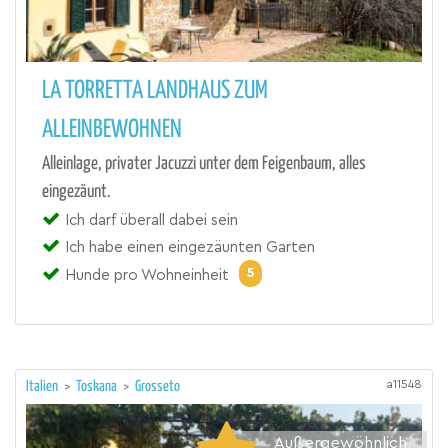
LA TORRETTA LANDHAUS ZUM
ALLEINBEWOHNEN
Alleinlage, privater Jacuzzi unter dem Feigenbaum, alles
eingezäunt.
Ich darf überall dabei sein
Ich habe einen eingezäunten Garten
5
Hunde pro Wohneinheit
a11548
Italien
>
Toskana
>
Grosseto
Außergewöhnlich