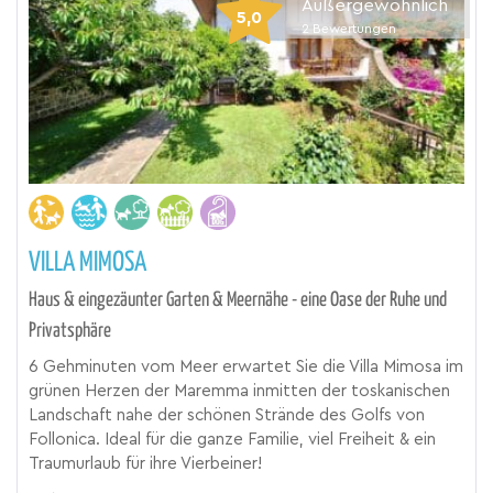
Außergewöhnlich
5,0
2
Bewertungen
VILLA MIMOSA
Haus & eingezäunter Garten & Meernähe - eine Oase der Ruhe und
Privatsphäre
6 Gehminuten vom Meer erwartet Sie die Villa Mimosa im
grünen Herzen der Maremma inmitten der toskanischen
Landschaft nahe der schönen Strände des Golfs von
Follonica. Ideal für die ganze Familie, viel Freiheit & ein
Traumurlaub für ihre Vierbeiner!