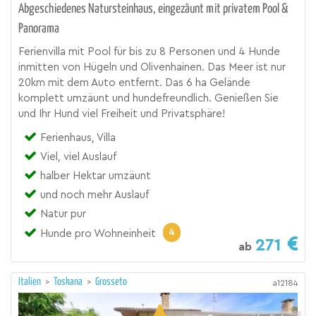
Abgeschiedenes Natursteinhaus, eingezäunt mit privatem Pool &
Panorama
Ferienvilla mit Pool für bis zu 8 Personen und 4 Hunde
inmitten von Hügeln und Olivenhainen. Das Meer ist nur
20km mit dem Auto entfernt. Das 6 ha Gelände
komplett umzäunt und hundefreundlich. Genießen Sie
und Ihr Hund viel Freiheit und Privatsphäre!
Ferienhaus, Villa
Viel, viel Auslauf
halber Hektar umzäunt
und noch mehr Auslauf
Natur pur
4
Hunde pro Wohneinheit
271
ab
Italien
>
Toskana
>
Grosseto
a12184