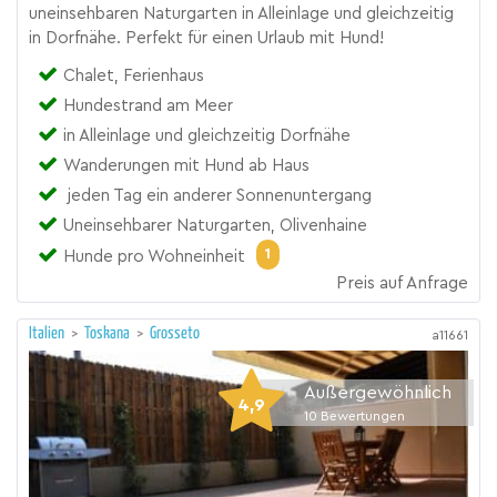
uneinsehbaren Naturgarten in Alleinlage und gleichzeitig
in Dorfnähe. Perfekt für einen Urlaub mit Hund!
Chalet, Ferienhaus
Hundestrand am Meer
in Alleinlage und gleichzeitig Dorfnähe
Wanderungen mit Hund ab Haus
jeden Tag ein anderer Sonnenuntergang
Uneinsehbarer Naturgarten, Olivenhaine
1
Hunde pro Wohneinheit
Preis auf Anfrage
Italien
>
Toskana
>
Grosseto
a11661
Außergewöhnlich
4,9
10
Bewertungen