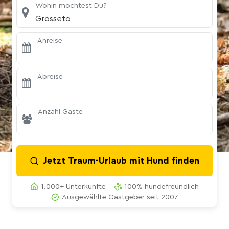
Wohin möchtest Du?
Grosseto
Anreise
Abreise
Anzahl Gäste
Jetzt Traum-Urlaub mit Hund finden
1.000+ Unterkünfte
100% hundefreundlich
Ausgewählte Gastgeber seit 2007