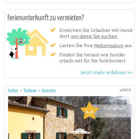
Ferienunterkunft zu vermieten?
Erreichen Sie Urlauber mit Hund
dort
wo diese Sie suchen
Lasten Sie Ihre
Nebensaison
aus
Finden Sie heraus wie hunde-
urlaub.net für Sie funktioniert
Jetzt mehr erfahren >>
a11823
Italien
>
Toskana
>
Grosseto
Fabelhaft
4,2
1
Bewertung