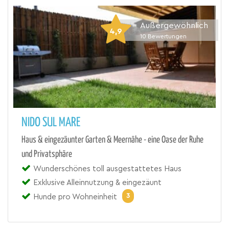
Außergewöhnlich
4,9
10
Bewertungen
NIDO SUL MARE
Haus & eingezäunter Garten & Meernähe - eine Oase der Ruhe
und Privatsphäre
Wunderschönes toll ausgestattetes Haus
Exklusive Alleinnutzung & eingezäunt
3
Hunde pro Wohneinheit