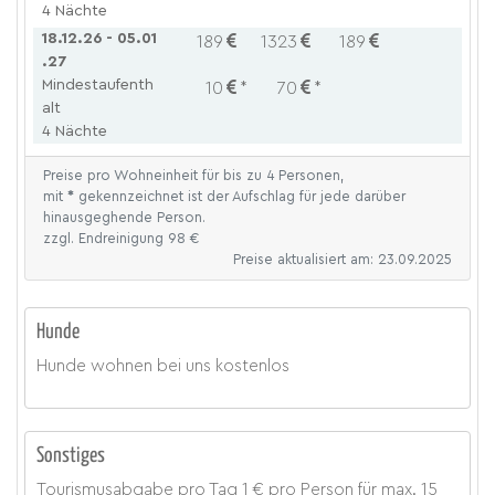
4 Nächte
18.12.26 - 05.01
189
1323
189
.27
Mindestaufenth
10
*
70
*
alt
4 Nächte
Preise pro Wohneinheit für bis zu 4 Personen,
mit
*
gekennzeichnet ist der Aufschlag für jede darüber
hinausgeghende Person.
zzgl. Endreinigung 98 €
Preise aktualisiert am: 23.09.2025
Hunde
Hunde wohnen bei uns kostenlos
Sonstiges
Tourismusabgabe pro Tag 1 € pro Person für max. 15