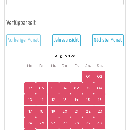
Verfügbarkeit
Vorheriger Monat
Jahresansicht
Nächster Monat
Aug. 2026
Mo.
Di.
Mi.
Do.
Fr.
Sa.
So.
01
02
03
04
05
06
07
08
09
10
11
12
13
14
15
16
17
18
19
20
21
22
23
24
25
26
27
28
29
30