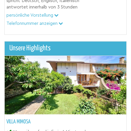
spricht
Deutsch, Englisch, Italienisch
antwortet innerhalb von
3 Stunden
persönliche Vorstellung
Telefonnummer anzeigen
Unsere Highlights
VILLA MIMOSA