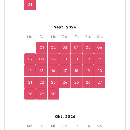
31
Sept. 2026
Mo.
Di.
Mi.
Do.
Fr.
Sa.
So.
01
02
03
04
05
06
07
08
09
10
11
12
13
14
15
16
17
18
19
20
21
22
23
24
25
26
27
28
29
30
Okt. 2026
Mo.
Di.
Mi.
Do.
Fr.
Sa.
So.