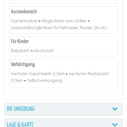
Aussenbereich
Gartenmöbel
Möglichkeit zum Grillen
Unterstellmöglichkeit für Fahrräder, Rodel, Ski etc.
Für Kinder
Babybett
Hochstuhl
Verköstigung
nächster Supermarkt
0,5
km
nächstes Restaurant
0,5
km
Selbstversorgung
DIE UMGEBUNG
LAGE & KARTE