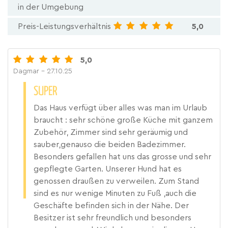
in der Umgebung
Preis-Leistungsverhältnis
5,0
5,0
Dagmar
- 27.10.25
SUPER
Das Haus verfügt über alles was man im Urlaub
braucht : sehr schöne große Küche mit ganzem
Zubehör, Zimmer sind sehr geräumig und
sauber,genauso die beiden Badezimmer.
Besonders gefallen hat uns das grosse und sehr
gepflegte Garten. Unserer Hund hat es
genossen draußen zu verweilen. Zum Stand
sind es nur wenige Minuten zu Fuß ,auch die
Geschäfte befinden sich in der Nähe. Der
Besitzer ist sehr freundlich und besonders