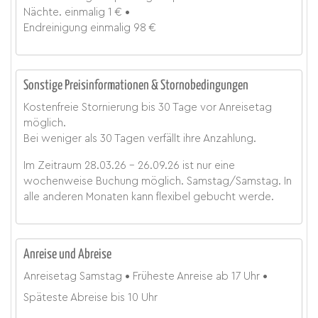
Nächte.
einmalig
1 €
Endreinigung
einmalig
98 €
Sonstige Preisinformationen & Stornobedingungen
Kostenfreie Stornierung bis 30 Tage vor Anreisetag
möglich.
Bei weniger als 30 Tagen verfällt ihre Anzahlung.
Im Zeitraum 28.03.26 – 26.09.26 ist nur eine
wochenweise Buchung möglich. Samstag/Samstag. In
alle anderen Monaten kann flexibel gebucht werde.
Anreise und Abreise
Anreisetag
Samstag
Früheste Anreise ab
17 Uhr
Späteste Abreise bis
10 Uhr