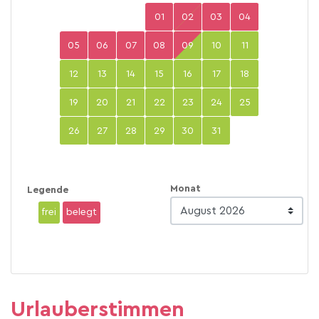
01
02
03
04
05
06
07
08
09
10
11
12
13
14
15
16
17
18
19
20
21
22
23
24
25
26
27
28
29
30
31
Monat
Legende
frei
belegt
Urlauberstimmen