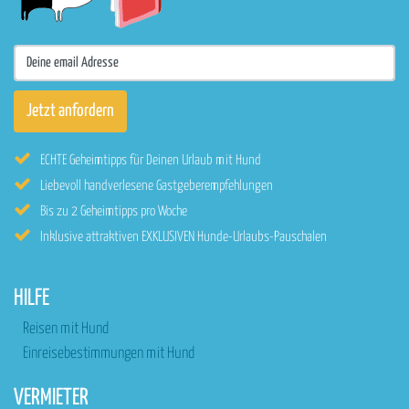
ECHTE Geheimtipps für Deinen Urlaub mit Hund
Liebevoll handverlesene Gastgeberempfehlungen
Bis zu 2 Geheimtipps pro Woche
Inklusive attraktiven EXKLUSIVEN Hunde-Urlaubs-Pauschalen
HILFE
Reisen mit Hund
Einreisebestimmungen mit Hund
VERMIETER