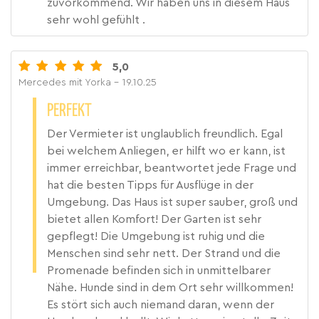
zuvorkommend. Wir haben uns in diesem Haus
sehr wohl gefühlt .
5,0
Mercedes mit Yorka
- 19.10.25
PERFEKT
Der Vermieter ist unglaublich freundlich. Egal
bei welchem Anliegen, er hilft wo er kann, ist
immer erreichbar, beantwortet jede Frage und
hat die besten Tipps für Ausflüge in der
Umgebung. Das Haus ist super sauber, groß und
bietet allen Komfort! Der Garten ist sehr
gepflegt! Die Umgebung ist ruhig und die
Menschen sind sehr nett. Der Strand und die
Promenade befinden sich in unmittelbarer
Nähe. Hunde sind in dem Ort sehr willkommen!
Es stört sich auch niemand daran, wenn der