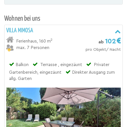
Wohnen bei uns
VILLA MIMOSA
102
2
Ferienhaus
,
160 m
ab
max. 7 Personen
pro Objekt/ Nacht
Balkon
Terrasse , eingezäunt
Privater
Gartenbereich, eingezäunt
Direkter Ausgang zum
allg. Garten