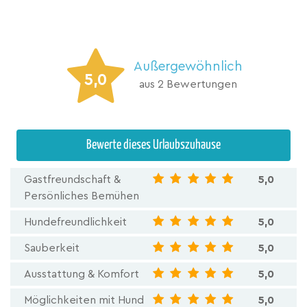
Außergewöhnlich
5,0
aus 2 Bewertungen
Bewerte dieses Urlaubszuhause
Gastfreundschaft &
5,0
Persönliches Bemühen
Hundefreundlichkeit
5,0
Sauberkeit
5,0
Ausstattung & Komfort
5,0
Möglichkeiten mit Hund
5,0