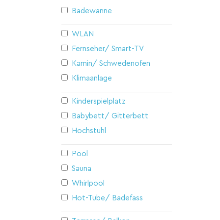
Badewanne
WLAN
Fernseher/ Smart-TV
Kamin/ Schwedenofen
Klimaanlage
Kinderspielplatz
Babybett/ Gitterbett
Hochstuhl
Pool
Sauna
Whirlpool
Hot-Tube/ Badefass