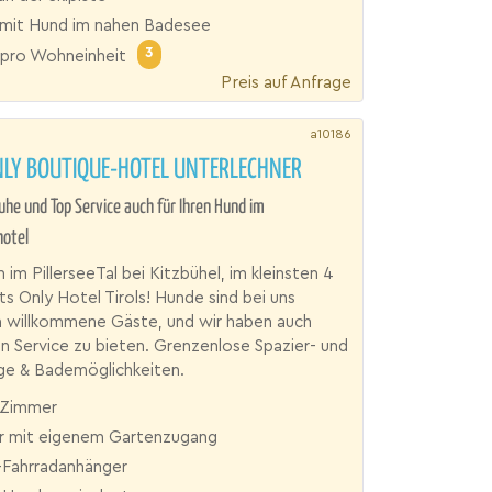
mit Hund im nahen Badesee
3
pro Wohneinheit
Preis auf Anfrage
a10186
NLY BOUTIQUE-HOTEL UNTERLECHNER
he und Top Service auch für Ihren Hund im
otel
im PillerseeTal bei Kitzbühel, im kleinsten 4
ts Only Hotel Tirols! Hunde sind bei uns
h willkommene Gäste, und wir haben auch
n Service zu bieten. Grenzenlose Spazier- und
 & Bademöglichkeiten.
 Zimmer
 mit eigenem Gartenzugang
Fahrradanhänger