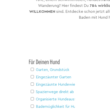
Wanderung? Hier findest Du
784 wirkli
WILLKOMMEN
sind. Entdecke schon jetzt a
Baden mit Hund h
Für Deinen Hund
Garten, Grundstück
Eingezäunter Garten
Eingezäunte Hundewiese
Spazierwege direkt ab Haus
Organisierte Hundeausflüge
Bademöglichkeit für Hunde