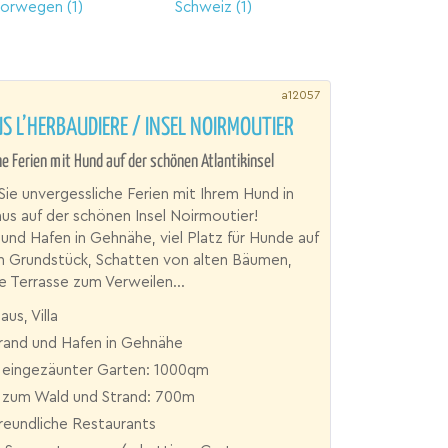
orwegen
(1)
Schweiz
(1)
a12057
S L’HERBAUDIERE / INSEL NOIRMOUTIER
e Ferien mit Hund auf der schönen Atlantikinsel
Sie unvergessliche Ferien mit Ihrem Hund in
s auf der schönen Insel Noirmoutier!
und Hafen in Gehnähe, viel Platz für Hunde auf
 Grundstück, Schatten von alten Bäumen,
e Terrasse zum Verweilen...
aus, Villa
rand und Hafen in Gehnähe
 eingezäunter Garten: 1000qm
 zum Wald und Strand: 700m
reundliche Restaurants