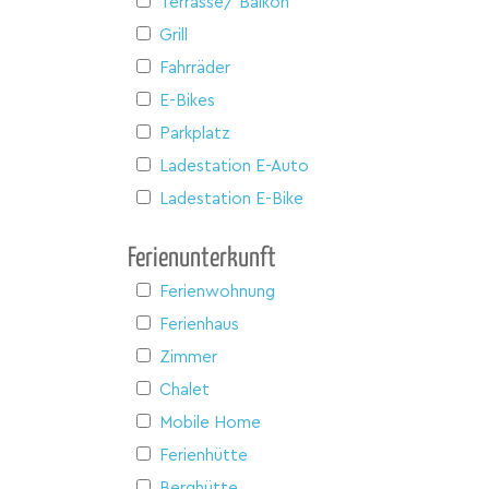
Terrasse/ Balkon
Grill
Fahrräder
E-Bikes
Parkplatz
Ladestation E-Auto
Ladestation E-Bike
Ferienunterkunft
Ferienwohnung
Ferienhaus
Zimmer
Chalet
Mobile Home
Ferienhütte
Berghütte