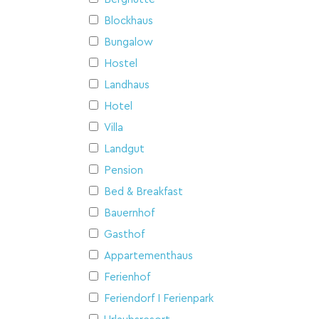
Blockhaus
Bungalow
Hostel
Landhaus
Hotel
Villa
Landgut
Pension
Bed & Breakfast
Bauernhof
Gasthof
Appartementhaus
Ferienhof
Feriendorf I Ferienpark