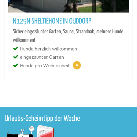
N129N SHELTIEHOME IN OUDDORP
Sicher eingezäunter Garten, Sauna, Strandnah, mehrere Hunde
willkommen!
Hunde herzlich willkommen
eingezäunter Garten
4
Hunde pro Wohneinheit
Urlaubs-Geheimtipp der Woche