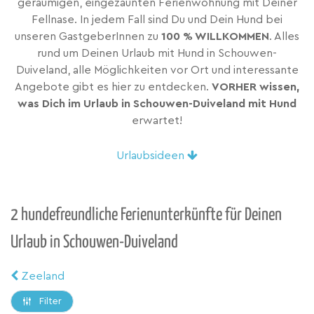
geräumigen, eingezäunten Ferienwohnung mit Deiner
Fellnase. In jedem Fall sind Du und Dein Hund bei
unseren GastgeberInnen zu
100 % WILLKOMMEN
. Alles
rund um Deinen Urlaub mit Hund in Schouwen-
Duiveland, alle Möglichkeiten vor Ort und interessante
Angebote gibt es hier zu entdecken.
VORHER wissen,
was Dich im Urlaub in Schouwen-Duiveland mit Hund
erwartet!
Urlaubsideen
2 hundefreundliche Ferienunterkünfte für Deinen
Urlaub in Schouwen-Duiveland
Zeeland
Filter