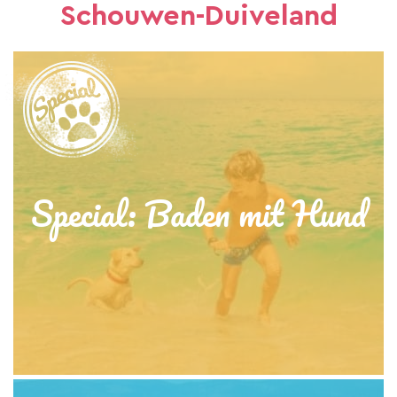
Schouwen-Duiveland
Special: Baden mit Hund