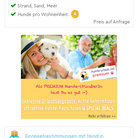
Strand, Sand, Meer
4
Hunde pro Wohneinheit
Preis auf Anfrage
Einreisebestimmungen mit Hund in