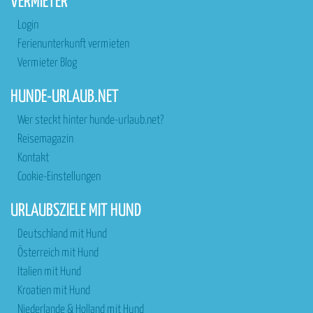
VERMIETER
Login
Ferienunterkunft vermieten
Vermieter Blog
HUNDE-URLAUB.NET
Wer steckt hinter hunde-urlaub.net?
Reisemagazin
Kontakt
Cookie-Einstellungen
URLAUBSZIELE MIT HUND
Deutschland mit Hund
Österreich mit Hund
Italien mit Hund
Kroatien mit Hund
Niederlande & Holland mit Hund