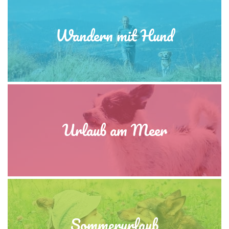
Wandern mit Hund
Urlaub am Meer
Sommerurlaub