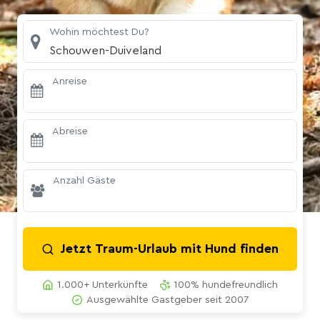
Wohin möchtest Du?
Schouwen-Duiveland
Anreise
Abreise
Anzahl Gäste
Jetzt Traum-Urlaub mit Hund finden
1.000+ Unterkünfte
100% hundefreundlich
Ausgewählte Gastgeber seit 2007