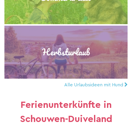
Herbsturlaub
Alle Urlaubsideen mit Hund
Ferienunterkünfte in
Schouwen-Duiveland