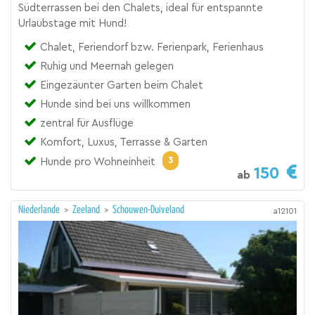
Südterrassen bei den Chalets, ideal für entspannte
Urlaubstage mit Hund!
Chalet, Feriendorf bzw. Ferienpark, Ferienhaus
Ruhig und Meernah gelegen
Eingezäunter Garten beim Chalet
Hunde sind bei uns willkommen
zentral für Ausflüge
Komfort, Luxus, Terrasse & Garten
3
Hunde pro Wohneinheit
150
ab
Niederlande
>
Zeeland
>
Schouwen-Duiveland
a12101