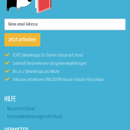
ECHTE Geheimtipps für Deinen Urlaub mit Hund
Liebevoll handverlesene Gastgeberempfehlungen
Bis zu 2 Geheimtipps pro Woche
Inklusive attraktiven EXKLUSIVEN Hunde-Urlaubs-Pauschalen
HILFE
Reisen mit Hund
Einreisebestimmungen mit Hund