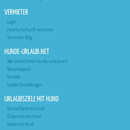
VERMIETER
Login
Ferienunterkunft vermieten
Vermieter Blog
HUNDE-URLAUB.NET
Wer steckt hinter hunde-urlaub.net?
Reisemagazin
Kontakt
Cookie-Einstellungen
URLAUBSZIELE MIT HUND
Deutschland mit Hund
Österreich mit Hund
Italien mit Hund