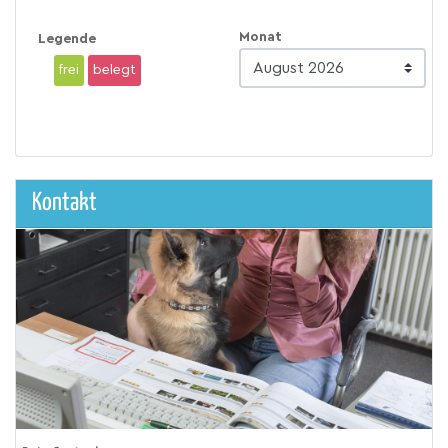
Monat
Legende
frei
belegt
Kontakt