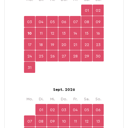
01
02
03
04
05
06
07
08
09
10
11
12
13
14
15
16
17
18
19
20
21
22
23
24
25
26
27
28
29
30
31
Sept. 2026
Mo.
Di.
Mi.
Do.
Fr.
Sa.
So.
01
02
03
04
05
06
07
08
09
10
11
12
13