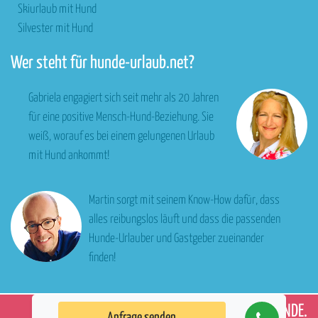
Skiurlaub mit Hund
Silvester mit Hund
Wer steht für hunde-urlaub.net?
Gabriela engagiert sich seit mehr als 20 Jahren
für eine positive Mensch-Hund-Beziehung. Sie
weiß, worauf es bei einem gelungenen Urlaub
mit Hund ankommt!
Martin sorgt mit seinem Know-How dafür, dass
alles reibungslos läuft und dass die passenden
Hunde-Urlauber und Gastgeber zueinander
finden!
WIR
LIEBEN
HUNDE.
Anfrage senden