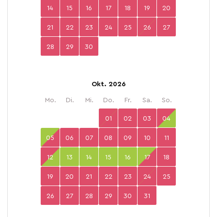
14
15
16
17
18
19
20
21
22
23
24
25
26
27
28
29
30
Okt. 2026
Mo.
Di.
Mi.
Do.
Fr.
Sa.
So.
01
02
03
04
05
06
07
08
09
10
11
12
13
14
15
16
17
18
19
20
21
22
23
24
25
26
27
28
29
30
31