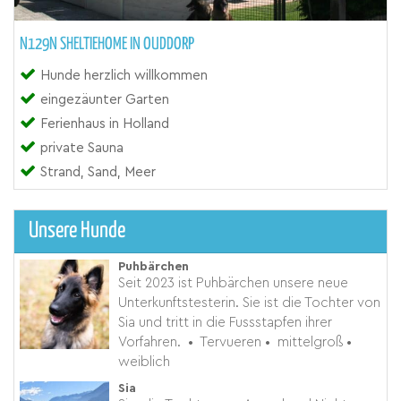
N129N SHELTIEHOME IN OUDDORP
Hunde herzlich willkommen
eingezäunter Garten
Ferienhaus in Holland
private Sauna
Strand, Sand, Meer
Unsere Hunde
Puhbärchen
Seit 2023 ist Puhbärchen unsere neue
Unterkunftstesterin. Sie ist die Tochter von
Sia und tritt in die Fussstapfen ihrer
Vorfahren.
•
Tervueren
•
mittelgroß
•
weiblich
Sia