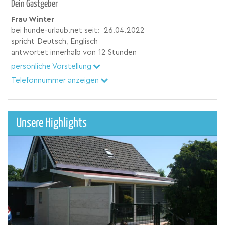
Dein Gastgeber
Frau Winter
bei hunde-urlaub.net seit:
26.04.2022
spricht
Deutsch, Englisch
antwortet innerhalb von
12 Stunden
persönliche Vorstellung
Telefonnummer anzeigen
Unsere Highlights