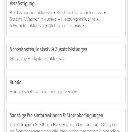
Verköstigung
Bettwäsche
inklusive
Küchentücher
inklusive
Strom, Wasser
inklusive
Heizung
inklusive
4 Hunde
inklusive
Ortstaxe
inklusive
Nebenkosten, Inklusiv & Zusatzleistungen
Garage/Parkplatz
inklusive
Hunde
Hunde wohnen bei uns kostenlos
Sonstige Preisinformationen & Stornobedingungen
bitte fragen Sie Ihren Reisetermin bei uns an. Oft gibt
es Sonderangebote die hier nicht dargestellt werden