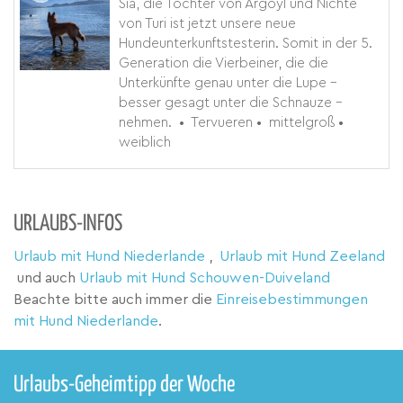
Sia, die Tochter von Argoyl und Nichte
von Turi ist jetzt unsere neue
Hundeunterkunftstesterin. Somit in der 5.
Generation die Vierbeiner, die die
Unterkünfte genau unter die Lupe -
besser gesagt unter die Schnauze -
nehmen.
•
Tervueren
•
mittelgroß
•
weiblich
URLAUBS-INFOS
Urlaub mit Hund Niederlande
,
Urlaub mit Hund Zeeland
und auch
Urlaub mit Hund Schouwen-Duiveland
Beachte bitte auch immer die
Einreisebestimmungen
mit Hund Niederlande
.
Urlaubs-Geheimtipp der Woche