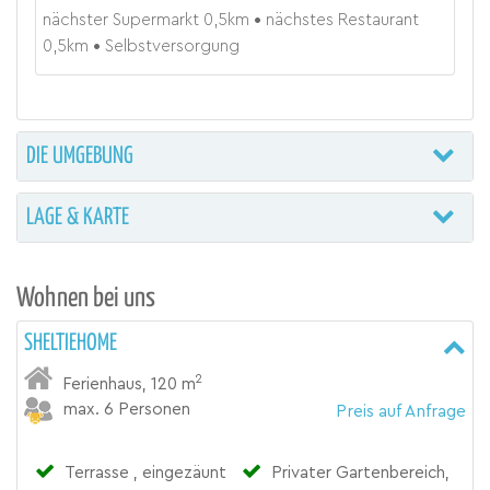
nächster Supermarkt
0,5
km
nächstes Restaurant
0,5
km
Selbstversorgung
DIE UMGEBUNG
LAGE & KARTE
Wohnen bei uns
SHELTIEHOME
2
Ferienhaus
,
120 m
max. 6 Personen
Preis auf Anfrage
Terrasse , eingezäunt
Privater Gartenbereich,