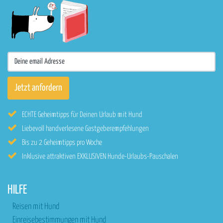
ECHTE Geheimtipps für Deinen Urlaub mit Hund
Liebevoll handverlesene Gastgeberempfehlungen
Bis zu 2 Geheimtipps pro Woche
Inklusive attraktiven EXKLUSIVEN Hunde-Urlaubs-Pauschalen
HILFE
Reisen mit Hund
Einreisebestimmungen mit Hund