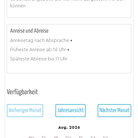
können
Anreise und Abreise
Anreisetag
nach Absprache
Früheste Anreise ab
16 Uhr
Späteste Abreise bis
11 Uhr
Verfügbarkeit
Vorheriger Monat
Jahresansicht
Nächster Monat
Aug. 2026
Mo.
Di.
Mi.
Do.
Fr.
Sa.
So.