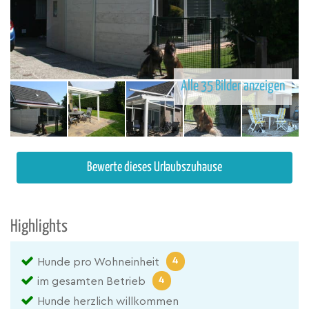
Alle 35 Bilder anzeigen
Bewerte dieses Urlaubszuhause
Highlights
4
Hunde pro Wohneinheit
4
im gesamten Betrieb
Hunde herzlich willkommen