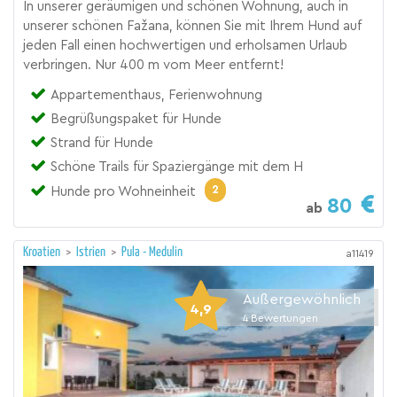
In unserer geräumigen und schönen Wohnung, auch in
unserer schönen Fažana, können Sie mit Ihrem Hund auf
jeden Fall einen hochwertigen und erholsamen Urlaub
verbringen. Nur 400 m vom Meer entfernt!
Appartementhaus, Ferienwohnung
Begrüßungspaket für Hunde
Strand für Hunde
Schöne Trails für Spaziergänge mit dem H
2
Hunde pro Wohneinheit
80
ab
Kroatien
>
Istrien
>
Pula - Medulin
a11419
Außergewöhnlich
4,9
4
Bewertungen