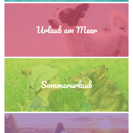
Urlaub am Meer
Sommerurlaub