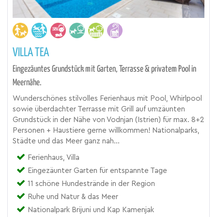
VILLA TEA
Eingezäuntes Grundstück mit Garten, Terrasse & privatem Pool in
Meernähe.
Wunderschönes stilvolles Ferienhaus mit Pool, Whirlpool
sowie überdachter Terrasse mit Grill auf umzäunten
Grundstück in der Nähe von Vodnjan (Istrien) für max. 8+2
Personen + Haustiere gerne willkommen! Nationalparks,
Städte und das Meer ganz nah...
Ferienhaus, Villa
Eingezäunter Garten für entspannte Tage
11 schöne Hundestrände in der Region
Ruhe und Natur & das Meer
Nationalpark Brijuni und Kap Kamenjak