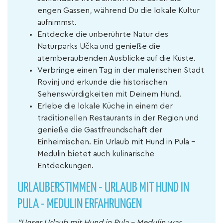
engen Gassen, während Du die lokale Kultur
aufnimmst.
Entdecke die unberührte Natur des
Naturparks Učka und genieße die
atemberaubenden Ausblicke auf die Küste.
Verbringe einen Tag in der malerischen Stadt
Rovinj und erkunde die historischen
Sehenswürdigkeiten mit Deinem Hund.
Erlebe die lokale Küche in einem der
traditionellen Restaurants in der Region und
genieße die Gastfreundschaft der
Einheimischen. Ein Urlaub mit Hund in Pula -
Medulin bietet auch kulinarische
Entdeckungen.
URLAUBERSTIMMEN - URLAUB MIT HUND IN
PULA - MEDULIN ERFAHRUNGEN
"Unser Urlaub mit Hund in Pula - Medulin war