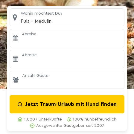
Wohin möchtest Du?
Pula - Medulin
Anreise
Abreise
Anzahl Gäste
Jetzt Traum-Urlaub mit Hund finden
1.000+ Unterkünfte
100% hundefreundlich
Ausgewählte Gastgeber seit 2007