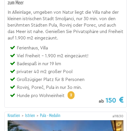
zum Meer
In Alleinlage, umgeben von Natur liegt die Villa nahe der
kleinen istrischen Stadt Smoljanci, nur 30 min. von den
berühmten Städten Pula, Rovinj oder Porec, und auch
das Meer ist nahe. Genießen Sie Privatsphäre und Freiheit
auf 1.900 m2 eingezäunt.
Ferienhaus, Villa
Viel Freiheit - 1.900 m2 eingezäunt!
Badespaß in nur 19 km
privater 40 m2 großer Pool
Großzügiger Platz für 8 Personen
Rovinj, Poreč, Pula in nur 3o min.
2
Hunde pro Wohneinheit
150
ab
Kroatien
>
Istrien
>
Pula - Medulin
a11830