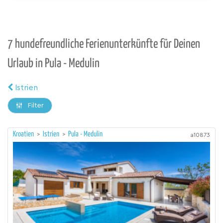
7 hundefreundliche Ferienunterkünfte für Deinen
Urlaub in Pula - Medulin
Istrien
Filter
Kroatien
>
Istrien
>
Pula - Medulin
a10873