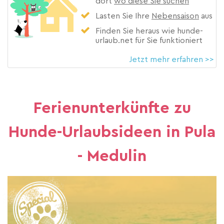
dort
wo diese Sie suchen
Lasten Sie Ihre
Nebensaison
aus
Finden Sie heraus wie hunde-
urlaub.net für Sie funktioniert
Jetzt mehr erfahren >>
Ferienunterkünfte zu
Hunde-Urlaubsideen in Pula
- Medulin