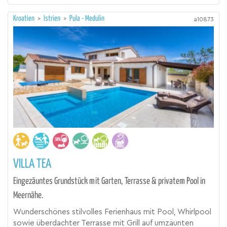
Kroatien
>
Istrien
>
Pula - Medulin
a10873
VILLA TEA
Eingezäuntes Grundstück mit Garten, Terrasse & privatem Pool in
Meernähe.
Wunderschönes stilvolles Ferienhaus mit Pool, Whirlpool
sowie überdachter Terrasse mit Grill auf umzäunten