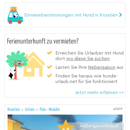
Einreisebestimmungen mit Hund in Kroatien
Ferienunterkunft zu vermieten?
Erreichen Sie Urlauber mit Hund
dort
wo diese Sie suchen
Lasten Sie Ihre
Nebensaison
aus
Finden Sie heraus wie hunde-
urlaub.net für Sie funktioniert
Jetzt mehr erfahren >>
a11419
Kroatien
>
Istrien
>
Pula - Medulin
Außergewöhnlich
4,9