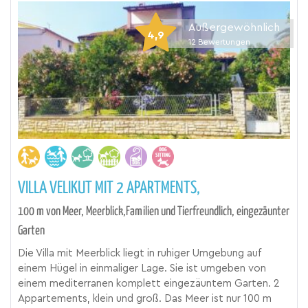
Außergewöhnlich
4,9
12
Bewertungen
VILLA VELIKUT MIT 2 APARTMENTS,
100 m von Meer, Meerblick,Familien und Tierfreundlich, eingezäunter
Garten
Die Villa mit Meerblick liegt in ruhiger Umgebung auf
einem Hügel in einmaliger Lage. Sie ist umgeben von
einem mediterranen komplett eingezäuntem Garten. 2
Appartements, klein und groß. Das Meer ist nur 100 m