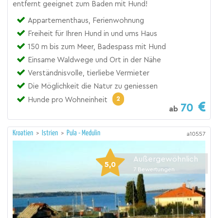
entfernt geeignet zum Baden mit Hund!
Appartementhaus, Ferienwohnung
Freiheit für Ihren Hund in und ums Haus
150 m bis zum Meer, Badespass mit Hund
Einsame Waldwege und Ort in der Nähe
Verständnisvolle, tierliebe Vermieter
Die Möglichkeit die Natur zu geniessen
2
Hunde pro Wohneinheit
70
ab
Kroatien
>
Istrien
>
Pula - Medulin
a10557
Außergewöhnlich
5,0
7
Bewertungen