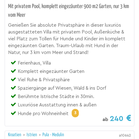
Mit privatem Pool, komplett eingezäunter 900 m2 Garten, nur 3 km
vom Meer
Genießen Sie absolute Privatsphäre in dieser luxuriös
ausgestatteten Villa mit privatem Pool, Außenküche &
viel Platz zum Tollen für Hunde und Kinder im komplett
eingezäunten Garten. Traum-Urlaub mit Hund in der
Natur, nur 3 km vom Meer und Strand!
Ferienhaus, Villa
Komplett eingezäunter Garten
Viel Ruhe & Privatsphäre
Spaziergänge auf Wiesen, Wald & ins Dorf
Berühmte Istrische Städte in 30min.
Luxuriöse Ausstattung innen & außen
3
Hunde pro Wohneinheit
240
ab
Kroatien
>
Istrien
>
Pula - Medulin
a10642