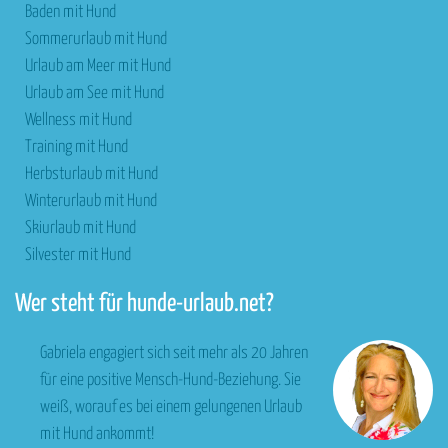
Baden mit Hund
Sommerurlaub mit Hund
Urlaub am Meer mit Hund
Urlaub am See mit Hund
Wellness mit Hund
Training mit Hund
Herbsturlaub mit Hund
Winterurlaub mit Hund
Skiurlaub mit Hund
Silvester mit Hund
Wer steht für hunde-urlaub.net?
Gabriela engagiert sich seit mehr als 20 Jahren
für eine positive Mensch-Hund-Beziehung. Sie
weiß, worauf es bei einem gelungenen Urlaub
mit Hund ankommt!