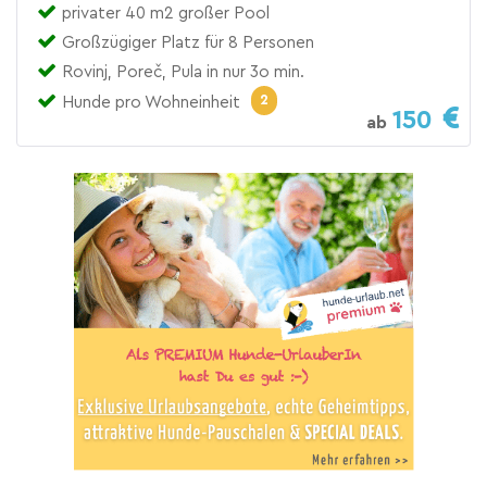
privater 40 m2 großer Pool
Großzügiger Platz für 8 Personen
Rovinj, Poreč, Pula in nur 3o min.
2
Hunde pro Wohneinheit
150
ab