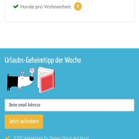
2
Hunde pro Wohneinheit
Urlaubs-Geheimtipp der Woche
ECHTE Geheimtipps für Deinen Urlaub mit Hund