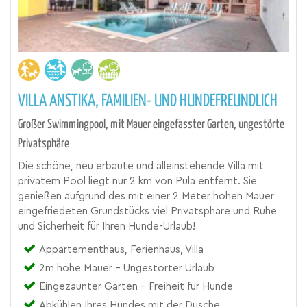
VILLA ANSTIKA, FAMILIEN- UND HUNDEFREUNDLICH
Großer Swimmingpool, mit Mauer eingefasster Garten, ungestörte
Privatsphäre
Die schöne, neu erbaute und alleinstehende Villa mit
privatem Pool liegt nur 2 km von Pula entfernt. Sie
genießen aufgrund des mit einer 2 Meter hohen Mauer
eingefriedeten Grundstücks viel Privatsphäre und Ruhe
und Sicherheit für Ihren Hunde-Urlaub!
Appartementhaus, Ferienhaus, Villa
2m hohe Mauer - Ungestörter Urlaub
Eingezäunter Garten - Freiheit für Hunde
Abkühlen Ihres Hundes mit der Dusche