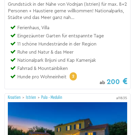
Grundstück in der Nähe von Vodnjan (Istrien) für max. 8+2
Personen + Haustiere gerne willkommen! Nationalparks,
Städte und das Meer ganz nah...
Ferienhaus, Villa
Eingezäunter Garten für entspannte Tage
11 schöne Hundestrände in der Region
Ruhe und Natur & das Meer
Nationalpark Brijuni und Kap Kamenjak
Fahrrad & Mountainbiken
2
Hunde pro Wohneinheit
200
ab
Kroatien
>
Istrien
>
Pula - Medulin
a11835