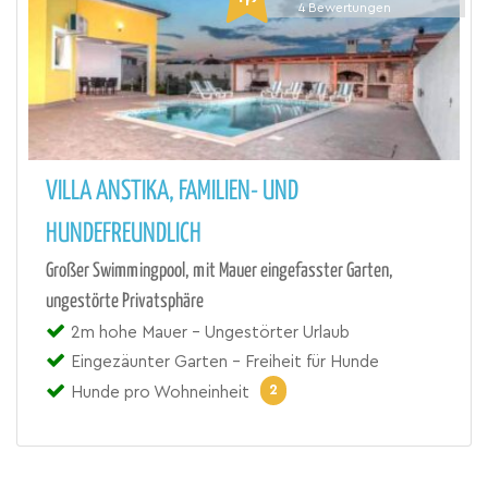
4
Bewertungen
VILLA ANSTIKA, FAMILIEN- UND
HUNDEFREUNDLICH
Großer Swimmingpool, mit Mauer eingefasster Garten,
ungestörte Privatsphäre
2m hohe Mauer - Ungestörter Urlaub
Eingezäunter Garten - Freiheit für Hunde
2
Hunde pro Wohneinheit