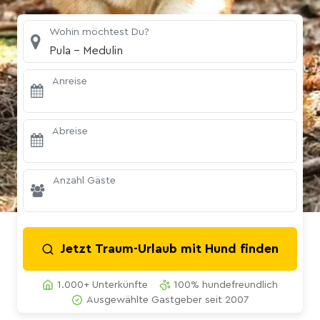
Wohin möchtest Du?
Pula - Medulin
Anreise
Abreise
Anzahl Gäste
Jetzt Traum-Urlaub mit Hund finden
1.000+ Unterkünfte
100% hundefreundlich
Ausgewählte Gastgeber seit 2007