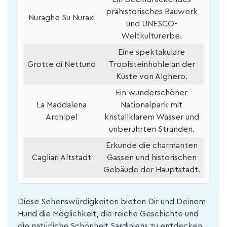
prähistorisches Bauwerk
Nuraghe Su Nuraxi
und UNESCO-
Weltkulturerbe.
Eine spektakuläre
Grotte di Nettuno
Tropfsteinhöhle an der
Küste von Alghero.
Ein wunderschöner
La Maddalena
Nationalpark mit
Archipel
kristallklarem Wasser und
unberührten Stränden.
Erkunde die charmanten
Cagliari Altstadt
Gassen und historischen
Gebäude der Hauptstadt.
Diese Sehenswürdigkeiten bieten Dir und Deinem
Hund die Möglichkeit, die reiche Geschichte und
die natürliche Schönheit Sardiniens zu entdecken.