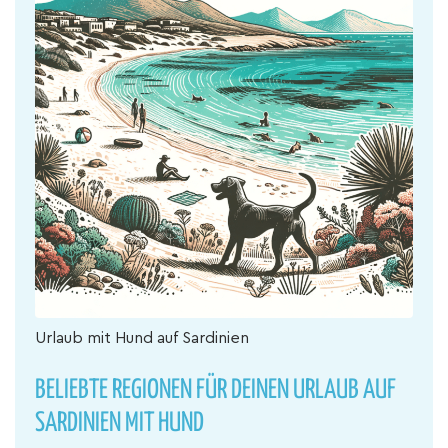
Urlaub mit Hund auf Sardinien
BELIEBTE REGIONEN FÜR DEINEN URLAUB AUF
SARDINIEN MIT HUND