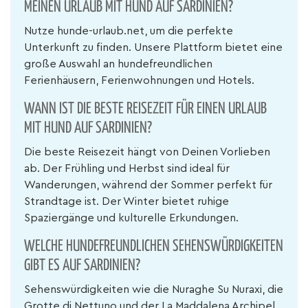
MEINEN URLAUB MIT HUND AUF SARDINIEN?
Nutze hunde-urlaub.net, um die perfekte
Unterkunft zu finden. Unsere Plattform bietet eine
große Auswahl an hundefreundlichen
Ferienhäusern, Ferienwohnungen und Hotels.
WANN IST DIE BESTE REISEZEIT FÜR EINEN URLAUB
MIT HUND AUF SARDINIEN?
Die beste Reisezeit hängt von Deinen Vorlieben
ab. Der Frühling und Herbst sind ideal für
Wanderungen, während der Sommer perfekt für
Strandtage ist. Der Winter bietet ruhige
Spaziergänge und kulturelle Erkundungen.
WELCHE HUNDEFREUNDLICHEN SEHENSWÜRDIGKEITEN
GIBT ES AUF SARDINIEN?
Sehenswürdigkeiten wie die Nuraghe Su Nuraxi, die
Grotte di Nettuno und der La Maddalena Archipel