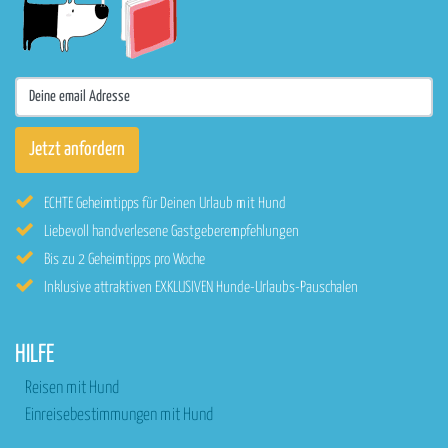
ECHTE Geheimtipps für Deinen Urlaub mit Hund
Liebevoll handverlesene Gastgeberempfehlungen
Bis zu 2 Geheimtipps pro Woche
Inklusive attraktiven EXKLUSIVEN Hunde-Urlaubs-Pauschalen
HILFE
Reisen mit Hund
Einreisebestimmungen mit Hund