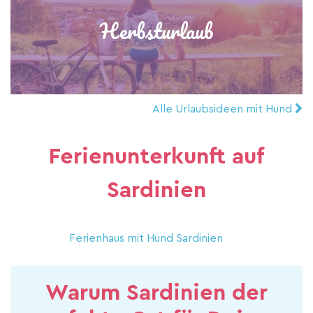
Herbsturlaub
Alle Urlaubsideen mit Hund
Ferienunterkunft auf
Sardinien
Ferienhaus mit Hund Sardinien
Warum Sardinien der