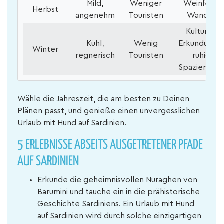
Mild,
Weniger
Weinfeste,
Herbst
angenehm
Touristen
Wandern
Kulturelle
Kühl,
Wenig
Erkundunge
Winter
regnerisch
Touristen
ruhige
Spaziergän
Wähle die Jahreszeit, die am besten zu Deinen
Plänen passt, und genieße einen unvergesslichen
Urlaub mit Hund auf Sardinien.
5 ERLEBNISSE ABSEITS AUSGETRETENER PFADE
AUF SARDINIEN
Erkunde die geheimnisvollen Nuraghen von
Barumini und tauche ein in die prähistorische
Geschichte Sardiniens. Ein Urlaub mit Hund
auf Sardinien wird durch solche einzigartigen