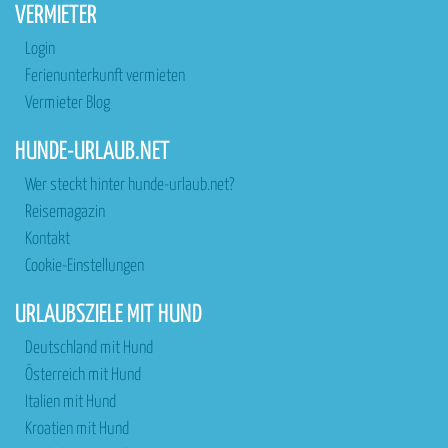
VERMIETER
Login
Ferienunterkunft vermieten
Vermieter Blog
HUNDE-URLAUB.NET
Wer steckt hinter hunde-urlaub.net?
Reisemagazin
Kontakt
Cookie-Einstellungen
URLAUBSZIELE MIT HUND
Deutschland mit Hund
Österreich mit Hund
Italien mit Hund
Kroatien mit Hund