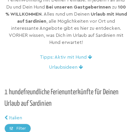
Ferienwohnung mit Deiner Fellnase. In jedem Fall sind
Du und Dein Hund
Bei unseren GastgeberInnen
zu
100
% WILLKOMMEN
. Alles rund um Deinen
Urlaub mit Hund
auf Sardinien
, alle Möglichkeiten vor Ort und
interessante Angebote gibt es hier zu entdecken.
VORHER wissen, was Dich im Urlaub auf Sardinien mit
Hund erwartet!
Tipps: Aktiv mit Hund
Urlaubsideen
1 hundefreundliche Ferienunterkünfte für Deinen
Urlaub auf Sardinien
Italien
Filter