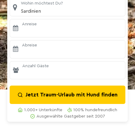
Wohin möchtest Du?
Sardinien
Anreise
Abreise
Anzahl Gäste
Jetzt Traum-Urlaub mit Hund finden
1.000+ Unterkünfte
100% hundefreundlich
Ausgewählte Gastgeber seit 2007