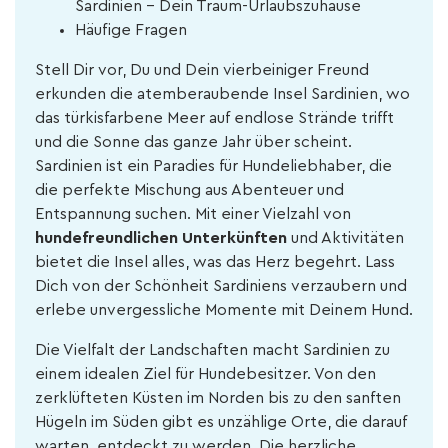
Sardinien – Dein Traum-Urlaubszuhause
Häufige Fragen
Stell Dir vor, Du und Dein vierbeiniger Freund
erkunden die atemberaubende Insel Sardinien, wo
das türkisfarbene Meer auf endlose Strände trifft
und die Sonne das ganze Jahr über scheint.
Sardinien ist ein Paradies für Hundeliebhaber, die
die perfekte Mischung aus Abenteuer und
Entspannung suchen. Mit einer Vielzahl von
hundefreundlichen Unterkünften
und Aktivitäten
bietet die Insel alles, was das Herz begehrt. Lass
Dich von der Schönheit Sardiniens verzaubern und
erlebe unvergessliche Momente mit Deinem Hund.
Die Vielfalt der Landschaften macht Sardinien zu
einem idealen Ziel für Hundebesitzer. Von den
zerklüfteten Küsten im Norden bis zu den sanften
Hügeln im Süden gibt es unzählige Orte, die darauf
warten, entdeckt zu werden. Die herzliche