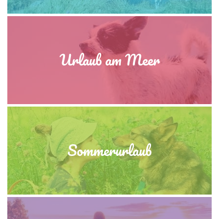
Urlaub am Meer
Sommerurlaub