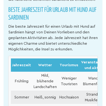
BESTE JAHRESZEIT FÜR URLAUB MIT HUND AUF
SARDINIEN
Die beste Jahreszeit für einen Urlaub mit Hund auf
Sardinien hängt von Deinen Vorlieben und den
geplanten Aktivitäten ab. Jede Jahreszeit hat ihren
eigenen Charme und bietet unterschiedliche
Möglichkeiten, die Insel zu erkunden.
Veranstaltun
Jahreszeit
Wetter
Tourismus
und Aktivit
Mild,
Weniger
Wandern,
Frühling
blühende
Touristen
Blumenfestiv
Landschaften
Strandtage
Sommer
Heiß, sonnig
Hochsaison
Musikfestiva