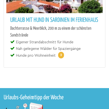
URLAUB MIT HUND IN SARDINIEN IM FERIENHAUS
Dachterrasse & Meerblick, 200 m zu einem der schönsten
Sandstrände
Eigener Strandabschnitt für Hunde
Nah gelegene Wälder für Spaziergänge
2
Hunde pro Wohneinheit
Urlaubs-Geheimtipp der Woche