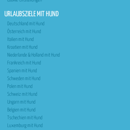
Cookie-Einstellungen
URLAUBSZIELE MIT HUND
Deutschland mit Hund
Österreich mit Hund
Italien mit Hund
Kroatien mit Hund
Niederlande & Holland mit Hund
Frankreich mit Hund
Spanien mit Hund
Schweden mit Hund
Polen mit Hund
Schweiz mit Hund
Ungarn mit Hund
Belgien mit Hund
Tschechien mit Hund
Luxemburg mit Hund