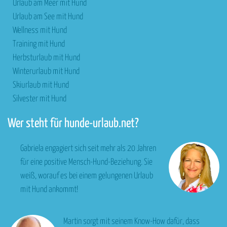
Urlaub am Meer mit Hund
Urlaub am See mit Hund
Wellness mit Hund
Training mit Hund
Herbsturlaub mit Hund
Winterurlaub mit Hund
Skiurlaub mit Hund
Silvester mit Hund
Wer steht für hunde-urlaub.net?
Gabriela engagiert sich seit mehr als 20 Jahren
für eine positive Mensch-Hund-Beziehung. Sie
weiß, worauf es bei einem gelungenen Urlaub
mit Hund ankommt!
Martin sorgt mit seinem Know-How dafür, dass