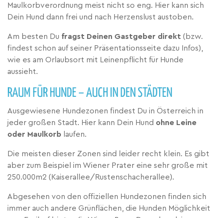
Maulkorbverordnung meist nicht so eng. Hier kann sich
Dein Hund dann frei und nach Herzenslust austoben.
Am besten Du
fragst Deinen Gastgeber direkt
(bzw.
findest schon auf seiner Präsentationsseite dazu Infos),
wie es am Orlaubsort mit Leinenpflicht für Hunde
aussieht.
RAUM FÜR HUNDE – AUCH IN DEN STÄDTEN
Ausgewiesene Hundezonen findest Du in Österreich in
jeder großen Stadt. Hier kann Dein Hund
ohne Leine
oder Maulkorb
laufen.
Die meisten dieser Zonen sind leider recht klein. Es gibt
aber zum Beispiel im Wiener Prater eine sehr große mit
250.000m2 (Kaiserallee/Rustenschacherallee).
Abgesehen von den offiziellen Hundezonen finden sich
immer auch andere Grünflächen, die Hunden Möglichkeit