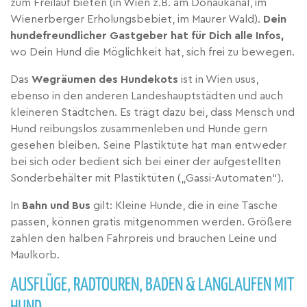
zum Freilauf bieten (in Wien z.B. am Donaukanal, im
Wienerberger Erholungsbebiet, im Maurer Wald).
Dein
hundefreundlicher Gastgeber hat für Dich alle Infos,
wo Dein Hund die Möglichkeit hat, sich frei zu bewegen.
Das
Wegräumen des Hundekots
ist in Wien usus,
ebenso in den anderen Landeshauptstädten und auch
kleineren Städtchen. Es trägt dazu bei, dass Mensch und
Hund reibungslos zusammenleben und Hunde gern
gesehen bleiben. Seine Plastiktüte hat man entweder
bei sich oder bedient sich bei einer der aufgestellten
Sonderbehälter mit Plastiktüten („Gassi-Automaten“).
In
Bahn und Bus
gilt: Kleine Hunde, die in eine Tasche
passen, können gratis mitgenommen werden. Größere
zahlen den halben Fahrpreis und brauchen Leine und
Maulkorb.
AUSFLÜGE, RADTOUREN, BADEN & LANGLAUFEN MIT