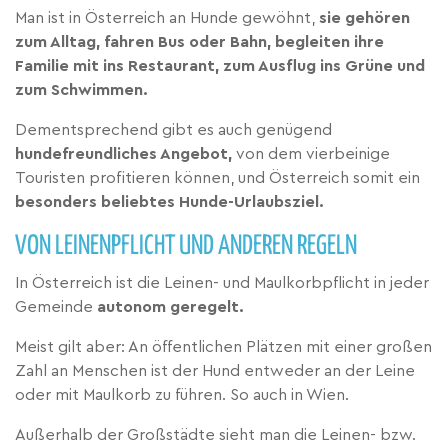
Man ist in Österreich an Hunde gewöhnt,
sie gehören
zum Alltag, fahren Bus oder Bahn, begleiten ihre
Familie mit ins Restaurant, zum Ausflug ins Grüne und
zum Schwimmen.
Dementsprechend gibt es auch genügend
hundefreundliches Angebot,
von dem vierbeinige
Touristen profitieren können, und Österreich somit ein
besonders beliebtes Hunde-Urlaubsziel.
VON LEINENPFLICHT UND ANDEREN REGELN
In Österreich ist die Leinen- und Maulkorbpflicht in jeder
Gemeinde
autonom geregelt.
Meist gilt aber: An öffentlichen Plätzen mit einer großen
Zahl an Menschen ist der Hund entweder an der Leine
oder mit Maulkorb zu führen. So auch in Wien.
Außerhalb der Großstädte sieht man die Leinen- bzw.