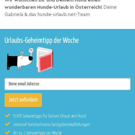
Wir wünschen Dir und Deinem Hund einen
wunderbaren Hunde-Urlaub in Österreich!
Deine
Gabriela & das hunde-urlaub.net-Team
Urlaubs-Geheimtipp der Woche
ECHTE Geheimtipps für Deinen Urlaub mit Hund
Liebevoll handverlesene Gastgeberempfehlungen
Bis zu 2 Geheimtipps pro Woche