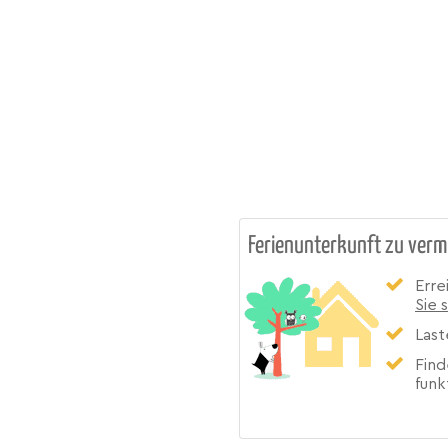
Ferienunterkunft zu verm
Erre
Sie 
Last
Find
funk