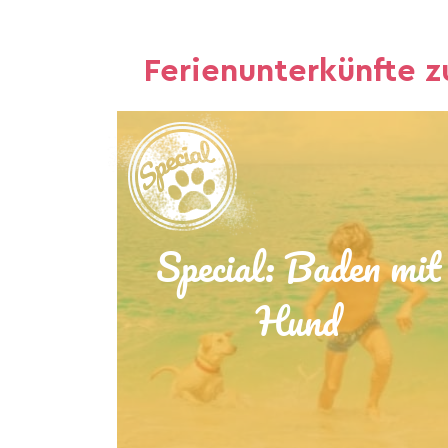
Ferienunterkünfte z
Special: Baden mit
Hund