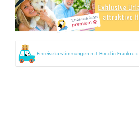
Einreisebestimmungen mit Hund in Frankrei