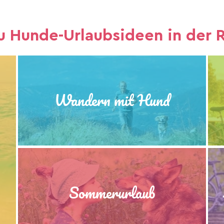
u Hunde-Urlaubsideen in der R
Wandern mit Hund
Sommerurlaub