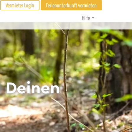
Vermieter Login
Ferienunterkunft vermieten
Hilfe
d Deinen