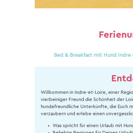
Ferienu
Bed & Breakfast mit Hund Indre 
Entd
Willkommen in Indre-et-Loire, einer Regio
vierbeiniger Freund die Schönheit der Loi
hundefreundliche Unterkünfte, die Euch m
verzaubern und erlebe einen unvergessl
Was spricht für einen Urlaub mit Hund
Beliebte Regionen für Deinen Urlaub