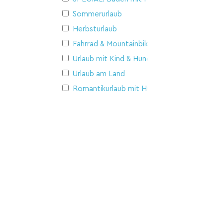
Sommerurlaub
Herbsturlaub
Fahrrad & Mountainbike
Urlaub mit Kind & Hund
Urlaub am Land
Romantikurlaub mit Hund