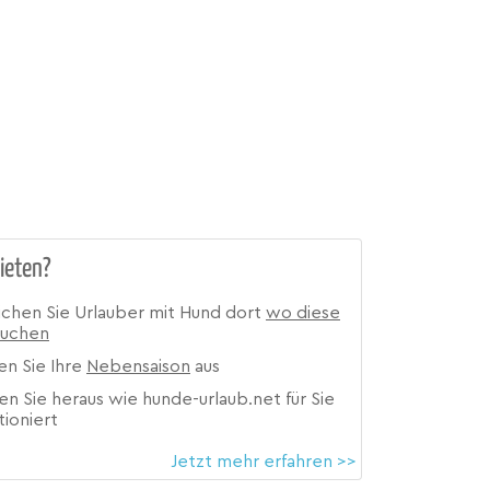
ieten?
ichen Sie Urlauber mit Hund dort
wo diese
suchen
en Sie Ihre
Nebensaison
aus
en Sie heraus wie hunde-urlaub.net für Sie
tioniert
Jetzt mehr erfahren >>