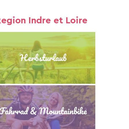
egion Indre et Loire
Herbsturlaub
Fahrrad & Mountainbike