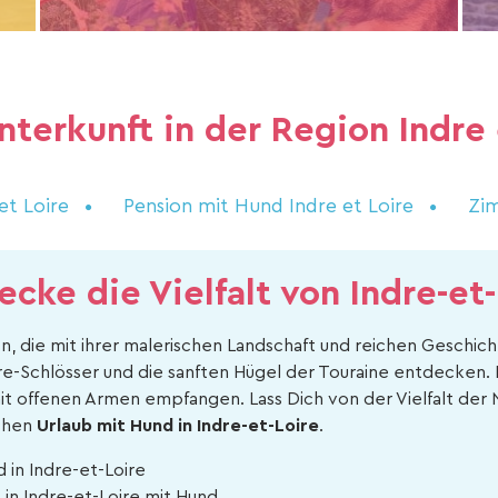
nterkunft in der Region Indre 
et Loire
Pension mit Hund Indre et Loire
Zim
ecke die Vielfalt von Indre-et-
n, die mit ihrer malerischen Landschaft und reichen Geschich
re-Schlösser und die sanften Hügel der Touraine entdecken. 
it offenen Armen empfangen. Lass Dich von der Vielfalt der 
ichen
Urlaub mit Hund in Indre-et-Loire
.
 in Indre-et-Loire
 in Indre-et-Loire mit Hund