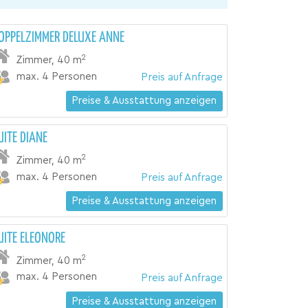
OPPELZIMMER DELUXE ANNE
2
Zimmer
,
40 m
max. 4 Personen
Preis auf Anfrage
Preise & Ausstattung anzeigen
UITE DIANE
2
Zimmer
,
40 m
max. 4 Personen
Preis auf Anfrage
Preise & Ausstattung anzeigen
UITE ELEONORE
2
Zimmer
,
40 m
max. 4 Personen
Preis auf Anfrage
Preise & Ausstattung anzeigen