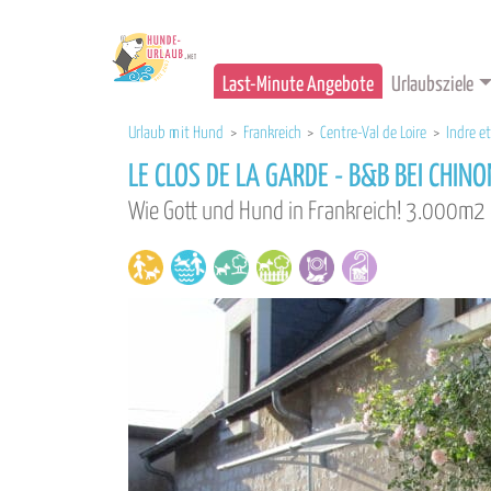
Last-Minute Angebote
Urlaubsziele
Urlaub mit Hund
>
Frankreich
>
Centre-Val de Loire
>
Indre et
LE CLOS DE LA GARDE - B&B BEI CHINO
Wie Gott und Hund in Frankreich! 3.000m2