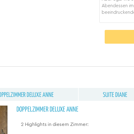
Abendessen imm
beeindruckende
OPPELZIMMER DELUXE ANNE
SUITE DIANE
DOPPELZIMMER DELUXE ANNE
2 Highlights in diesem Zimmer: