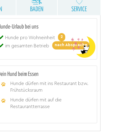
N
BADEN
SERVICE
Hunde-Urlaub bei uns
2
Hunde pro Wohneinheit
nach Absprache
im gesamten Betrieb
Dein Hund beim Essen
Hunde dürfen mit ins Restaurant bzw.
Frühstücksraum
Hunde dürfen mit auf die
Restaurantterrasse