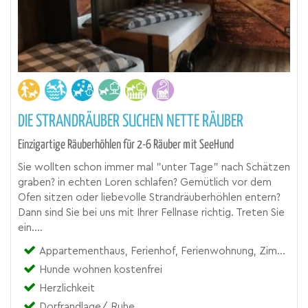
DIE STRANDRÄUBER SUCHEN NETTE RÄUBER
Einzigartige Räuberhöhlen für 2-6 Räuber mit SeeHund
Sie wollten schon immer mal "unter Tage" nach Schätzen
graben? in echten Loren schlafen? Gemütlich vor dem
Ofen sitzen oder liebevolle Strandräuberhöhlen entern?
Dann sind Sie bei uns mit Ihrer Fellnase richtig. Treten Sie
ein....
Appartementhaus, Ferienhof, Ferienwohnung, Zimmer
Hunde wohnen kostenfrei
Herzlichkeit
Dorfrandlage/ Ruhe