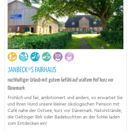
JANBECK*S FAIRHAUS
nachhaltiger Urlaub mit gutem Gefühl auf uraltem Hof kurz vor
Dänemark
Fröhlich und fair, ambitioniert und anders, so erwartet Sie
und Ihren Hund unsere kleiner ökologischen Pension mit
Café nahe der Ostsee, kurz vor Dänemark. Naturstrände,
die Geltinger Birk oder Badebuchten an der Schlei laden
zum Entdecken ein!