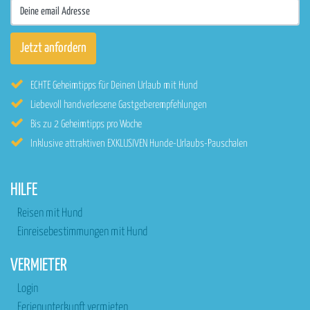
ECHTE Geheimtipps für Deinen Urlaub mit Hund
Liebevoll handverlesene Gastgeberempfehlungen
Bis zu 2 Geheimtipps pro Woche
Inklusive attraktiven EXKLUSIVEN Hunde-Urlaubs-Pauschalen
HILFE
Reisen mit Hund
Einreisebestimmungen mit Hund
VERMIETER
Login
Ferienunterkunft vermieten