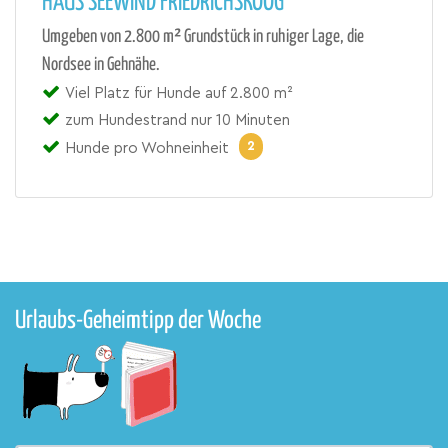
HAUS SEEWIND FRIEDRICHSKOOG
Umgeben von 2.800 m² Grundstück in ruhiger Lage, die
Nordsee in Gehnähe.
Viel Platz für Hunde auf 2.800 m²
zum Hundestrand nur 10 Minuten
2
Hunde pro Wohneinheit
Urlaubs-Geheimtipp der Woche