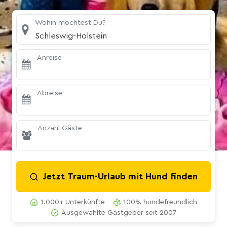
Wohin möchtest Du?
Schleswig-Holstein
Anreise
Abreise
Anzahl Gäste
Jetzt Traum-Urlaub mit Hund finden
1.000+ Unterkünfte
100% hundefreundlich
Ausgewählte Gastgeber seit 2007