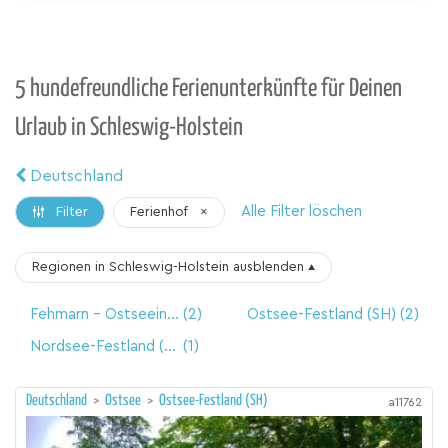
5 hundefreundliche Ferienunterkünfte für Deinen
Urlaub in Schleswig-Holstein
Deutschland
Alle Filter löschen
Ferienhof
×
Filter
Regionen in Schleswig-Holstein
ausblenden
▴
Fehmarn - Ostseeinsel
(2)
Ostsee-Festland (SH)
(2)
Nordsee-Festland (SH)
(1)
Deutschland
>
Ostsee
>
Ostsee-Festland (SH)
a11762