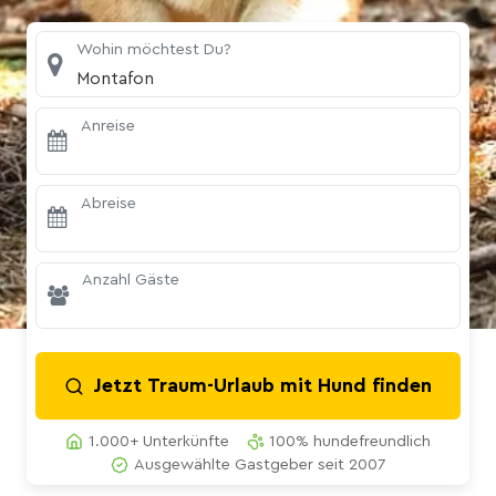
Wohin möchtest Du?
Montafon
Anreise
Abreise
Anzahl Gäste
Jetzt Traum-Urlaub mit Hund finden
1.000+ Unterkünfte
100% hundefreundlich
Ausgewählte Gastgeber seit 2007