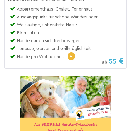
Appartementhaus, Chalet, Ferienhaus
Ausgangspunkt für schöne Wanderungen
Weitläufige, unberührte Natur
Bikerouten
Hunde dürfen sich frei bewegen
Terrasse, Garten und Grillmöglichkeit
4
Hunde pro Wohneinheit
55
ab