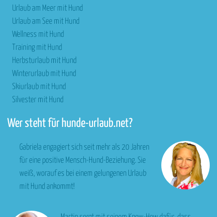
Urlaub am Meer mit Hund
Urlaub am See mit Hund
Wellness mit Hund
Training mit Hund
Herbsturlaub mit Hund
Winterurlaub mit Hund
Skiurlaub mit Hund
Silvester mit Hund
Wer steht für hunde-urlaub.net?
Gabriela engagiert sich seit mehr als 20 Jahren
für eine positive Mensch-Hund-Beziehung. Sie
weiß, worauf es bei einem gelungenen Urlaub
mit Hund ankommt!