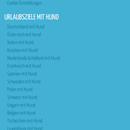
Cookie-Einstellungen
URLAUBSZIELE MIT HUND
Deutschland mit Hund
Österreich mit Hund
Italien mit Hund
Kroatien mit Hund
Niederlande & Holland mit Hund
Frankreich mit Hund
Spanien mit Hund
Schweden mit Hund
Polen mit Hund
Schweiz mit Hund
Ungarn mit Hund
Belgien mit Hund
Tschechien mit Hund
Luxemburg mit Hund