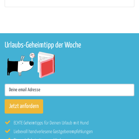
Urlaubs-Geheimtipp der Woche
ECHTE Geheimtipps für Deinen Urlaub mit Hund
Liebevoll handverlesene Gastgeberempfehlungen