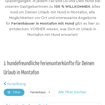
Spaziergängen. In jedem Fall sind Du und Dein Hund bei
unseren GastgeberInnen zu
100 % WILLKOMMEN
. Alles
rund um Deinen Urlaub mit Hund in Montafon, alle
Möglichkeiten vor Ort und interessante Angebote
für
Ferienhäuser in Montafon mit Hund
gibt es hier zu
entdecken. VORHER wissen, was Dich im Urlaub in
Montafon mit Hund erwartet!
1 hundefreundliche Ferienunterkünfte für Deinen
Urlaub in Montafon
Vorarlberg
Alle Filter löschen
Ferienhaus
×
Filter