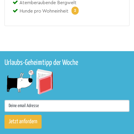
Atemberaubende Bergwelt
2
Hunde pro Wohneinheit
Urlaubs-Geheimtipp der Woche