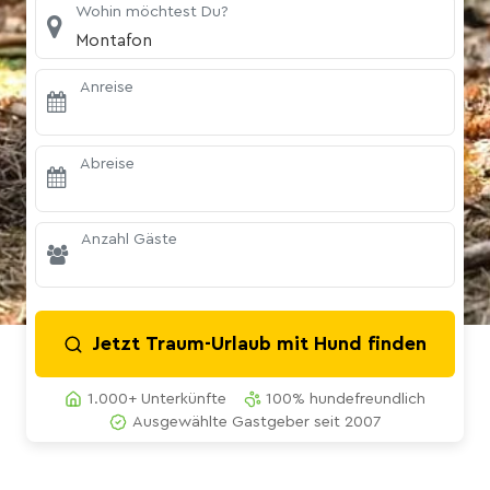
Wohin möchtest Du?
Montafon
Anreise
Abreise
Anzahl Gäste
Jetzt Traum-Urlaub mit Hund finden
1.000+ Unterkünfte
100% hundefreundlich
Ausgewählte Gastgeber seit 2007