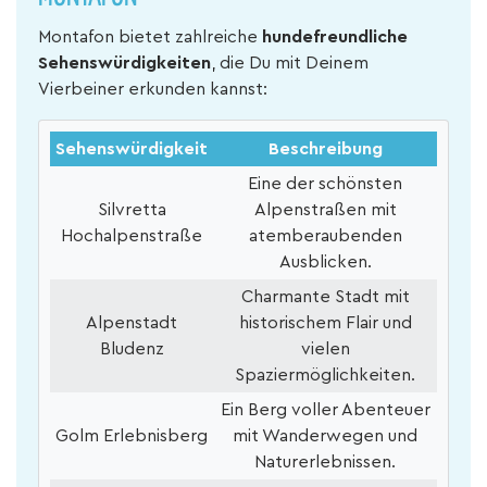
Montafon bietet zahlreiche
hundefreundliche
Sehenswürdigkeiten
, die Du mit Deinem
Vierbeiner erkunden kannst:
Sehenswürdigkeit
Beschreibung
Eine der schönsten
Silvretta
Alpenstraßen mit
Hochalpenstraße
atemberaubenden
Ausblicken.
Charmante Stadt mit
Alpenstadt
historischem Flair und
Bludenz
vielen
Spaziermöglichkeiten.
Ein Berg voller Abenteuer
Golm Erlebnisberg
mit Wanderwegen und
Naturerlebnissen.