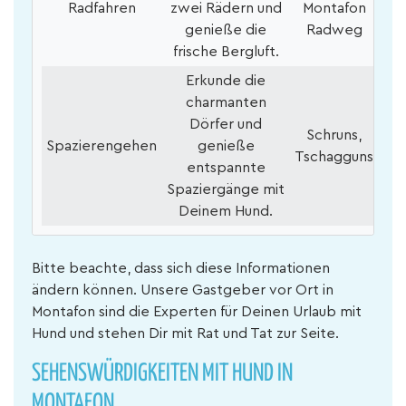
Radfahren
zwei Rädern und
Montafon
genieße die
Radweg
frische Bergluft.
Erkunde die
charmanten
Dörfer und
Schruns,
Spazierengehen
genieße
Tschagguns
entspannte
Spaziergänge mit
Deinem Hund.
Bitte beachte, dass sich diese Informationen
ändern können. Unsere Gastgeber vor Ort in
Montafon sind die Experten für Deinen Urlaub mit
Hund und stehen Dir mit Rat und Tat zur Seite.
SEHENSWÜRDIGKEITEN MIT HUND IN
MONTAFON