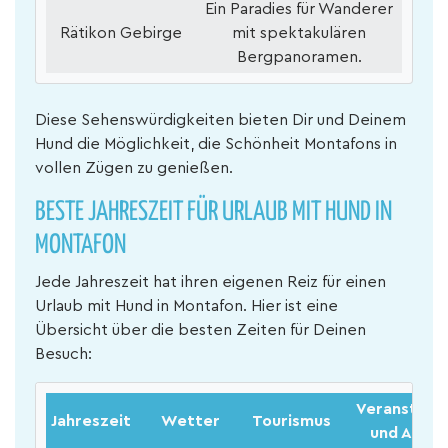
Ein Paradies für Wanderer
Rätikon Gebirge
mit spektakulären
Bergpanoramen.
Diese Sehenswürdigkeiten bieten Dir und Deinem
Hund die Möglichkeit, die Schönheit Montafons in
vollen Zügen zu genießen.
BESTE JAHRESZEIT FÜR URLAUB MIT HUND IN
MONTAFON
Jede Jahreszeit hat ihren eigenen Reiz für einen
Urlaub mit Hund in Montafon. Hier ist eine
Übersicht über die besten Zeiten für Deinen
Besuch:
Veranstalt
Jahreszeit
Wetter
Tourismus
und Aktivi