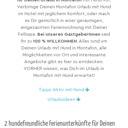
für Deinen Urlaub in Montafon
mit Hund vor.
Verbringe Deinen Montafon Urlaub mit Hund
im Hotel mit jeglichem Komfort, oder mach
es Dir gemütlich in einer geräumigen,
eingezäunten Ferienwohnung mit Deiner
Fellnase.
Bei unseren GastgeberInnen
seid
Ihr zu
100 % WILLKOMMEN
. Alles rund um
Deinen Urlaub mit Hund in Montafon, alle
Möglichkeiten vor Ort und interessante
Angebote gibt es hier zu entdecken.
VORHER wissen, was Dich im Urlaub in
Montafon mit Hund erwartet!
Tipps: Aktiv mit Hund
Urlaubsideen
2 hundefreundliche Ferienunterkünfte für Deinen