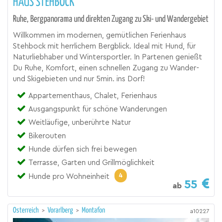
HAUS STEHBOCK
Ruhe, Bergpanorama und direkten Zugang zu Ski- und Wandergebiet
Willkommen im modernen, gemütlichen Ferienhaus
Stehbock mit herrlichem Bergblick. Ideal mit Hund, für
Naturliebhaber und Wintersportler. In Partenen genießt
Du Ruhe, Komfort, einen schnellen Zugang zu Wander-
und Skigebieten und nur 5min. ins Dorf!
Appartementhaus, Chalet, Ferienhaus
Ausgangspunkt für schöne Wanderungen
Weitläufige, unberührte Natur
Bikerouten
Hunde dürfen sich frei bewegen
Terrasse, Garten und Grillmöglichkeit
4
Hunde pro Wohneinheit
55
ab
Österreich
>
Vorarlberg
>
Montafon
a10227