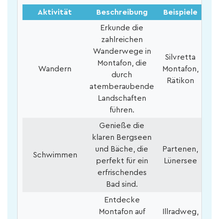
Aktivität
Beschreibung
Beispiele
Erkunde die
zahlreichen
Wanderwege in
Silvretta
Montafon, die
Wandern
Montafon,
durch
Rätikon
atemberaubende
Landschaften
führen.
Genieße die
klaren Bergseen
und Bäche, die
Partenen,
Schwimmen
perfekt für ein
Lünersee
erfrischendes
Bad sind.
Entdecke
Montafon auf
Illradweg,