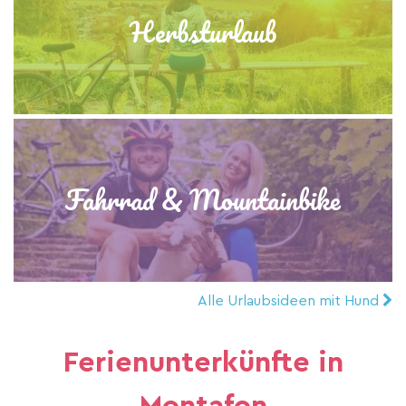
Herbsturlaub
Fahrrad & Mountainbike
Alle Urlaubsideen mit Hund
Ferienunterkünfte in