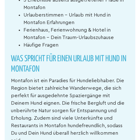
5 Erlebnisse abseits ausgetretener Pfade in
Montafon
Urlauberstimmen - Urlaub mit Hund in
Montafon Erfahrungen
Ferienhaus, Ferienwohnung & Hotel in
Montafon – Dein Traum-Urlaubszuhause
Häufige Fragen
WAS SPRICHT FÜR EINEN URLAUB MIT HUND IN
MONTAFON
Montafon ist ein Paradies für Hundeliebhaber. Die
Region bietet zahlreiche Wanderwege, die sich
perfekt für ausgedehnte Spaziergänge mit
Deinem Hund eignen. Die frische Bergluft und die
unberührte Natur sorgen für Entspannung und
Erholung. Zudem sind viele Unterkünfte und
Restaurants in Montafon hundefreundlich, sodass
Du und Dein Hund überall herzlich willkommen