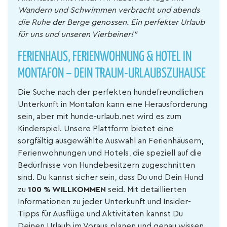
Wandern und Schwimmen verbracht und abends
die Ruhe der Berge genossen. Ein perfekter Urlaub
für uns und unseren Vierbeiner!"
FERIENHAUS, FERIENWOHNUNG & HOTEL IN
MONTAFON – DEIN TRAUM-URLAUBSZUHAUSE
Die Suche nach der perfekten hundefreundlichen
Unterkunft in Montafon kann eine Herausforderung
sein, aber mit hunde-urlaub.net wird es zum
Kinderspiel. Unsere Plattform bietet eine
sorgfältig ausgewählte Auswahl an Ferienhäusern,
Ferienwohnungen und Hotels, die speziell auf die
Bedürfnisse von Hundebesitzern zugeschnitten
sind. Du kannst sicher sein, dass Du und Dein Hund
zu
100 % WILLKOMMEN
seid. Mit detaillierten
Informationen zu jeder Unterkunft und Insider-
Tipps für Ausflüge und Aktivitäten kannst Du
Deinen Urlaub im Voraus planen und genau wissen,