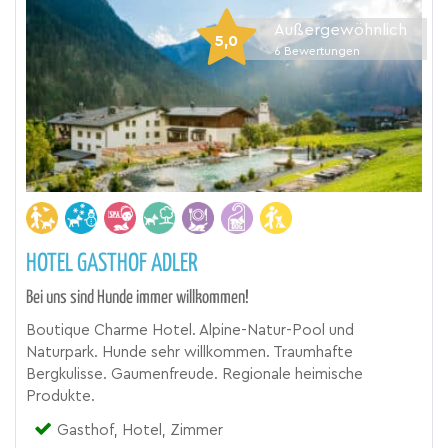
Außergewöhnlich
5,0
6
Bewertungen
HOTEL GASTHOF ADLER
Bei uns sind Hunde immer willkommen!
Boutique Charme Hotel. Alpine-Natur-Pool und
Naturpark. Hunde sehr willkommen. Traumhafte
Bergkulisse. Gaumenfreude. Regionale heimische
Produkte.
Gasthof, Hotel, Zimmer