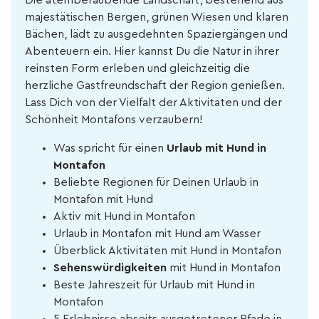
Die atemberaubende Landschaft, bestehend aus
majestätischen Bergen, grünen Wiesen und klaren
Bächen, lädt zu ausgedehnten Spaziergängen und
Abenteuern ein. Hier kannst Du die Natur in ihrer
reinsten Form erleben und gleichzeitig die
herzliche Gastfreundschaft der Region genießen.
Lass Dich von der Vielfalt der Aktivitäten und der
Schönheit Montafons verzaubern!
Was spricht für einen
Urlaub mit Hund in
Montafon
Beliebte Regionen für Deinen Urlaub in
Montafon mit Hund
Aktiv mit Hund in Montafon
Urlaub in Montafon mit Hund am Wasser
Überblick Aktivitäten mit Hund in Montafon
Sehenswürdigkeiten
mit Hund in Montafon
Beste Jahreszeit für Urlaub mit Hund in
Montafon