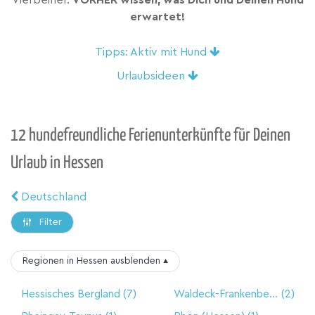
Vierbeiner.
VORHER wissen, was Dich und Deinen Hund
erwartet!
Tipps: Aktiv mit Hund
Urlaubsideen
12 hundefreundliche Ferienunterkünfte für Deinen
Urlaub in Hessen
Deutschland
Filter
Regionen in Hessen
ausblenden
▴
Hessisches Bergland
(7)
Waldeck-Frankenberg/Edersee
(2)