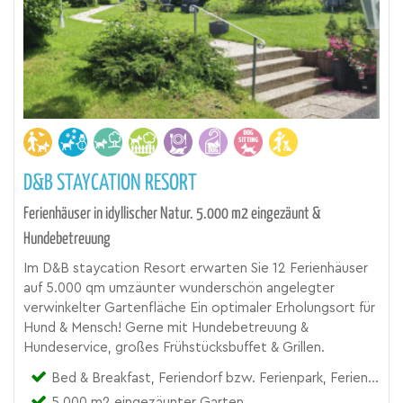
D&B STAYCATION RESORT
Ferienhäuser in idyllischer Natur. 5.000 m2 eingezäunt &
Hundebetreuung
Im D&B staycation Resort erwarten Sie 12 Ferienhäuser
auf 5.000 qm umzäunter wunderschön angelegter
verwinkelter Gartenfläche Ein optimaler Erholungsort für
Hund & Mensch! Gerne mit Hundebetreuung &
Hundeservice, großes Frühstücksbuffet & Grillen.
Bed & Breakfast, Feriendorf bzw. Ferienpark, Ferienhaus, Ferienhof, Gasthof, Urlaubsresort
5.000 m2 eingezäunter Garten