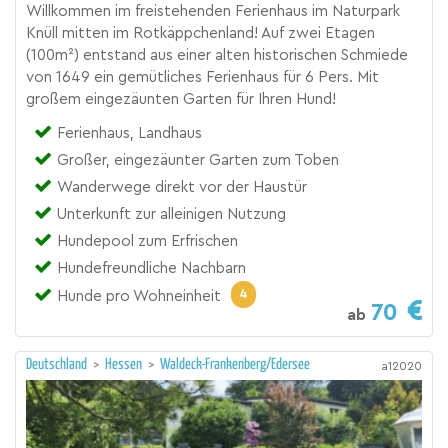
Willkommen im freistehenden Ferienhaus im Naturpark
Knüll mitten im Rotkäppchenland! Auf zwei Etagen
(100m²) entstand aus einer alten historischen Schmiede
von 1649 ein gemütliches Ferienhaus für 6 Pers. Mit
großem eingezäunten Garten für Ihren Hund!
Ferienhaus, Landhaus
Großer, eingezäunter Garten zum Toben
Wanderwege direkt vor der Haustür
Unterkunft zur alleinigen Nutzung
Hundepool zum Erfrischen
Hundefreundliche Nachbarn
4
Hunde pro Wohneinheit
70
ab
Deutschland
>
Hessen
>
Waldeck-Frankenberg/Edersee
a12020