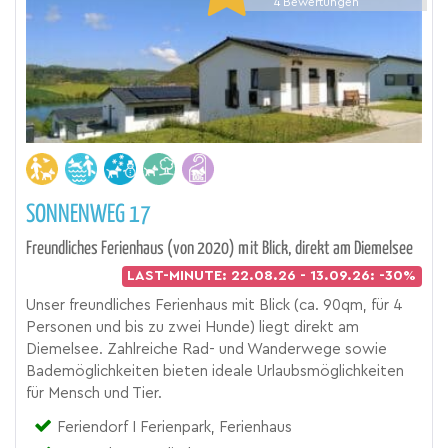
4
Bewertungen
SONNENWEG 17
Freundliches Ferienhaus (von 2020) mit Blick, direkt am Diemelsee
LAST-MINUTE: 22.08.26 - 13.09.26: -30%
Unser freundliches Ferienhaus mit Blick (ca. 90qm, für 4
Personen und bis zu zwei Hunde) liegt direkt am
Diemelsee. Zahlreiche Rad- und Wanderwege sowie
Bademöglichkeiten bieten ideale Urlaubsmöglichkeiten
für Mensch und Tier.
Feriendorf I Ferienpark, Ferienhaus