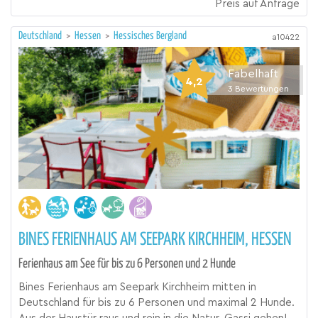
Preis auf Anfrage
Deutschland
>
Hessen
>
Hessisches Bergland
a10422
Fabelhaft
4,2
3
Bewertungen
BINES FERIENHAUS AM SEEPARK KIRCHHEIM, HESSEN
Ferienhaus am See für bis zu 6 Personen und 2 Hunde
Bines Ferienhaus am Seepark Kirchheim mitten in
Deutschland für bis zu 6 Personen und maximal 2 Hunde.