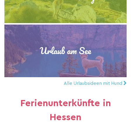
Urlaub am See
Alle Urlaubsideen mit Hund
Ferienunterkünfte in
Hessen