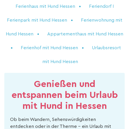
Ferienhaus mit Hund Hessen
Feriendorf I
Ferienpark mit Hund Hessen
Ferienwohnung mit
Hund Hessen
Appartementhaus mit Hund Hessen
Ferienhof mit Hund Hessen
Urlaubsresort
mit Hund Hessen
Genießen und
entspannen beim Urlaub
mit Hund in Hessen
Ob beim Wandern, Sehenswürdigkeiten
entdecken oder in der Therme – ein Urlaub mit