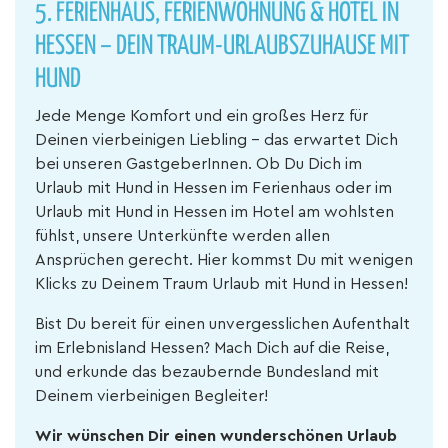
5. FERIENHAUS, FERIENWOHNUNG & HOTEL IN
HESSEN – DEIN TRAUM-URLAUBSZUHAUSE MIT
HUND
Jede Menge Komfort und ein großes Herz für
Deinen vierbeinigen Liebling – das erwartet Dich
bei unseren GastgeberInnen. Ob Du Dich im
Urlaub mit Hund in Hessen im Ferienhaus oder im
Urlaub mit Hund in Hessen im Hotel am wohlsten
fühlst, unsere Unterkünfte werden allen
Ansprüchen gerecht. Hier kommst Du mit wenigen
Klicks zu Deinem Traum Urlaub mit Hund in Hessen!
Bist Du bereit für einen unvergesslichen Aufenthalt
im Erlebnisland Hessen? Mach Dich auf die Reise,
und erkunde das bezaubernde Bundesland mit
Deinem vierbeinigen Begleiter!
Wir wünschen Dir einen wunderschönen Urlaub