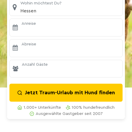
Wohin möchtest Du?
Hessen
Anreise
Abreise
Anzahl Gäste
Jetzt Traum-Urlaub mit Hund finden
1.000+ Unterkünfte
100% hundefreundlich
Ausgewählte Gastgeber seit 2007