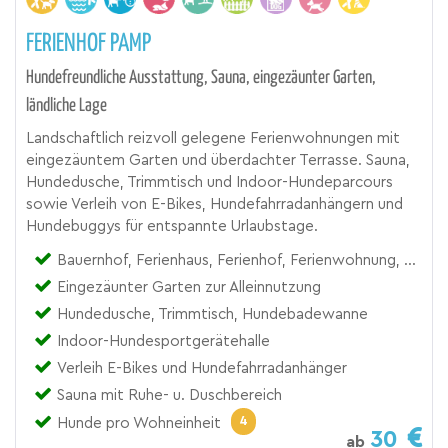
FERIENHOF PAMP
Hundefreundliche Ausstattung, Sauna, eingezäunter Garten,
ländliche Lage
Landschaftlich reizvoll gelegene Ferienwohnungen mit
eingezäuntem Garten und überdachter Terrasse. Sauna,
Hundedusche, Trimmtisch und Indoor-Hundeparcours
sowie Verleih von E-Bikes, Hundefahrradanhängern und
Hundebuggys für entspannte Urlaubstage.
Bauernhof, Ferienhaus, Ferienhof, Ferienwohnung, Zimmer
Eingezäunter Garten zur Alleinnutzung
Hundedusche, Trimmtisch, Hundebadewanne
Indoor-Hundesportgerätehalle
Verleih E-Bikes und Hundefahrradanhänger
Sauna mit Ruhe- u. Duschbereich
4
Hunde pro Wohneinheit
30
ab