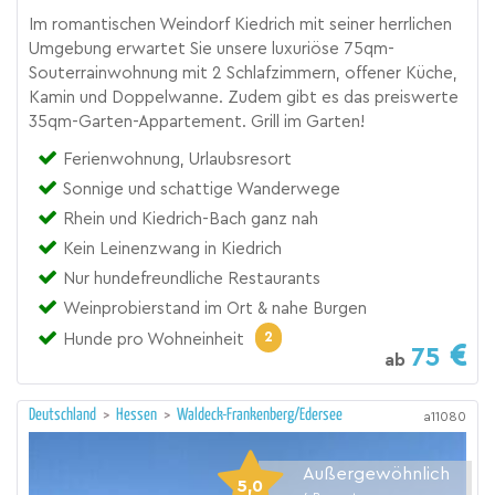
Im romantischen Weindorf Kiedrich mit seiner herrlichen
Umgebung erwartet Sie unsere luxuriöse 75qm-
Souterrainwohnung mit 2 Schlafzimmern, offener Küche,
Kamin und Doppelwanne. Zudem gibt es das preiswerte
35qm-Garten-Appartement. Grill im Garten!
Ferienwohnung, Urlaubsresort
Sonnige und schattige Wanderwege
Rhein und Kiedrich-Bach ganz nah
Kein Leinenzwang in Kiedrich
Nur hundefreundliche Restaurants
Weinprobierstand im Ort & nahe Burgen
2
Hunde pro Wohneinheit
75
ab
Deutschland
>
Hessen
>
Waldeck-Frankenberg/Edersee
a11080
Außergewöhnlich
5,0