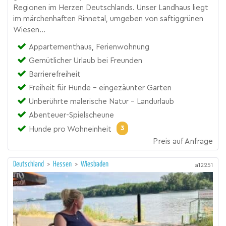
Regionen im Herzen Deutschlands. Unser Landhaus liegt
im märchenhaften Rinnetal, umgeben von saftiggrünen
Wiesen...
Appartementhaus, Ferienwohnung
Gemütlicher Urlaub bei Freunden
Barrierefreiheit
Freiheit für Hunde - eingezäunter Garten
Unberührte malerische Natur - Landurlaub
Abenteuer-Spielscheune
3
Hunde pro Wohneinheit
Preis auf Anfrage
Deutschland
>
Hessen
>
Wiesbaden
a12251